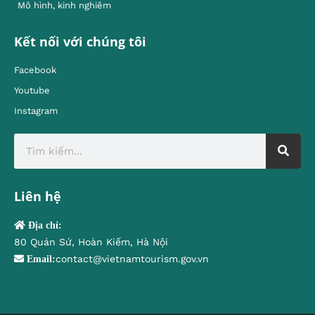
Mô hình, kinh nghiêm
Kết nối với chúng tôi
Facebook
Youtube
Instagram
Liên hệ
Địa chỉ:
80 Quán Sứ, Hoàn Kiếm, Hà Nội
contact@vietnamtourism.gov.vn
Email: