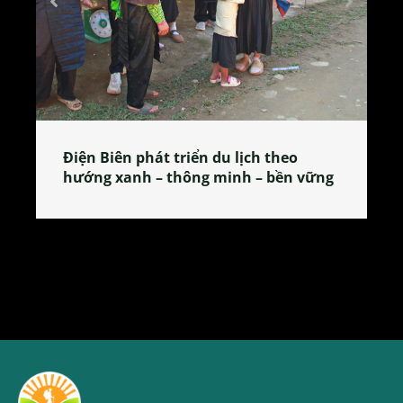
Làng làm bánh tẻ Phú Nhi – nơi lan
tỏa đặc sản xứ Đoài