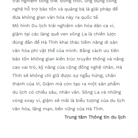
trải nghiệm tổng thể. Đồng thời, ứng dụng công
nghệ hỗ trợ bảo tồn và quảng bá là giải pháp để
đưa không gian văn hóa này ra quốc tế.
Mô hình Du lịch trải nghiệm văn hóa dân ca ví,
giặm tại các làng quê ven sông La là chiến lược
đúng đắn để Hà Tĩnh khai thác tiềm năng di sản
văn hóa phi vật thể của mình. Bằng cách ưu tiên
bảo tồn không gian kiến trúc truyền thống và nâng
cao vai trò, kỹ năng của cộng đồng nghệ nhân, Hà
Tĩnh sẽ không chỉ giữ được sự ngẫu hứng, chân
thành của Ví, Giặm mà còn tạo ra một sản phẩm
du lịch có chiều sâu, nhân văn. Sông La và những
vòng xoay ví, giặm sẽ mãi là biểu tượng của du lịch
văn hóa, lãng mạn, bền vững của Hà Tĩnh.
Trung tâm Thông tin du lịch