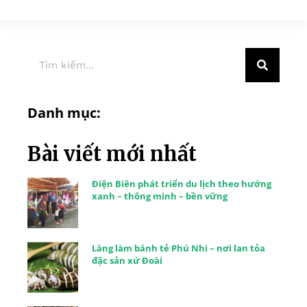
Danh mục:
Bài viết mới nhất
Điện Biên phát triển du lịch theo hướng
xanh – thông minh – bền vững
Làng làm bánh tẻ Phú Nhi – nơi lan tỏa
đặc sản xứ Đoài