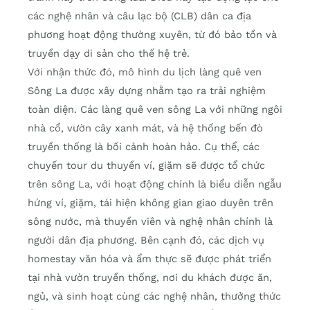
các nghệ nhân và câu lạc bộ (CLB) dân ca địa
phương hoạt động thường xuyên, từ đó bảo tồn và
truyền dạy di sản cho thế hệ trẻ.
Với nhận thức đó, mô hình du lịch làng quê ven
Sông La được xây dựng nhằm tạo ra trải nghiệm
toàn diện. Các làng quê ven sông La với những ngôi
nhà cổ, vườn cây xanh mát, và hệ thống bến đò
truyền thống là bối cảnh hoàn hảo. Cụ thể, các
chuyến tour du thuyền ví, giặm sẽ được tổ chức
trên sông La, với hoạt động chính là biểu diễn ngẫu
hứng ví, giặm, tái hiện không gian giao duyên trên
sông nước, mà thuyền viên và nghệ nhân chính là
người dân địa phương. Bên cạnh đó, các dịch vụ
homestay văn hóa và ẩm thực sẽ được phát triển
tại nhà vườn truyền thống, nơi du khách được ăn,
ngủ, và sinh hoạt cùng các nghệ nhân, thưởng thức