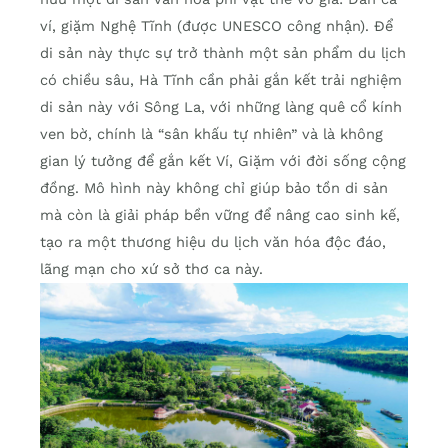
ví, giặm Nghệ Tĩnh (được UNESCO công nhận). Để
di sản này thực sự trở thành một sản phẩm du lịch
có chiều sâu, Hà Tĩnh cần phải gắn kết trải nghiệm
di sản này với Sông La, với những làng quê cổ kính
ven bờ, chính là “sân khấu tự nhiên” và là không
gian lý tưởng để gắn kết Ví, Giặm với đời sống cộng
đồng. Mô hình này không chỉ giúp bảo tồn di sản
mà còn là giải pháp bền vững để nâng cao sinh kế,
tạo ra một thương hiệu du lịch văn hóa độc đáo,
lãng mạn cho xứ sở thơ ca này.