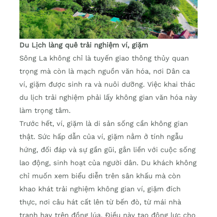
Du Lịch làng quê trải nghiệm ví, giặm
Sông La không chỉ là tuyến giao thông thủy quan
trọng mà còn là mạch nguồn văn hóa, nơi Dân ca
ví, giặm được sinh ra và nuôi dưỡng. Việc khai thác
du lịch trải nghiệm phải lấy không gian văn hóa này
làm trọng tâm.
Trước hết, ví, giặm là di sản sống cần không gian
thật. Sức hấp dẫn của ví, giặm nằm ở tính ngẫu
hứng, đối đáp và sự gần gũi, gắn liền với cuộc sống
lao động, sinh hoạt của người dân. Du khách không
chỉ muốn xem biểu diễn trên sân khấu mà còn
khao khát trải nghiệm không gian ví, giặm đích
thực, nơi câu hát cất lên từ bến đò, từ mái nhà
tranh hay trên đồng lúa. Điều này tạo động lực cho