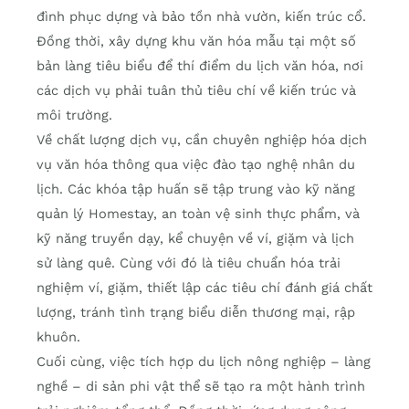
đình phục dựng và bảo tồn nhà vườn, kiến trúc cổ.
Đồng thời, xây dựng khu văn hóa mẫu tại một số
bản làng tiêu biểu để thí điểm du lịch văn hóa, nơi
các dịch vụ phải tuân thủ tiêu chí về kiến trúc và
môi trường.
Về chất lượng dịch vụ, cần chuyên nghiệp hóa dịch
vụ văn hóa thông qua việc đào tạo nghệ nhân du
lịch. Các khóa tập huấn sẽ tập trung vào kỹ năng
quản lý Homestay, an toàn vệ sinh thực phẩm, và
kỹ năng truyền dạy, kể chuyện về ví, giặm và lịch
sử làng quê. Cùng với đó là tiêu chuẩn hóa trải
nghiệm ví, giặm, thiết lập các tiêu chí đánh giá chất
lượng, tránh tình trạng biểu diễn thương mại, rập
khuôn.
Cuối cùng, việc tích hợp du lịch nông nghiệp – làng
nghề – di sản phi vật thể sẽ tạo ra một hành trình