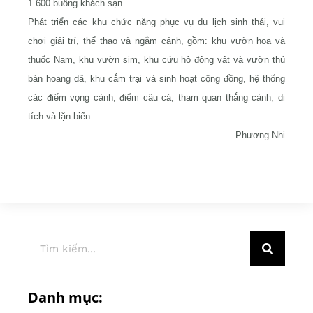
1.600 buồng khách sạn.
Phát triển các khu chức năng phục vụ du lịch sinh thái, vui
chơi giải trí, thể thao và ngắm cảnh, gồm: khu vườn hoa và
thuốc Nam, khu vườn sim, khu cứu hộ động vật và vườn thú
bán hoang dã, khu cắm trại và sinh hoạt cộng đồng, hệ thống
các điểm vọng cảnh, điểm câu cá, tham quan thắng cảnh, di
tích và lặn biển.
Phương Nhi
Danh mục: