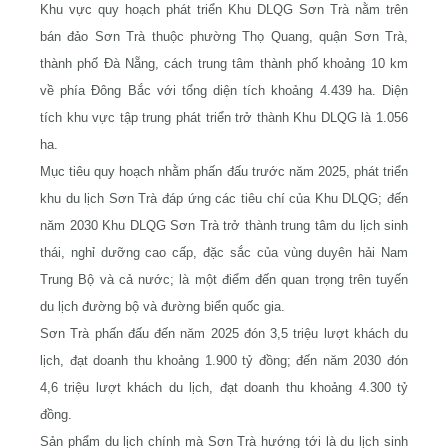
Khu vực quy hoạch phát triển Khu DLQG Sơn Trà nằm trên
bán đảo Sơn Trà thuộc phường Thọ Quang, quận Sơn Trà,
thành phố Đà Nẵng, cách trung tâm thành phố khoảng 10 km
về phía Đông Bắc với tổng diện tích khoảng 4.439 ha. Diện
tích khu vực tập trung phát triển trở thành Khu DLQG là 1.056
ha.
Mục tiêu quy hoạch nhằm phấn đấu trước năm 2025, phát triển
khu du lịch Sơn Trà đáp ứng các tiêu chí của Khu DLQG; đến
năm 2030 Khu DLQG Sơn Trà trở thành trung tâm du lịch sinh
thái, nghỉ dưỡng cao cấp, đặc sắc của vùng duyên hải Nam
Trung Bộ và cả nước; là một điểm đến quan trọng trên tuyến
du lịch đường bộ và đường biển quốc gia.
Sơn Trà phấn đấu đến năm 2025 đón 3,5 triệu lượt khách du
lịch, đạt doanh thu khoảng 1.900 tỷ đồng; đến năm 2030 đón
4,6 triệu lượt khách du lịch, đạt doanh thu khoảng 4.300 tỷ
đồng.
Sản phẩm du lịch chính mà Sơn Trà hướng tới là du lịch sinh