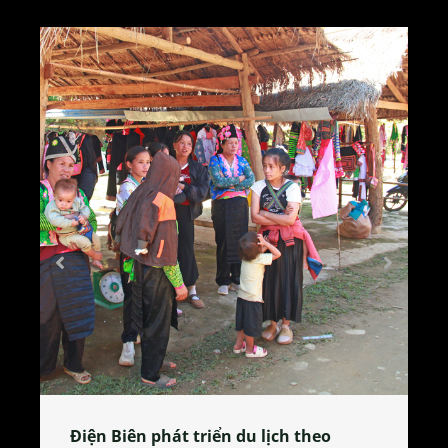
 theo
Làng làm bánh tẻ Phú Nhi – nơi lan