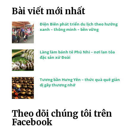
Bài viết mới nhất
Điện Biên phát triển du lịch theo hướng
xanh – thông minh – bền vững
Làng làm bánh tẻ Phú Nhi – nơi lan tỏa
đặc sản xứ Đoài
Tương bần Hưng Yên – thức quà quê giản
dị gây thương nhớ
Theo dõi chúng tôi trên
Facebook