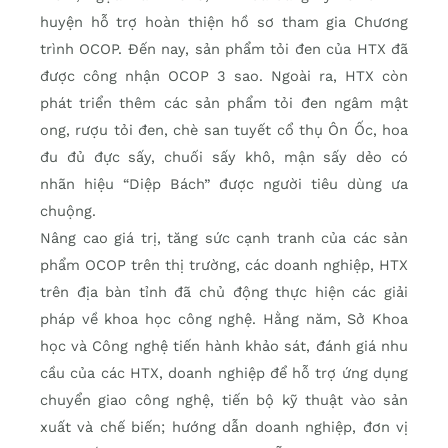
huyện hỗ trợ hoàn thiện hồ sơ tham gia Chương
trình OCOP. Đến nay, sản phẩm tỏi đen của HTX đã
được công nhận OCOP 3 sao. Ngoài ra, HTX còn
phát triển thêm các sản phẩm tỏi đen ngâm mật
ong, rượu tỏi đen, chè san tuyết cổ thụ Ôn Ốc, hoa
đu đủ đực sấy, chuối sấy khô, mận sấy dẻo có
nhãn hiệu “Diệp Bách” được người tiêu dùng ưa
chuộng.
Nâng cao giá trị, tăng sức cạnh tranh của các sản
phẩm OCOP trên thị trường, các doanh nghiệp, HTX
trên địa bàn tỉnh đã chủ động thực hiện các giải
pháp về khoa học công nghệ. Hằng năm, Sở Khoa
học và Công nghệ tiến hành khảo sát, đánh giá nhu
cầu của các HTX, doanh nghiệp để hỗ trợ ứng dụng
chuyển giao công nghệ, tiến bộ kỹ thuật vào sản
xuất và chế biến; hướng dẫn doanh nghiệp, đơn vị