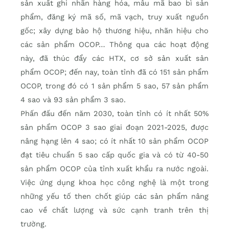
sản xuất ghi nhãn hàng hóa, mẫu mã bao bì sản
phẩm, đăng ký mã số, mã vạch, truy xuất nguồn
gốc; xây dựng bảo hộ thương hiệu, nhãn hiệu cho
các sản phẩm OCOP… Thông qua các hoạt động
này, đã thúc đẩy các HTX, cơ sở sản xuất sản
phẩm OCOP; đến nay, toàn tỉnh đã có 151 sản phẩm
OCOP, trong đó có 1 sản phẩm 5 sao, 57 sản phẩm
4 sao và 93 sản phẩm 3 sao.
Phấn đấu đến năm 2030, toàn tỉnh có ít nhất 50%
sản phẩm OCOP 3 sao giai đoạn 2021-2025, được
nâng hạng lên 4 sao; có ít nhất 10 sản phẩm OCOP
đạt tiêu chuẩn 5 sao cấp quốc gia và có từ 40-50
sản phẩm OCOP của tỉnh xuất khẩu ra nước ngoài.
Việc ứng dụng khoa học công nghệ là một trong
những yếu tố then chốt giúp các sản phẩm nâng
cao về chất lượng và sức cạnh tranh trên thị
trường.