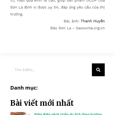
trị, hiệu quả kinh tế cao, giúp sản phẩm OCOP của
Sơn La định vị được uy tín, đáp ứng yêu cầu của thị
trường.
Bài, ảnh:
Thanh Huyền
Báo Sơn La – baosonla.org.vn
Danh mục:
Bài viết mới nhất
Điện Biên phát triển du lịch theo hướng