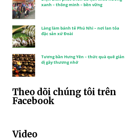
xanh – thông minh – bền vững
Làng làm bánh tẻ Phú Nhi – nơi lan tỏa
đặc sản xứ Đoài
Tương bần Hưng Yên – thức quà quê giản
dị gây thương nhớ
Theo dõi chúng tôi trên
Facebook
Video