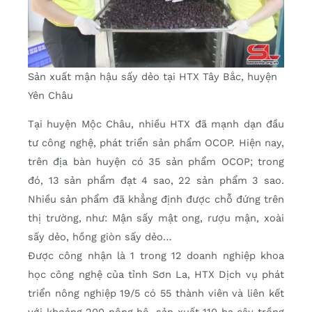
Sản xuất mận hậu sấy dẻo tại HTX Tây Bắc, huyện
Yên Châu
Tại huyện Mộc Châu, nhiều HTX đã mạnh dạn đầu
tư công nghệ, phát triển sản phẩm OCOP. Hiện nay,
trên địa bàn huyện có 35 sản phẩm OCOP; trong
đó, 13 sản phẩm đạt 4 sao, 22 sản phẩm 3 sao.
Nhiều sản phẩm đã khẳng định được chỗ đứng trên
thị trường, như: Mận sấy mật ong, rượu mận, xoài
sấy dẻo, hồng giòn sấy dẻo…
Được công nhận là 1 trong 12 doanh nghiệp khoa
học công nghệ của tỉnh Sơn La, HTX Dịch vụ phát
triển nông nghiệp 19/5 có 55 thành viên và liên kết