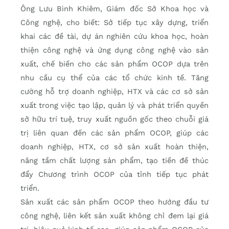
Ông Lưu Bình Khiêm, Giám đốc Sở Khoa học và
Công nghệ, cho biết: Sở tiếp tục xây dựng, triển
khai các đề tài, dự án nghiên cứu khoa học, hoàn
thiện công nghệ và ứng dụng công nghệ vào sản
xuất, chế biến cho các sản phẩm OCOP dựa trên
nhu cầu cụ thể của các tổ chức kinh tế. Tăng
cường hỗ trợ doanh nghiệp, HTX và các cơ sở sản
xuất trong việc tạo lập, quản lý và phát triển quyền
sở hữu trí tuệ, truy xuất nguồn gốc theo chuỗi giá
trị liên quan đến các sản phẩm OCOP, giúp các
doanh nghiệp, HTX, cơ sở sản xuất hoàn thiện,
nâng tầm chất lượng sản phẩm, tạo tiền đề thúc
đẩy Chương trình OCOP của tỉnh tiếp tục phát
triển.
Sản xuất các sản phẩm OCOP theo hướng đầu tư
công nghệ, liên kết sản xuất không chỉ đem lại giá