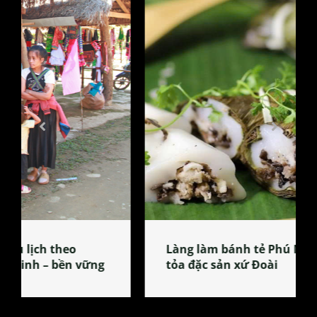
Làng làm bánh tẻ Phú Nhi – nơi lan
tỏa đặc sản xứ Đoài