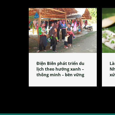
Điện Biên phát triển du
Là
lịch theo hướng xanh –
Nh
thông minh – bền vững
xứ