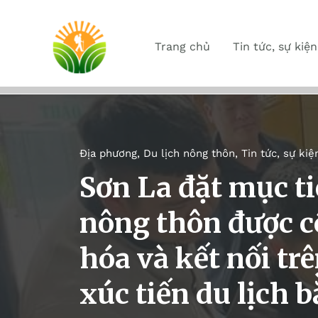
Trang chủ
Tin tức, sự kiện
Địa phương
,
Du lịch nông thôn
,
Tin tức, sự kiệ
Sơn La đặt mục t
nông thôn được c
hóa và kết nối tr
xúc tiến du lịch 