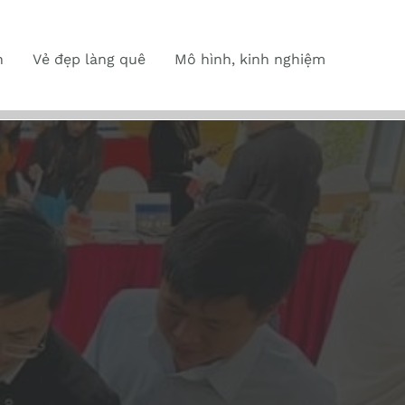
n
Vẻ đẹp làng quê
Mô hình, kinh nghiệm