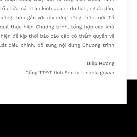
tổ chức, cá nhân kinh doanh du lịch; người dân,
h nông thôn gắn với xây dựng nông thôn mới. Tổ
t quả thực hiện Chương trình, tổng hợp các khó
 hiện để kịp thời báo cáo cấp có thẩm quyền về
xuất điều chỉnh, bổ sung nội dung Chương trình
Diệp Hương
Cổng TTĐT tỉnh Sơn la – sonla.gov.vn