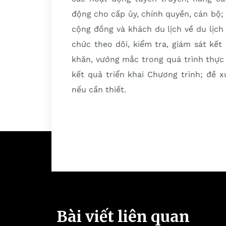
động cho cấp ủy, chính quyền, cán bộ; 
cộng đồng và khách du lịch về du lịc
chức theo dõi, kiểm tra, giám sát kế
khăn, vướng mắc trong quá trình thực
kết quả triển khai Chương trình; đề 
nếu cần thiết.
Bài viết liên quan