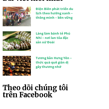
Điện Biên phát triển du
lịch theo hướng xanh –
thông minh – bền vững
Làng làm bánh tẻ Phú
Nhi – nơi lan tỏa đặc
sản xứ Đoài
Tương bần Hưng Yên –
thức quà quê giản dị
gây thương nhớ
Theo dõi chúng tôi
trên Facebook