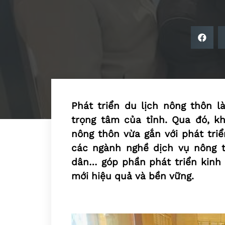
Phát triển du lịch nông thôn l
trọng tâm của tỉnh. Qua đó, kh
nông thôn vừa gắn với phát triể
các ngành nghề dịch vụ nông 
dân… góp phần phát triển kinh 
mới hiệu quả và bền vững.