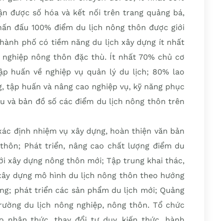
n được số hóa và kết nối trên trang quảng bá,
Phấn đấu 100% điểm du lịch nông thôn được giới
thành phố có tiềm năng du lịch xây dựng ít nhất
g nghiệp nông thôn đặc thù. Ít nhất 70% chủ cơ
ập huấn về nghiệp vụ quản lý du lịch; 80% lao
, tập huấn và nâng cao nghiệp vụ, kỹ năng phục
ệu và bản đồ số các điểm du lịch nông thôn trên
 xác định nhiệm vụ xây dựng, hoàn thiện văn bản
 thôn; Phát triển, nâng cao chất lượng điểm du
ới xây dựng nông thôn mới; Tập trung khai thác,
 xây dựng mô hình du lịch nông thôn theo hướng
ững; phát triển các sản phẩm du lịch mới; Quảng
ị trường du lịch nông nghiệp, nông thôn. Tổ chức
 nhận thức, thay đổi tư duy, kiến thức, hành