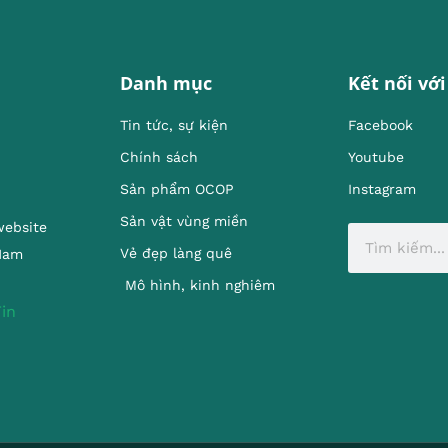
Danh mục
Kết nối với
Tin tức, sự kiện
Facebook
Chính sách
Youtube
Sản phẩm OCOP
Instagram
Sản vật vùng miền
website
Vẻ đẹp làng quê
 Nam
Mô hình, kinh nghiêm