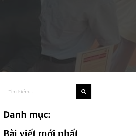
Danh mục:
Bài viết mới nhất