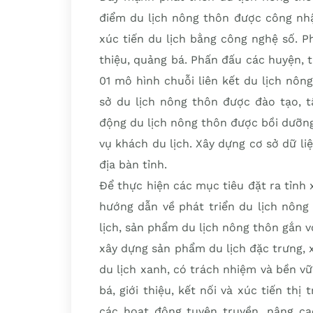
điểm du lịch nông thôn được công nhậ
xúc tiến du lịch bằng công nghệ số. 
thiệu, quảng bá. Phấn đấu các huyện, 
01 mô hình chuỗi liên kết du lịch nôn
sở du lịch nông thôn được đào tạo, t
động du lịch nông thôn được bồi dưỡng
vụ khách du lịch. Xây dựng cơ sở dữ li
địa bàn tỉnh.
Để thực hiện các mục tiêu đặt ra tỉnh
hướng dẫn về phát triển du lịch nông
lịch, sản phẩm du lịch nông thôn gắn v
xây dựng sản phẩm du lịch đặc trưng,
du lịch xanh, có trách nhiệm và bền v
bá, giới thiệu, kết nối và xúc tiến th
các hoạt động tuyên truyền, nâng cao