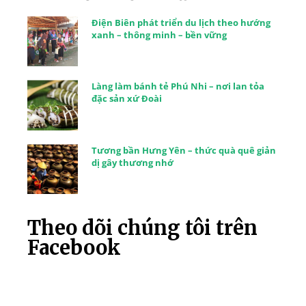
Điện Biên phát triển du lịch theo hướng
xanh – thông minh – bền vững
Làng làm bánh tẻ Phú Nhi – nơi lan tỏa
đặc sản xứ Đoài
Tương bần Hưng Yên – thức quà quê giản
dị gây thương nhớ
Theo dõi chúng tôi trên
Facebook