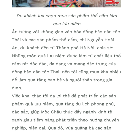
Du khách lựa chọn mua sản phẩm thổ cẩm làm
quà lưu niệm
Ấn tượng với không gian văn hóa đồng bào dân tộc
Thái và các sản phẩm thổ cẩm, chị Nguyễn Hoài
An, du khách đến từ Thành phố Hà Nội, chia sẻ:
Những món quà lưu niệm được làm từ chất liệu thổ
cẩm rất độc đáo, đa dạng và mang đặc trưng của
đồng bào dân tộc Thái, nên tôi cũng mua khá nhiều
để làm quà tặng bạn bè và người thân trong gia
đình.
Việc khai thác tối đa lợi thế để phát triển các sản
phẩm quà lưu niệm, quà tặng du lịch phong phú,
đặc sắc, giúp Mộc Châu thúc đẩy ngành kinh tế
xanh giàu tiềm năng phát triển theo hướng chuyên
nghiệp, hiện đại. Qua đó, vừa quảng bá các sản