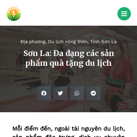
Địa phương
,
Du lịch nông thôn
,
Tỉnh Sơn La
Sơn La: Đa dạng các sản
phẩm quà tặng du lịch
Mỗi điểm đến, ngoài tài nguyên du lịch,