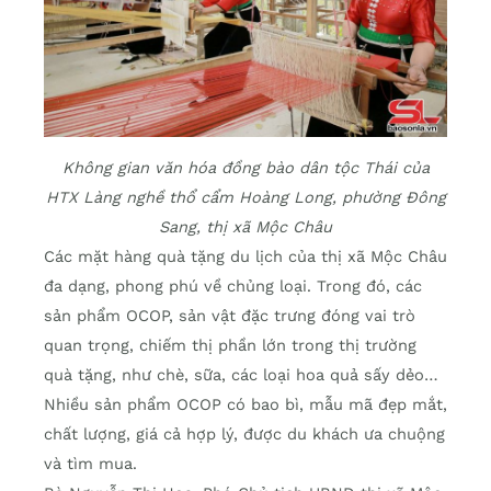
Không gian văn hóa đồng bào dân tộc Thái của
HTX Làng nghề thổ cẩm Hoàng Long, phường Đông
Sang, thị xã Mộc Châu
Các mặt hàng quà tặng du lịch của thị xã Mộc Châu
đa dạng, phong phú về chủng loại. Trong đó, các
sản phẩm OCOP, sản vật đặc trưng đóng vai trò
quan trọng, chiếm thị phần lớn trong thị trường
quà tặng, như chè, sữa, các loại hoa quả sấy dẻo…
Nhiều sản phẩm OCOP có bao bì, mẫu mã đẹp mắt,
chất lượng, giá cả hợp lý, được du khách ưa chuộng
và tìm mua.