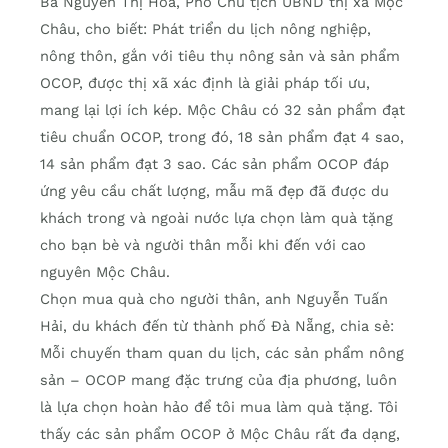
Bà Nguyễn Thị Hoa, Phó Chủ tịch UBND thị xã Mộc
Châu, cho biết: Phát triển du lịch nông nghiệp,
nông thôn, gắn với tiêu thụ nông sản và sản phẩm
OCOP, được thị xã xác định là giải pháp tối ưu,
mang lại lợi ích kép. Mộc Châu có 32 sản phẩm đạt
tiêu chuẩn OCOP, trong đó, 18 sản phẩm đạt 4 sao,
14 sản phẩm đạt 3 sao. Các sản phẩm OCOP đáp
ứng yêu cầu chất lượng, mẫu mã đẹp đã được du
khách trong và ngoài nước lựa chọn làm quà tặng
cho bạn bè và người thân mỗi khi đến với cao
nguyên Mộc Châu.
Chọn mua quà cho người thân, anh Nguyễn Tuấn
Hải, du khách đến từ thành phố Đà Nẵng, chia sẻ:
Mỗi chuyến tham quan du lịch, các sản phẩm nông
sản – OCOP mang đặc trưng của địa phương, luôn
là lựa chọn hoàn hảo để tôi mua làm quà tặng. Tôi
thấy các sản phẩm OCOP ở Mộc Châu rất đa dạng,