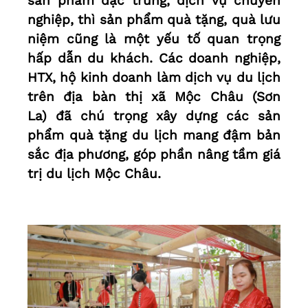
sản phẩm đặc trưng, dịch vụ chuyên
nghiệp, thì sản phẩm quà tặng, quà lưu
niệm cũng là một yếu tố quan trọng
hấp dẫn du khách. Các doanh nghiệp,
HTX, hộ kinh doanh làm dịch vụ du lịch
trên địa bàn thị xã Mộc Châu (Sơn
La) đã chú trọng xây dựng các sản
phẩm quà tặng du lịch mang đậm bản
sắc địa phương, góp phần nâng tầm giá
trị du lịch Mộc Châu.