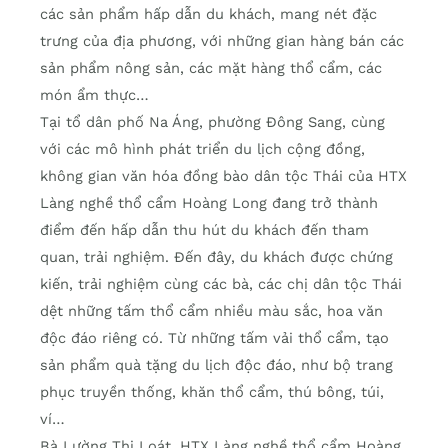
các sản phẩm hấp dẫn du khách, mang nét đặc
trưng của địa phương, với những gian hàng bán các
sản phẩm nông sản, các mặt hàng thổ cẩm, các
món ẩm thực…
Tại tổ dân phố Na Áng, phường Đông Sang, cùng
với các mô hình phát triển du lịch cộng đồng,
không gian văn hóa đồng bào dân tộc Thái của HTX
Làng nghề thổ cẩm Hoàng Long đang trở thành
điểm đến hấp dẫn thu hút du khách đến tham
quan, trải nghiệm. Đến đây, du khách được chứng
kiến, trải nghiệm cùng các bà, các chị dân tộc Thái
dệt những tấm thổ cẩm nhiều màu sắc, hoa văn
độc đáo riêng có. Từ những tấm vải thổ cẩm, tạo
sản phẩm quà tặng du lịch độc đáo, như bộ trang
phục truyền thống, khăn thổ cẩm, thú bông, túi,
ví…
Bà Lường Thị Loát, HTX Làng nghề thổ cẩm Hoàng