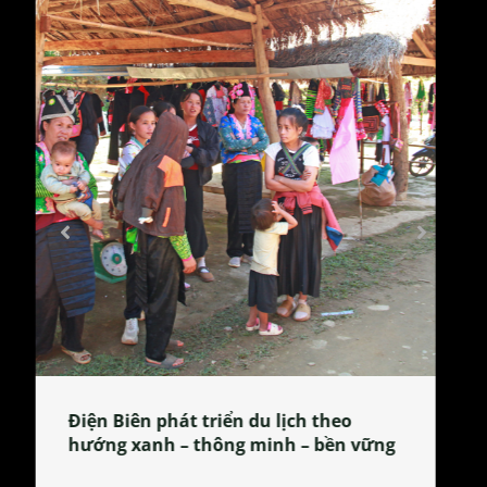
Làng làm bánh tẻ Phú Nhi – nơi lan
tỏa đặc sản xứ Đoài