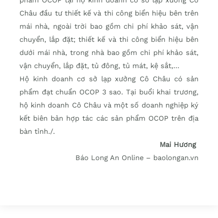
phẩm OCOP tại hộ kinh doanh cơ sở lạp xưởng Cô
Châu đầu tư thiết kế và thi công biển hiệu bên trên
mái nhà, ngoài trời bao gồm chi phí khảo sát, vận
chuyển, lắp đặt; thiết kế và thi công biển hiệu bên
dưới mái nhà, trong nhà bao gồm chi phí khảo sát,
vận chuyển, lắp đặt, tủ đông, tủ mát, kệ sắt,…
Hộ kinh doanh cơ sở lạp xưởng Cô Châu có sản
phẩm đạt chuẩn OCOP 3 sao. Tại buổi khai trương,
hộ kinh doanh Cô Châu và một số doanh nghiệp ký
kết biên bản hợp tác các sản phẩm OCOP trên địa
bàn tỉnh./.
Mai Hương
Báo Long An Online – baolongan.vn