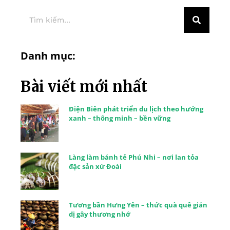
Danh mục:
Bài viết mới nhất
Điện Biên phát triển du lịch theo hướng
xanh – thông minh – bền vững
Làng làm bánh tẻ Phú Nhi – nơi lan tỏa
đặc sản xứ Đoài
Tương bần Hưng Yên – thức quà quê giản
dị gây thương nhớ