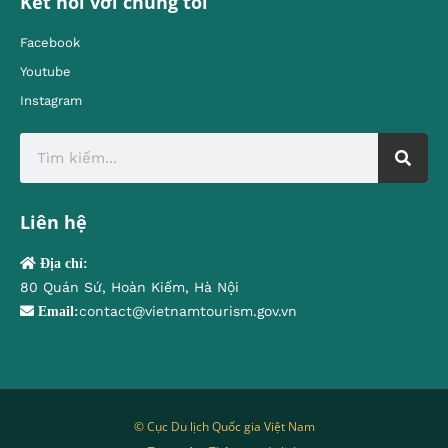
Kết nối với chúng tôi
Facebook
Youtube
Instagram
Liên hệ
Địa chỉ:
80 Quán Sứ, Hoàn Kiếm, Hà Nội
contact@vietnamtourism.gov.vn
Email:
© Cục Du lịch Quốc gia Việt Nam