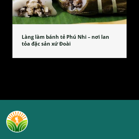
Làng làm bánh tẻ Phú Nhi – nơi lan
tỏa đặc sản xứ Đoài