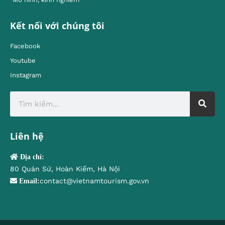
Kết nối với chúng tôi
Facebook
Youtube
Instagram
Liên hệ
Địa chỉ:
80 Quán Sứ, Hoàn Kiếm, Hà Nội
contact@vietnamtourism.gov.vn
Email: