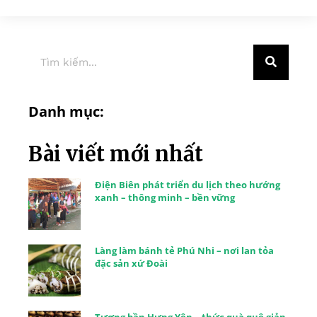
Danh mục:
Bài viết mới nhất
Điện Biên phát triển du lịch theo hướng
xanh – thông minh – bền vững
Làng làm bánh tẻ Phú Nhi – nơi lan tỏa
đặc sản xứ Đoài
Tương bần Hưng Yên – thức quà quê giản