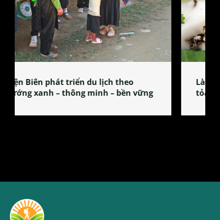
Làng làm bánh tẻ Phú Nhi – nơi lan
tỏa đặc sản xứ Đoài