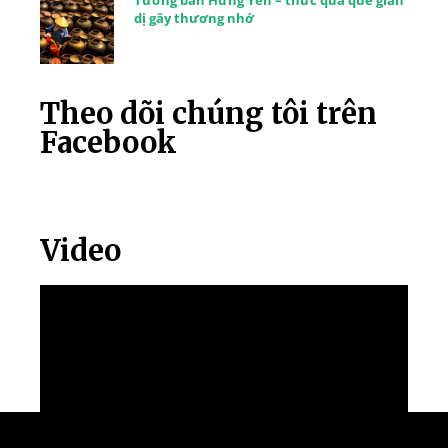
dị gây thương nhớ
Theo dõi chúng tôi trên
Facebook
Video