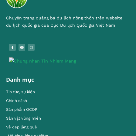
Chuyên trang quảng bá du lịch nông thôn trên website
du lịch quốc gia của Cục Du lịch Quốc gia Việt Nam
Danh mục
Tin tức, sự kiện
Chính sách
Sản phẩm OCOP
Sản vật vùng miền
Vẻ đẹp làng quê
Mô hình, kinh nghiêm