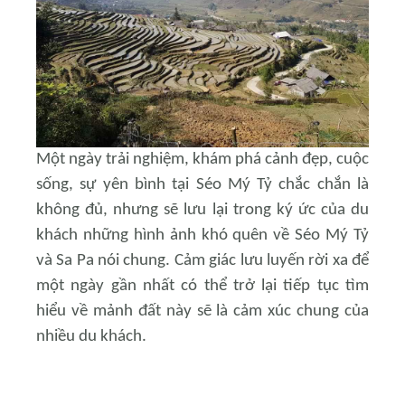
Một ngày trải nghiệm, khám phá cảnh đẹp, cuộc
sống, sự yên bình
tại
Séo Mý Tỷ chắc chắn là
không đủ, nhưng sẽ lưu lại trong ký ức của du
khách những hình ảnh khó quên về Séo Mý Tỷ
và Sa Pa nói chung. Cảm giác lưu luyến rời xa để
một ngày gần nhất có thể trở lại tiếp tục tìm
hiểu về mảnh đất này sẽ là cảm xúc chung của
nhiều du khách.