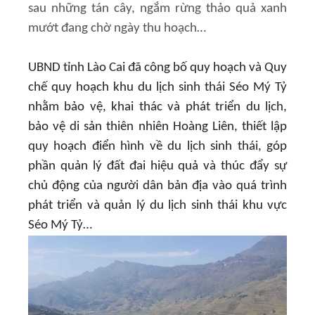
sau những tán cây, ngắm rừng thảo quả xanh
mướt đang chờ ngày thu hoạch…
UBND tỉnh Lào Cai đã
công bố quy hoạch và Quy
chế quy hoạch khu du lịch sinh thái Séo Mý Tỷ
nhằm bảo vệ, khai thác và phát triển du lịch,
bảo vệ di sản thiên nhiên Hoàng Liên, thiết lập
quy hoạch điển hình về du lịch sinh thái, góp
phần quản lý đất đai hiệu quả và thúc đẩy sự
chủ động của người dân bản địa vào quá trình
phát triển và quản lý du lịch sinh thái khu vực
Séo Mý Tỷ…