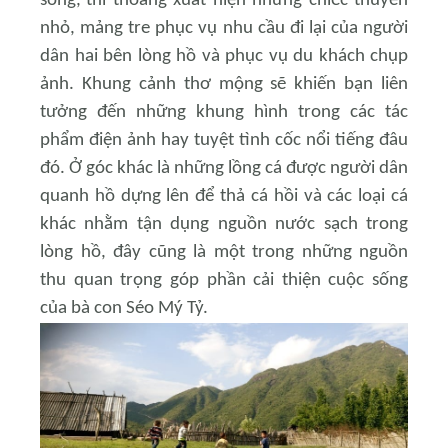
sóng
,
thi thoảng xuất hiện những chiếc thuyền
nhỏ, mảng tre phục vụ nhu cầu đi lại của người
dân hai bên lòng hồ và phục vụ du khách chụp
ảnh. Khung cảnh thơ mộng sẽ khiến bạn liên
tưởng đến những khung hình trong các tác
phẩm điện ảnh hay tuyệt tình cốc nổi tiếng đâu
đó. Ở góc khác là những lồng cá được người dân
quanh hồ dựng lên để thả cá hồi và các loại cá
khác nhằm tận dụng nguồn nước sạch trong
lòng hồ, đây cũng là một trong những nguồn
thu quan trọng góp phần cải thiện cuộc sống
của bà con Séo Mý Tỷ.