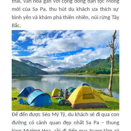
thái, văn hóa gắn với cộng đồng dân tộc Mông
mới của Sa Pa, thu hút du khách ưa thích sự
bình yên và khám phá thiên nhiên, núi rừng Tây
Bắc.
Để đến được Séo Mý Tỷ, du khách sẽ đi qua con
đường có cảnh quan đẹp nhất Sa Pa – thung