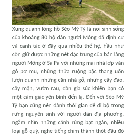
Xung quanh lòng hồ Séo Mý Tỷ là nơi sinh sống
của khoảng 80 hộ dân người Mông đã định cư
và canh tác ở đây qua nhiều thế hệ, hầu như
còn giữ được những nét đặc trưng của bản làng
người Mông ở Sa Pa với những mái nhà lợp ván
gỗ pơ mu, những thửa ruộng bậc thang uốn
lượn quanh những căn nhà gỗ, những cây đào,
cây mận, vườn rau, đàn gia súc khiến bạn có
một cảm giác yên bình đến lạ. Đến với Séo Mý
Tỷ bạn cũng nên dành thời gian để đi bộ trong
rừng nguyên sinh với người dân địa phương,
ngắm nhìn những cánh rừng bạt ngàn, nhiều
loại gỗ quý, nghe tiếng chim thánh thót đâu đó