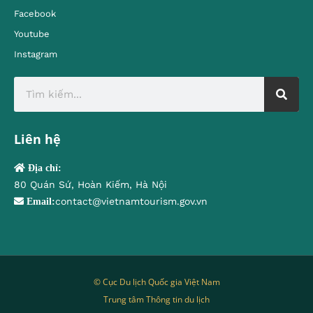
Facebook
Youtube
Instagram
Liên hệ
Địa chỉ:
80 Quán Sứ, Hoàn Kiếm, Hà Nội
contact@vietnamtourism.gov.vn
Email:
© Cục Du lịch Quốc gia Việt Nam
Trung tâm Thông tin du lịch