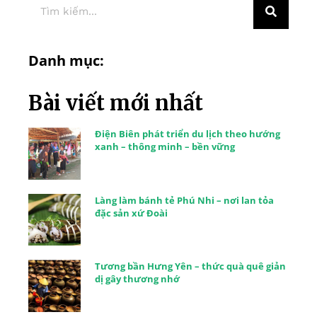
Danh mục:
Bài viết mới nhất
Điện Biên phát triển du lịch theo hướng
xanh – thông minh – bền vững
Làng làm bánh tẻ Phú Nhi – nơi lan tỏa
đặc sản xứ Đoài
Tương bần Hưng Yên – thức quà quê giản
dị gây thương nhớ