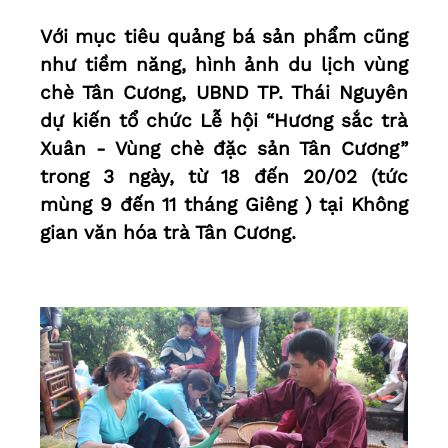
Với mục tiêu quảng bá sản phẩm cũng
như tiềm năng, hình ảnh du lịch vùng
chè Tân Cương, UBND TP. Thái Nguyên
dự kiến tổ chức Lễ hội “Hương sắc trà
Xuân - Vùng chè đặc sản Tân Cương”
trong 3 ngày, từ 18 đến 20/02 (tức
mùng 9 đến 11 tháng Giêng ) tại Không
gian văn hóa trà Tân Cương.