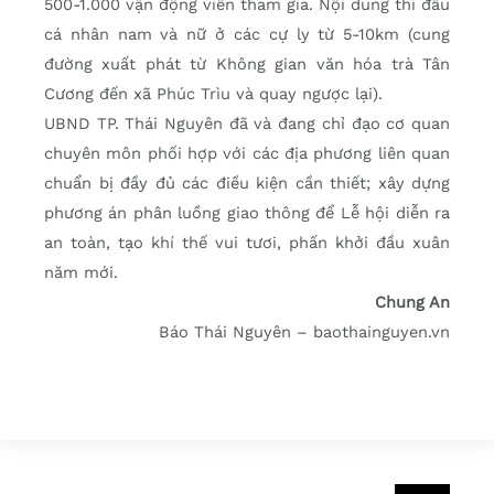
500-1.000 vận động viên tham gia. Nội dung thi đấu
cá nhân nam và nữ ở các cự ly từ 5-10km (cung
đường xuất phát từ Không gian văn hóa trà Tân
Cương đến xã Phúc Trìu và quay ngược lại).
UBND TP. Thái Nguyên đã và đang chỉ đạo cơ quan
chuyên môn phối hợp với các địa phương liên quan
chuẩn bị đầy đủ các điều kiện cần thiết; xây dựng
phương án phân luồng giao thông để Lễ hội diễn ra
an toàn, tạo khí thế vui tươi, phấn khởi đầu xuân
năm mới.
Chung An
Báo Thái Nguyên – baothainguyen.vn