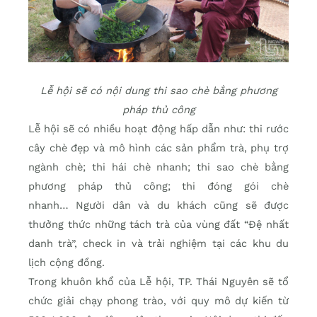
Lễ hội sẽ có nội dung thi sao chè bằng phương
pháp thủ công
Lễ hội sẽ có nhiều hoạt động hấp dẫn như: thi rước
cây chè đẹp và mô hình các sản phẩm trà, phụ trợ
ngành chè; thi hái chè nhanh; thi sao chè bằng
phương pháp thủ công; thi đóng gói chè
nhanh… Người dân và du khách cũng sẽ được
thưởng thức những tách trà của vùng đất “Đệ nhất
danh trà”, check in và trải nghiệm tại các khu du
lịch cộng đồng.
Trong khuôn khổ của Lễ hội, TP. Thái Nguyên sẽ tổ
chức giải chạy phong trào, với quy mô dự kiến từ