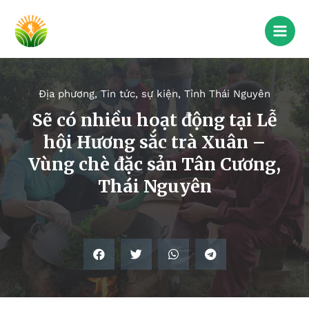
Địa phương
,
Tin tức, sự kiện
,
Tỉnh Thái Nguyên
Sẽ có nhiều hoạt động tại Lễ
hội Hương sắc trà Xuân –
Vùng chè đặc sản Tân Cương,
Thái Nguyên