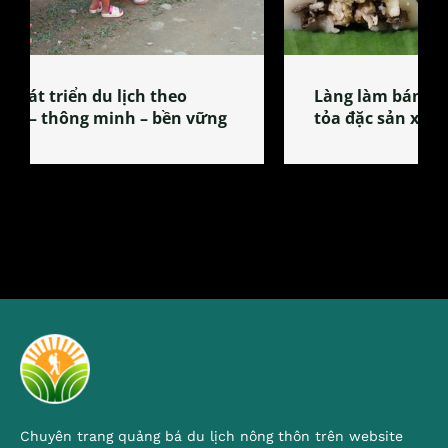
Làng làm bánh tẻ Phú Nhi – nơi lan
tỏa đặc sản xứ Đoài
Chuyên trang quảng bá du lịch nông thôn trên website