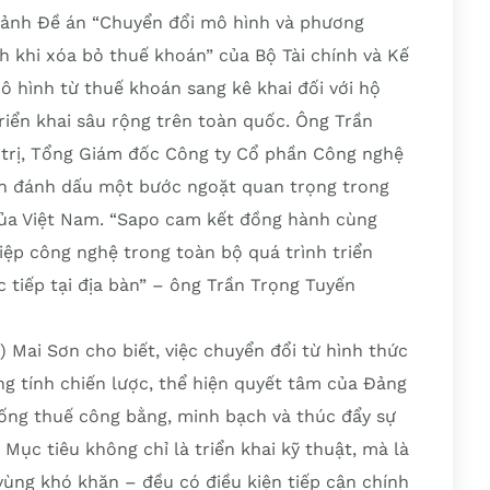
cảnh Đề án “Chuyển đổi mô hình và phương
h khi xóa bỏ thuế khoán” của Bộ Tài chính và Kế
 hình từ thuế khoán sang kê khai đối với hộ
iển khai sâu rộng trên toàn quốc. Ông Trần
 trị, Tổng Giám đốc Công ty Cổ phần Công nghệ
án đánh dấu một bước ngoặt quan trọng trong
 của Việt Nam. “Sapo cam kết đồng hành cùng
iệp công nghệ trong toàn bộ quá trình triển
ực tiếp tại địa bàn” – ông Trần Trọng Tuyến
 Mai Sơn cho biết, việc chuyển đổi từ hình thức
ng tính chiến lược, thể hiện quyết tâm của Đảng
ống thuế công bằng, minh bạch và thúc đẩy sự
 Mục tiêu không chỉ là triển khai kỹ thuật, mà là
ùng khó khăn – đều có điều kiện tiếp cận chính