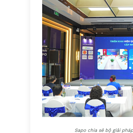
Sapo chia sẻ bộ giải phá