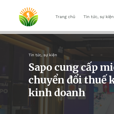
Trang chủ
Tin tức, sự kiện
Tin tức, sự kiện
Sapo cung cấp mi
chuyển đổi thuế k
kinh doanh