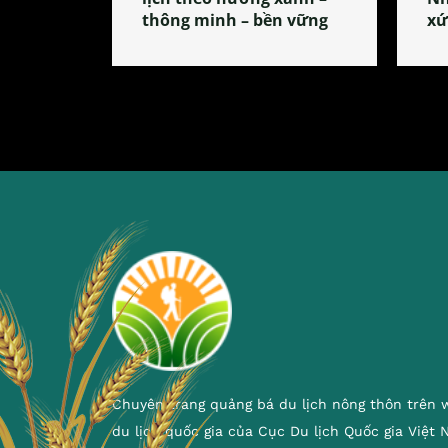
thông minh – bền vững
xứ
Chuyên trang quảng bá du lịch nông thôn trên 
du lịch quốc gia của Cục Du lịch Quốc gia Việt