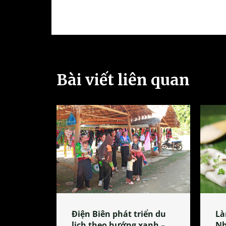
Bài viết liên quan
Điện Biên phát triển du
Là
lịch theo hướng xanh –
Nh