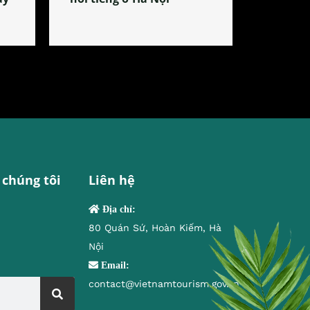
 chúng tôi
Liên hệ
Địa chỉ:
80 Quán Sứ, Hoàn Kiếm, Hà
Nội
Email:
contact@vietnamtourism.gov.vn