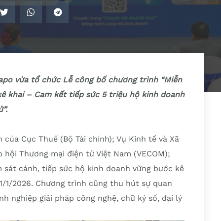
apo vừa tổ chức Lễ công bố chương trình “Miễn
kê khai – Cam kết tiếp sức 5 triệu hộ kinh doanh
”.
 của Cục Thuế (Bộ Tài chính); Vụ Kinh tế và Xã
p hội Thương mại điện tử Việt Nam (VECOM);
 sát cánh, tiếp sức hộ kinh doanh vững bước kê
1/1/2026. Chương trình cũng thu hút sự quan
nh nghiệp giải pháp công nghệ, chữ ký số, đại lý