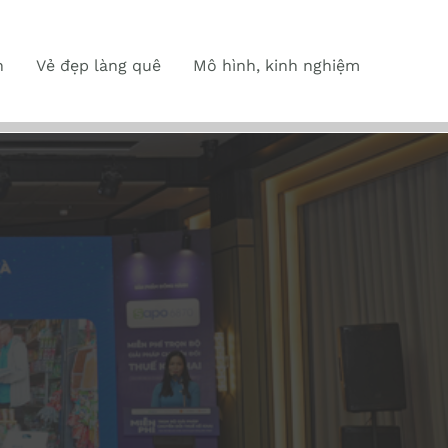
n
Vẻ đẹp làng quê
Mô hình, kinh nghiệm