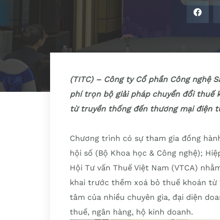
(TITC) – Công ty Cổ phần Công nghệ S
phí trọn bộ giải pháp chuyển đổi thuế 
từ truyền thống đến thương mại điện tử
Chương trình có sự tham gia đồng hành
hội số (Bộ Khoa học & Công nghệ); Hiệ
Hội Tư vấn Thuế Việt Nam (VTCA) nhằm
khai trước thềm xoá bỏ thuế khoán từ 
tâm của nhiều chuyên gia, đại diện doa
thuế, ngân hàng, hộ kinh doanh.