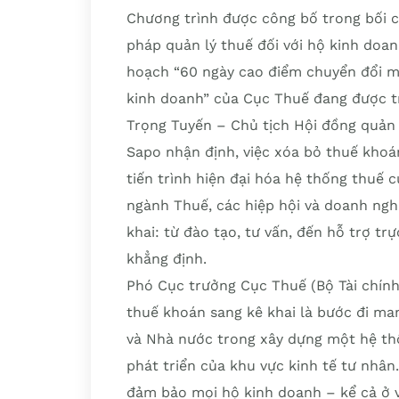
Chương trình được công bố trong bối 
pháp quản lý thuế đối với hộ kinh doan
hoạch “60 ngày cao điểm chuyển đổi mô
kinh doanh” của Cục Thuế đang được tr
Trọng Tuyến – Chủ tịch Hội đồng quản
Sapo nhận định, việc xóa bỏ thuế kho
tiến trình hiện đại hóa hệ thống thuế
ngành Thuế, các hiệp hội và doanh ngh
khai: từ đào tạo, tư vấn, đến hỗ trợ tr
khẳng định.
Phó Cục trưởng Cục Thuế (Bộ Tài chính)
thuế khoán sang kê khai là bước đi ma
và Nhà nước trong xây dựng một hệ th
phát triển của khu vực kinh tế tư nhân.
đảm bảo mọi hộ kinh doanh – kể cả ở v