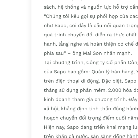
sách, hệ thống và nguồn lực hỗ trợ cần 
“Chúng tôi kêu gọi sự phối hợp của các
như Sapo, coi đây là cầu nối quan trọn
quá trình chuyển đổi diễn ra thực chất
hành, lắng nghe và hoàn thiện cơ chế 
phía sau” – ông Mai Sơn nhấn mạnh.
Tại chương trình, Công ty Cổ phần Côn
của Sapo bao gồm: Quản lý bán hàng, X
trên điện thoại di động. Đặc biệt, Sap
tháng sử dụng phần mềm, 2.000 hóa đơ
kinh doanh tham gia chương trình. Đây
xã hội, khẳng định tinh thần đồng hàn
hoạch chuyển đổi trọng điểm cuối năm
Hiện nay, Sapo đang triển khai mạng lướ
trên khắp cả nước, sẵn sàng đồng hành