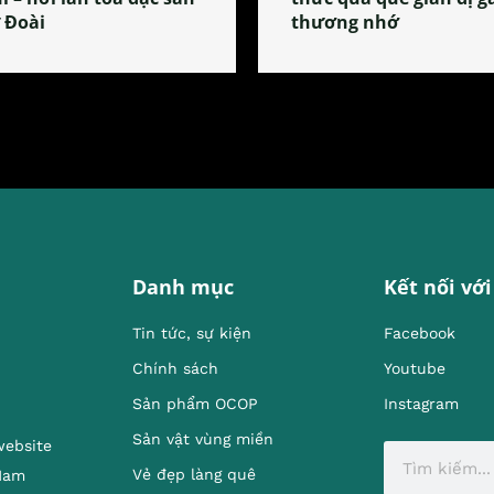
 Đoài
thương nhớ
Danh mục
Kết nối với
Tin tức, sự kiện
Facebook
Chính sách
Youtube
Sản phẩm OCOP
Instagram
Sản vật vùng miền
website
Vẻ đẹp làng quê
 Nam