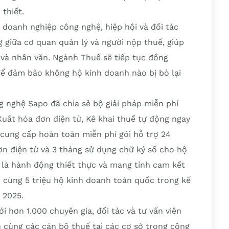
thiết.
 doanh nghiệp công nghệ, hiệp hội và đối tác
g giữa cơ quan quản lý và người nộp thuế, giúp
 và nhân văn. Ngành Thuế sẽ tiếp tục đồng
để đảm bảo không hộ kinh doanh nào bị bỏ lại
g nghệ Sapo đã chia sẻ bộ giải pháp miễn phí
uất hóa đơn điện tử, Kê khai thuế tự động ngay
o cung cấp hoàn toàn miễn phí gói hỗ trợ 24
n điện tử và 3 tháng sử dụng chữ ký số cho hộ
 là hành động thiết thực và mang tính cam kết
h cùng 5 triệu hộ kinh doanh toàn quốc trong kế
 2025.
i hơn 1.000 chuyên gia, đối tác và tư vấn viên
 cùng các cán bộ thuế tại các cơ sở trong công