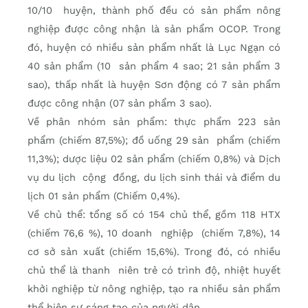
10/10 huyện, thành phố đều có sản phẩm nông
nghiệp được công nhận là sản phẩm OCOP. Trong
đó, huyện có nhiều sản phẩm nhất là Lục Ngạn có
40 sản phẩm (10 sản phẩm 4 sao; 21 sản phẩm 3
sao), thấp nhất là huyện Sơn động có 7 sản phẩm
được công nhận (07 sản phẩm 3 sao).
Về phân nhóm sản phẩm: thực phẩm 223 sản
phẩm (chiếm 87,5%); đồ uống 29 sản phẩm (chiếm
11,3%); dược liệu 02 sản phẩm (chiếm 0,8%) và Dịch
vụ du lịch cộng đồng, du lịch sinh thái và điểm du
lịch 01 sản phẩm (Chiếm 0,4%).
Về chủ thể: tổng số có 154 chủ thể, gồm 118 HTX
(chiếm 76,6 %), 10 doanh nghiệp (chiếm 7,8%), 14
cơ sở sản xuất (chiếm 15,6%). Trong đó, có nhiều
chủ thể là thanh niên trẻ có trình độ, nhiệt huyết
khởi nghiệp từ nông nghiệp, tạo ra nhiều sản phẩm
thể hiện sự sáng tạo của người dân.