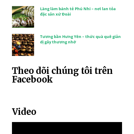
Làng làm bánh tẻ Phú Nhi – nơi lan tỏa
đặc sản xứ Đoài
Tương bần Hưng Yên – thức quà quê giản
dị gây thương nhớ
Theo dõi chúng tôi trên
Facebook
Video