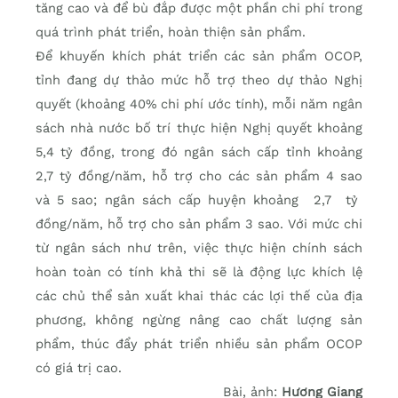
tăng cao và để bù đắp được một phần chi phí trong
quá trình phát triển, hoàn thiện sản phẩm.
Để khuyến khích phát triển các sản phẩm OCOP,
tỉnh đang dự thảo mức hỗ trợ theo dự thảo Nghị
quyết (khoảng 40% chi phí ước tính), mỗi năm ngân
sách nhà nước bố trí thực hiện Nghị quyết khoảng
5,4 tỷ đồng, trong đó ngân sách cấp tỉnh khoảng
2,7 tỷ đồng/năm, hỗ trợ cho các sản phẩm 4 sao
và 5 sao; ngân sách cấp huyện khoảng 2,7 tỷ
đồng/năm, hỗ trợ cho sản phẩm 3 sao. Với mức chi
từ ngân sách như trên, việc thực hiện chính sách
hoàn toàn có tính khả thi sẽ là động lực khích lệ
các chủ thể sản xuất khai thác các lợi thế của địa
phương, không ngừng nâng cao chất lượng sản
phẩm, thúc đẩy phát triển nhiều sản phẩm OCOP
có giá trị cao.
Bài, ảnh:
Hương Giang