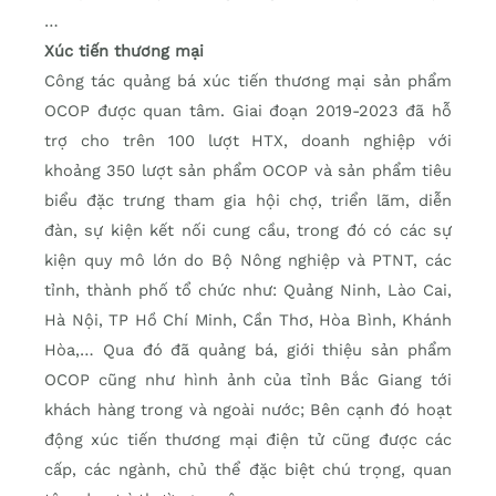
…
Xúc tiến thương mại
Công tác quảng bá xúc tiến thương mại sản phẩm
OCOP được quan tâm. Giai đoạn 2019-2023 đã hỗ
trợ cho trên 100 lượt HTX, doanh nghiệp với
khoảng 350 lượt sản phẩm OCOP và sản phẩm tiêu
biểu đặc trưng tham gia hội chợ, triển lãm, diễn
đàn, sự kiện kết nối cung cầu, trong đó có các sự
kiện quy mô lớn do Bộ Nông nghiệp và PTNT, các
tỉnh, thành phố tổ chức như: Quảng Ninh, Lào Cai,
Hà Nội, TP Hồ Chí Minh, Cần Thơ, Hòa Bình, Khánh
Hòa,… Qua đó đã quảng bá, giới thiệu sản phẩm
OCOP cũng như hình ảnh của tỉnh Bắc Giang tới
khách hàng trong và ngoài nước; Bên cạnh đó hoạt
động xúc tiến thương mại điện tử cũng được các
cấp, các ngành, chủ thể đặc biệt chú trọng, quan