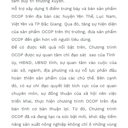
tâm duy trì thường xuyên.
Hỗ trợ xây dựng 5 điểm trưng bày và bán sản phẩm
OCOP trên địa bàn các huyện Yên Thế, Lục Nam,
Việt Yên và TP Bắc Giang. Qua đó, tăng sự hiện diện
của sản phẩm OCOP trên thị trường, đưa sản phẩm
OCOP đến gần hơn với người tiêu dùng.
Để có được kết quả nổi bật trên, Chương trình
OCOP được sự quan tâm chỉ đạo sát sao của Tỉnh
ủy, HĐND, UBND tỉnh, sự quan tâm vào cuộc của
các sở, ngành, địa phương và sự nỗ lực phấn đấu
hoàn thiện sản phẩm của các chủ thể. Bên cạnh
đó, có sự chỉ đạo quyết liệt tích cực của cơ quan
chuyên môn, sự đồng thuận của xã hội nên việc
triển khai, thực hiện chương trình OCOP trên địa
bàn tỉnh cơ bản thuận lợi. Từ đó, Chương trình
OCOP đã và đang tạo ra sức bật mới, khơi dậy tiềm
năng sản xuất nông nghiệp không chỉ ở những vùng