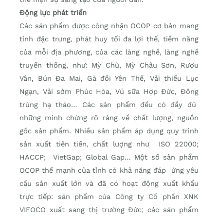
Động lực phát triển
Các sản phẩm được công nhận OCOP cơ bản mang
tính đặc trưng, phát huy tối đa lợi thế, tiềm năng
của mỗi địa phương, của các làng nghề, làng nghề
truyền thống, như: Mỳ Chũ, Mỳ Châu Sơn, Rượu
Vân, Bún Đa Mai, Gà đồi Yên Thế, Vải thiều Lục
Ngạn, Vải sớm Phúc Hòa, Vú sữa Hợp Đức, Đông
trùng hạ thảo… Các sản phẩm đều có đầy đủ
những minh chứng rõ ràng về chất lượng, nguồn
gốc sản phẩm. Nhiều sản phẩm áp dụng quy trình
sản xuất tiên tiến, chất lượng như ISO 22000;
HACCP; VietGap; Global Gap… Một số sản phẩm
OCOP thế mạnh của tỉnh có khả năng đáp ứng yêu
cầu sản xuất lớn và đã có hoạt động xuất khẩu
trực tiếp: sản phẩm của Công ty Cổ phần XNK
VIFOCO xuất sang thị trường Đức; các sản phẩm