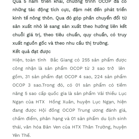
Qua 5 năm triển khai, chương trình OCOP đã có
những tác động tích cực, đậm nét đến phát triển
kinh tế nông thôn. Qua đó góp phần chuyển đổi từ
sản xuất nhỏ lẻ sang sản xuất theo hướng liên kết
chuỗi giá trị, theo tiêu chuẩn, quy chuẩn, có truy
xuất nguồn gốc và theo nhu cầu thị trường.
Kết quả đạt được
Hiện, toàn tỉnh Bắc Giang có 255 sản phẩm được
công nhận là sản phẩm OCOP từ 3 sao trở lên
gồm, 31 sản phẩm đạt OCOP 4 sao, 224 sản phẩm
OCOP 3 sao.Trong đó, có 01 sản phẩm có tiềm
năng 5 sao cấp quốc gia là sản phẩm Vải thiều Lục
Ngạn của HTX Hồng Xuân, huyện Lục Ngạn, hiện
đang được Hội đồng OCOP Trung ương đánh giá,
chấm điểm, phân hạng và 01 sản phẩm du lịch sinh
thái, văn hóa Bản Ven của HTX Thân Trường, huyện
Yên Thế.