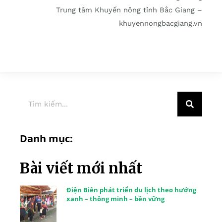
Trung tâm Khuyến nông tỉnh Bắc Giang –
khuyennongbacgiang.vn
Danh mục:
Bài viết mới nhất
Điện Biên phát triển du lịch theo hướng
xanh – thông minh – bền vững