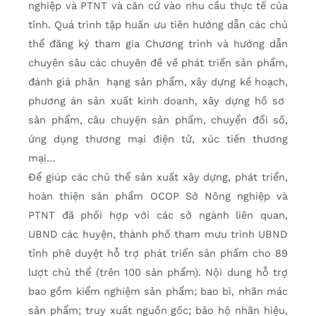
nghiệp và PTNT và căn cứ vào nhu cầu thực tế của
tỉnh. Quá trình tập huấn ưu tiên hướng dẫn các chủ
thể đăng ký tham gia Chương trình và hướng dẫn
chuyên sâu các chuyên đề về phát triển sản phẩm,
đánh giá phân hạng sản phẩm, xây dựng kế hoạch,
phương án sản xuất kinh doanh, xây dựng hồ sơ
sản phẩm, câu chuyện sản phẩm, chuyển đổi số,
ứng dụng thương mại điện tử, xúc tiến thương
mại…
Để giúp các chủ thể sản xuất xây dựng, phát triển,
hoàn thiện sản phẩm OCOP Sở Nông nghiệp và
PTNT đã phối hợp với các sở ngành liên quan,
UBND các huyện, thành phố tham mưu trình UBND
tỉnh phê duyệt hỗ trợ phát triển sản phẩm cho 89
lượt chủ thể (trên 100 sản phẩm). Nội dung hỗ trợ
bao gồm kiểm nghiệm sản phẩm; bao bì, nhãn mác
sản phẩm; truy xuất nguồn gốc; bảo hộ nhãn hiệu,