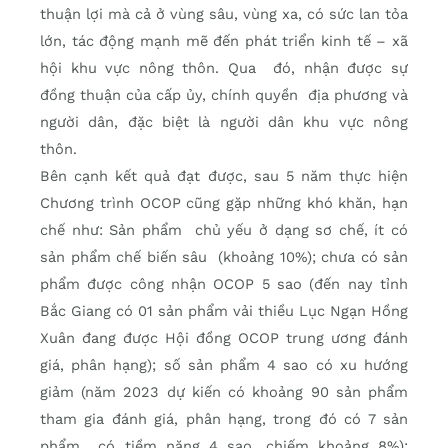
thuận lợi mà cả ở vùng sâu, vùng xa, có sức lan tỏa
lớn, tác động mạnh mẽ đến phát triển kinh tế – xã
hội khu vực nông thôn. Qua đó, nhận được sự
đồng thuận của cấp ủy, chính quyền địa phương và
người dân, đặc biệt là người dân khu vực nông
thôn.
Bên cạnh kết quả đạt được, sau 5 năm thực hiện
Chương trình OCOP cũng gặp những khó khăn, hạn
chế như: Sản phẩm chủ yếu ở dạng sơ chế, ít có
sản phẩm chế biến sâu (khoảng 10%); chưa có sản
phẩm được công nhận OCOP 5 sao (đến nay tỉnh
Bắc Giang có 01 sản phẩm vải thiều Lục Ngạn Hồng
Xuân đang được Hội đồng OCOP trung ương đánh
giá, phân hạng); số sản phẩm 4 sao có xu hướng
giảm (năm 2023 dự kiến có khoảng 90 sản phẩm
tham gia đánh giá, phân hạng, trong đó có 7 sản
phẩm có tiềm năng 4 sao, chiếm khoảng 8%);