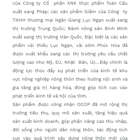
của Công ty Cổ phần XNK thực phẩm Toàn Cầu
xuất sang Pháp; các sản phẩm Giấm của Công ty
TNHH thương mại Ngân Giang Lục Ngạn xuất sang
thị trường Trung Quốc; Bánh nông sản Bình Minh
xuất sang thị trường Hàn Quốc. Đặc biệt là các sản
phẩm vải thiều Lục Ngạn, vải sớm Phúc Hòa đã
được xuất khẩu sang các thị trường yêu cầu chất
lượng cao như Mỹ, EU, Nhật Bản, Úc…Đây chính là
động lực thúc đẩy sự phát triển của kinh tế khu
vực nông nghiệp nông thôn theo hướng nội sinh và
gia tăng giá trị hàng hóa, đóng góp tích cực vào
phát triển kinh tế xã hội của tỉnh.
Sản phẩm được công nhận OCOP đã mở rộng thị
trường tiêu thụ, quy mô sản xuất, tăng hiệu quả
sản xuất kinh doanh, góp phần nâng cao thu nhập,
đời sống cho người dân nông thôn, tác động tích
cực vào quá trình xây dựng nông thôn mới của