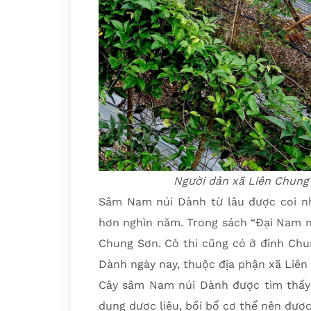
Người dân xã Liên Chung
Sâm Nam núi Dành từ lâu được coi nh
hơn nghìn năm. Trong sách “Đại Nam n
Chung Sơn. Cỏ thi cũng có ở đỉnh Chu
Dành ngày nay, thuộc địa phận xã Liên 
Cây sâm Nam núi Dành được tìm thấy 
dụng dược liệu, bồi bổ cơ thể nên đượ