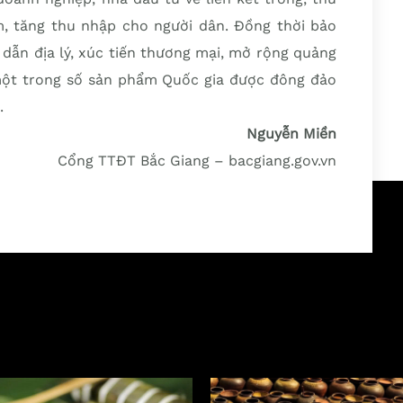
m, tăng thu nhập cho người dân. Đồng thời bảo
ỉ dẫn địa lý, xúc tiến thương mại, mở rộng quảng
ột trong số sản phẩm Quốc gia được đông đảo
.
Nguyễn Miền
Cổng TTĐT Bắc Giang – bacgiang.gov.vn