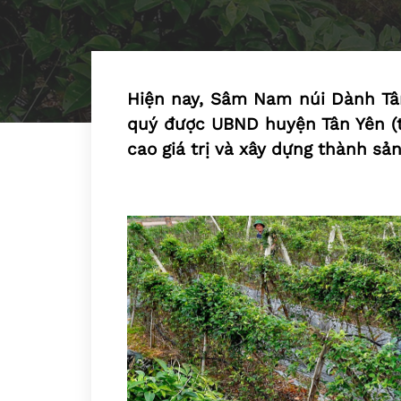
Hiện nay, Sâm Nam núi Dành Tân
quý được UBND huyện Tân Yên (tỉ
cao giá trị và xây dựng thành s