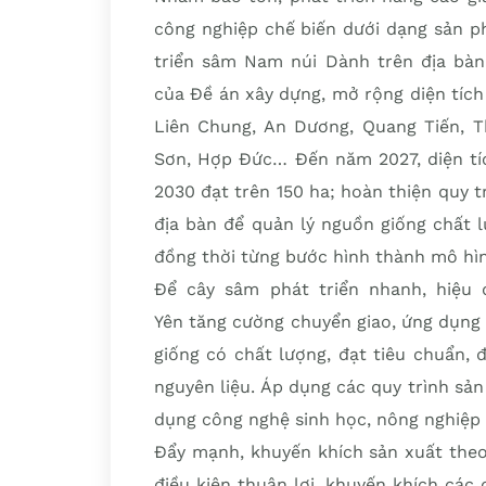
công nghiệp chế biến dưới dạng sản p
triển sâm Nam núi Dành trên địa bàn 
của Đề án xây dựng, mở rộng diện tíc
Liên Chung, An Dương, Quang Tiến, T
Sơn, Hợp Đức… Đến năm 2027, diện tí
2030 đạt trên 150 ha; hoàn thiện quy 
địa bàn để quản lý nguồn giống chất 
đồng thời từng bước hình thành mô hình
Để cây sâm phát triển nhanh, hiệu q
Yên tăng cường chuyển giao, ứng dụng 
giống có chất lượng, đạt tiêu chuẩn,
nguyên liệu. Áp dụng các quy trình sản
dụng công nghệ sinh học, nông nghiệp 
Đẩy mạnh, khuyến khích sản xuất theo 
điều kiện thuận lợi, khuyến khích các 