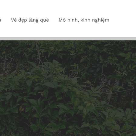
n
Vẻ đẹp làng quê
Mô hình, kinh nghiệm