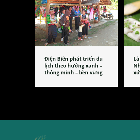
Điện Biên phát triển du
Là
lịch theo hướng xanh –
Nh
thông minh – bền vững
xứ