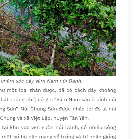
 chăm sóc cây sâm Nam núi Dành.
ư một loại thần dược, đã có cách đây khoảng
hất thống chí”, có ghi “Sâm Nam sẵn ở đỉnh núi
ng Sơn”. Núi Chung Sơn được nhắc tới đó là núi
Chung và xã Việt Lập, huyện Tân Yên.
tại khu vực ven sườn núi Dành, có nhiều công
c một số hộ dân mang về trồng và tự nhân giống