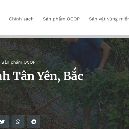
Chính sách
Sản phẩm OCOP
Sản vật vùng miề
,
Sản phẩm OCOP
h Tân Yên, Bắc