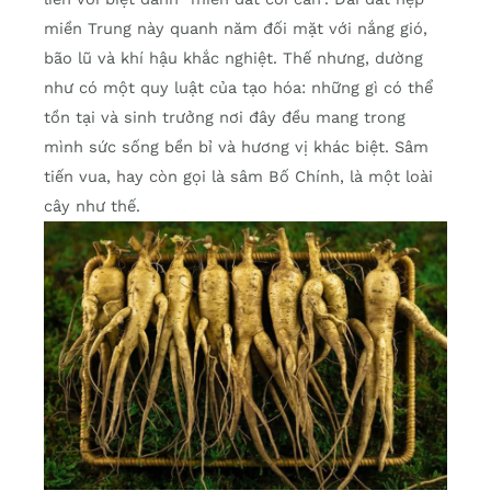
miền Trung này quanh năm đối mặt với nắng gió,
bão lũ và khí hậu khắc nghiệt. Thế nhưng, dường
như có một quy luật của tạo hóa: những gì có thể
tồn tại và sinh trưởng nơi đây đều mang trong
mình sức sống bền bỉ và hương vị khác biệt. Sâm
tiến vua, hay còn gọi là sâm Bố Chính, là một loài
cây như thế.