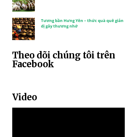
Tương bần Hưng Yên – thức quà quê giản
dị gây thương nhớ
Theo dõi chúng tôi trên
Facebook
Video