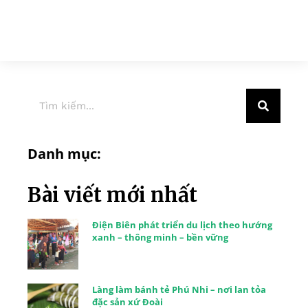
Danh mục:
Bài viết mới nhất
Điện Biên phát triển du lịch theo hướng
xanh – thông minh – bền vững
Làng làm bánh tẻ Phú Nhi – nơi lan tỏa
đặc sản xứ Đoài