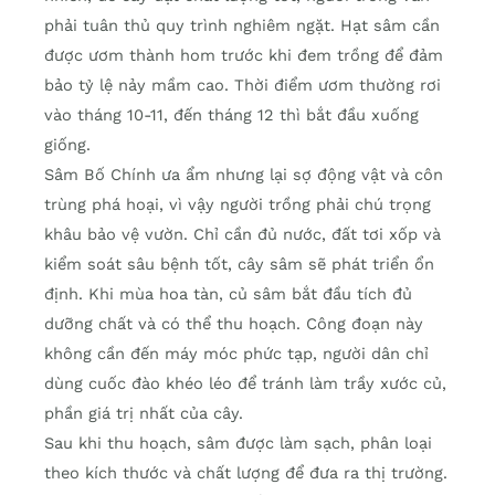
phải tuân thủ quy trình nghiêm ngặt. Hạt sâm cần
được ươm thành hom trước khi đem trồng để đảm
bảo tỷ lệ nảy mầm cao. Thời điểm ươm thường rơi
vào tháng 10-11, đến tháng 12 thì bắt đầu xuống
giống.
Sâm Bố Chính ưa ẩm nhưng lại sợ động vật và côn
trùng phá hoại, vì vậy người trồng phải chú trọng
khâu bảo vệ vườn. Chỉ cần đủ nước, đất tơi xốp và
kiểm soát sâu bệnh tốt, cây sâm sẽ phát triển ổn
định. Khi mùa hoa tàn, củ sâm bắt đầu tích đủ
dưỡng chất và có thể thu hoạch. Công đoạn này
không cần đến máy móc phức tạp, người dân chỉ
dùng cuốc đào khéo léo để tránh làm trầy xước củ,
phần giá trị nhất của cây.
Sau khi thu hoạch, sâm được làm sạch, phân loại
theo kích thước và chất lượng để đưa ra thị trường.