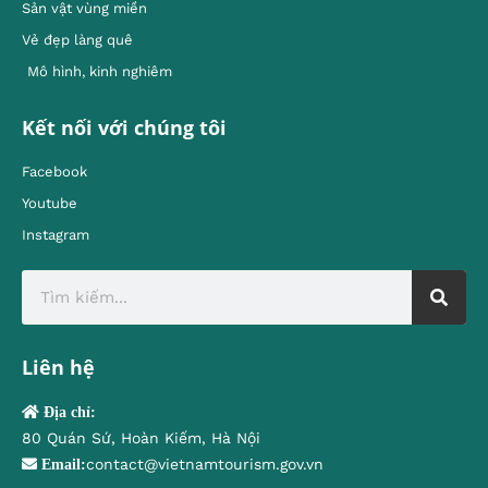
Sản vật vùng miền
Vẻ đẹp làng quê
Mô hình, kinh nghiêm
Kết nối với chúng tôi
Facebook
Youtube
Instagram
Liên hệ
Địa chỉ:
80 Quán Sứ, Hoàn Kiếm, Hà Nội
contact@vietnamtourism.gov.vn
Email: