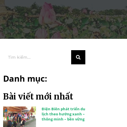
Danh mục:
Bài viết mới nhất
Điện Biên phát triển du
lịch theo hướng xanh –
thông minh – bền vững