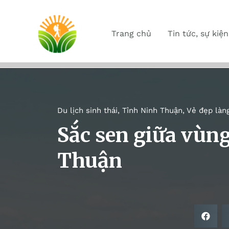
Trang chủ
Tin tức, sự kiện
Du lịch sinh thái
,
Tỉnh Ninh Thuận
,
Vẻ đẹp làn
Sắc sen giữa vùn
Thuận