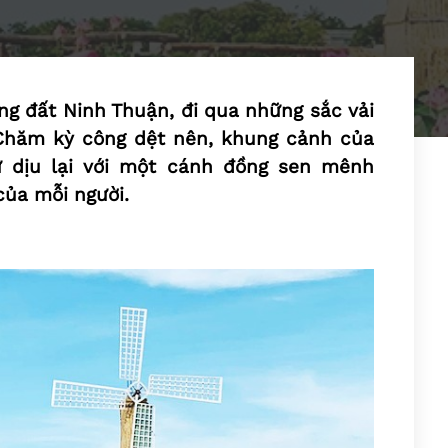
ng đất Ninh Thuận, đi qua những sắc vải
Chăm kỳ công dệt nên, khung cảnh của
 dịu lại với một cánh đồng sen mênh
của mỗi người.