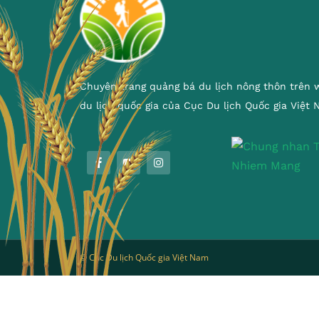
Chuyên trang quảng bá du lịch nông thôn trên 
du lịch quốc gia của Cục Du lịch Quốc gia Việt
© Cục Du lịch Quốc gia Việt Nam