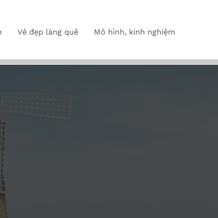
n
Vẻ đẹp làng quê
Mô hình, kinh nghiệm