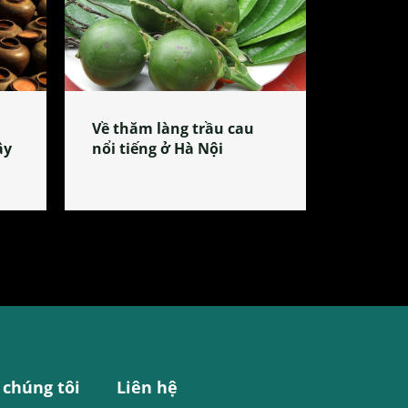
Về thăm làng trầu cau
ây
nổi tiếng ở Hà Nội
 chúng tôi
Liên hệ