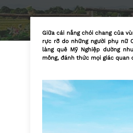
Giữa cái nắng chói chang của vù
rực rỡ do những người phụ nữ 
làng quê Mỹ Nghiệp dường như
mông, đánh thức mọi giác quan 