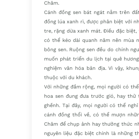
Chăm.
Cánh đồng sen bát ngát nằm trên đấ
đồng lúa xanh rì, được phân biệt với
tre, rặng dừa xanh mát. Điều đặc biệt
có thể kéo dài quanh năm nên mùa nà
bông sen. Ruộng sen đều do chính ngườ
muốn phát triển du lịch tại quê hương
nghiệm văn hóa bản địa. Vì vậy, khu
thuộc với du khách.
Với những đầm rộng, mọi người có thể
hoa sen đung đưa trước gió, hay thử 
ghềnh. Tại đây, mọi người có thể ngh
cánh đồng thổi về, có thể mượn nhữ
Chăm để chụp ảnh hay thưởng thức nh
nguyên liệu đặc biệt chính là những 