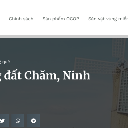
Chính sách
Sản phẩm OCOP
Sản vật vùng miề
g quê
g đất Chăm, Ninh