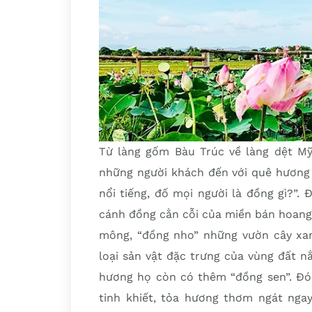
Từ làng gốm Bàu Trúc về làng dệt Mỹ
những người khách đến với quê hương 
nổi tiếng, đố mọi người là đồng gì?”.
cánh đồng cằn cỗi của miền bán hoang
mông, “đồng nho” những vườn cây xa
loại sản vật đặc trưng của vùng đất n
hương họ còn có thêm “đồng sen”. Đó 
tinh khiết, tỏa hương thơm ngát nga