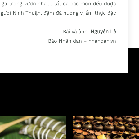
, gà trong vườn nhà…, tất cả các món đều được
 người Ninh Thuận, đậm đà hương vị ẩm thực đặc
Bài và ảnh:
Nguyễn Lê
Báo Nhân dân – nhandan.vn