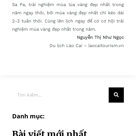
Sa Pa, trải nghiệm mùa lúa vàng đẹp nhất trong
năm ngay thôi, bởi mùa vàng đẹp nhất chỉ kéo dài
2-3 tuần thôi. Cùng lên lịch ngay để có cơ hội trải
nghiệm mùa vàng đẹp nhất trong năm.
Nguyễn Thị Như Ngọc
Du lịch Lào Cai – laocaitourism.vn
Danh mục:
Bài viết mới nhất