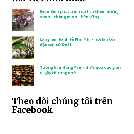
Điện Biên phát triển du lịch theo hướng
xanh – thông minh – bền vững
Làng làm bánh tẻ Phú Nhi – nơi lan tỏa
đặc sản xứ Đoài
Tương bần Hưng Yên – thức quà quê giản
dị gây thương nhớ
Theo dõi chúng tôi trên
Facebook