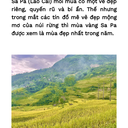
Sa Pa (Lào Cai) mỗi mùa có một vẻ đẹp
riêng, quyến rũ và bí ẩn. Thế nhưng
trong mắt các tín đồ mê vẻ đẹp mộng
mơ của núi rừng thì mùa vàng Sa Pa
được xem là mùa đẹp nhất trong năm.