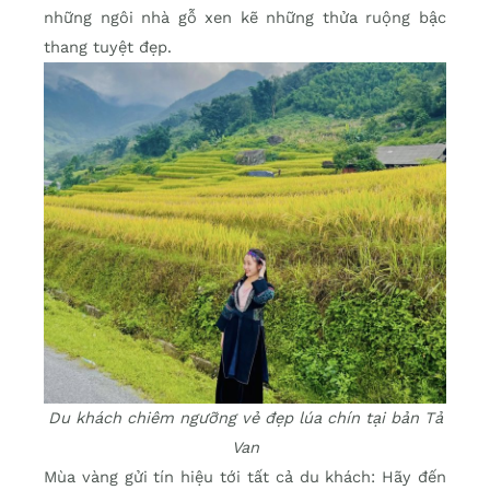
những ngôi nhà gỗ xen kẽ những thửa ruộng bậc
thang tuyệt đẹp.
Du khách chiêm ngưỡng vẻ đẹp lúa chín tại bản Tả
Van
Mùa vàng gửi tín hiệu tới tất cả du khách: Hãy đến