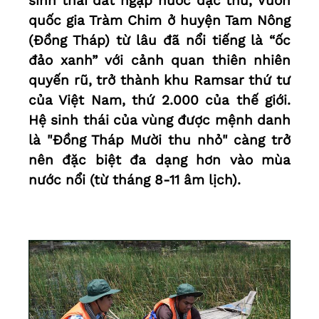
sinh thái đất ngập nước đặc thù, Vườn
quốc gia Tràm Chim ở huyện Tam Nông
(Đồng Tháp) từ lâu đã nổi tiếng là “ốc
đảo xanh” với cảnh quan thiên nhiên
quyến rũ, trở thành khu Ramsar thứ tư
của Việt Nam, thứ 2.000 của thế giới.
Hệ sinh thái của vùng được mệnh danh
là "Đồng Tháp Mười thu nhỏ" càng trở
nên đặc biệt đa dạng hơn vào mùa
nước nổi (từ tháng 8-11 âm lịch).