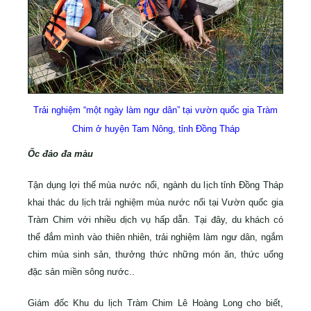
Trải nghiệm “một ngày làm ngư dân” tại vườn quốc gia Tràm
Chim ở huyện Tam Nông, tỉnh Đồng Tháp
Ốc đảo đa màu
Tận dụng lợi thế mùa nước nổi, ngành du lịch tỉnh Đồng Tháp
khai thác du lịch trải nghiệm mùa nước nổi tại Vườn quốc gia
Tràm Chim với nhiều dịch vụ hấp dẫn. Tại đây, du khách có
thể đắm mình vào thiên nhiên, trải nghiệm làm ngư dân, ngắm
chim mùa sinh sản, thưởng thức những món ăn, thức uống
đặc sản miền sông nước..
Giám đốc Khu du lịch Tràm Chim Lê Hoàng Long cho biết,