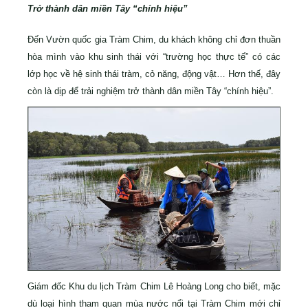
Trở thành dân miền Tây “chính hiệu”
Đến Vườn quốc gia Tràm Chim, du khách không chỉ đơn thuần
hòa mình vào khu sinh thái với “trường học thực tế” có các
lớp học về hệ sinh thái tràm, cỏ năng, động vật… Hơn thế, đây
còn là dịp để trải nghiệm trở thành dân miền Tây “chính hiệu”.
Giám đốc Khu du lịch Tràm Chim Lê Hoàng Long cho biết, mặc
dù loại hình tham quan mùa nước nổi tại Tràm Chim mới chỉ