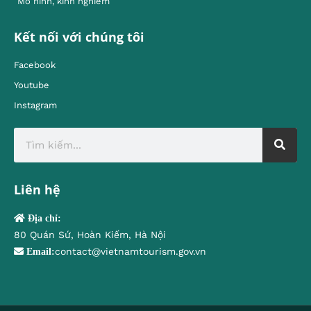
Mô hình, kinh nghiêm
Kết nối với chúng tôi
Facebook
Youtube
Instagram
Liên hệ
Địa chỉ:
80 Quán Sứ, Hoàn Kiếm, Hà Nội
contact@vietnamtourism.gov.vn
Email: