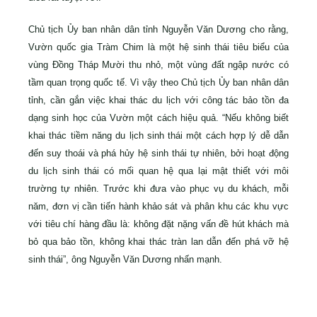
Chủ tịch Ủy ban nhân dân tỉnh Nguyễn Văn Dương cho rằng,
Vườn quốc gia Tràm Chim là một hệ sinh thái tiêu biểu của
vùng Đồng Tháp Mười thu nhỏ, một vùng đất ngập nước có
tầm quan trọng quốc tế. Vì vậy theo Chủ tịch Ủy ban nhân dân
tỉnh, cần gắn việc khai thác du lịch với công tác bảo tồn đa
dạng sinh học của Vườn một cách hiệu quả. “Nếu không biết
khai thác tiềm năng du lịch sinh thái một cách hợp lý dễ dẫn
đến suy thoái và phá hủy hệ sinh thái tự nhiên, bởi hoạt động
du lịch sinh thái có mối quan hệ qua lại mật thiết với môi
trường tự nhiên. Trước khi đưa vào phục vụ du khách, mỗi
năm, đơn vị cần tiến hành khảo sát và phân khu các khu vực
với tiêu chí hàng đầu là: không đặt nặng vấn đề hút khách mà
bỏ qua bảo tồn, không khai thác tràn lan dẫn đến phá vỡ hệ
sinh thái”, ông Nguyễn Văn Dương nhấn mạnh.