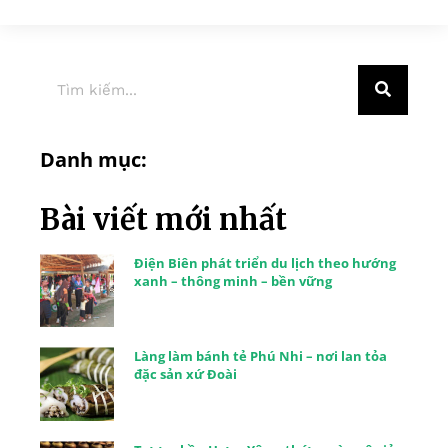
Danh mục:
Bài viết mới nhất
Điện Biên phát triển du lịch theo hướng
xanh – thông minh – bền vững
Làng làm bánh tẻ Phú Nhi – nơi lan tỏa
đặc sản xứ Đoài