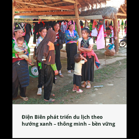
Làng làm bánh tẻ Phú Nhi – nơi lan
tỏa đặc sản xứ Đoài