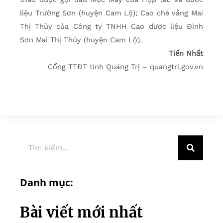
liệu Trường Sơn (huyện Cam Lộ); Cao chè vằng Mai
Thị Thủy của Công ty TNHH Cao dược liệu Định
Sơn Mai Thị Thủy (huyện Cam Lộ).
Tiến Nhất
Cổng TTĐT tỉnh Quảng Trị – quangtri.gov.vn
Danh mục:
Bài viết mới nhất