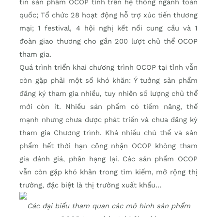
tin sản phẩm OCOP tỉnh trên hệ thống ngành toàn
quốc; Tổ chức 28 hoạt động hỗ trợ xúc tiến thương
mại; 1 festival, 4 hội nghị kết nối cung cầu và 1
đoàn giao thương cho gần 200 lượt chủ thể OCOP
tham gia.
Quá trình triển khai chương trình OCOP tại tỉnh vẫn
còn gặp phải một số khó khăn: Ý tưởng sản phẩm
đăng ký tham gia nhiều, tuy nhiên số lượng chủ thể
mới còn ít. Nhiều sản phẩm có tiềm năng, thế
mạnh nhưng chưa được phát triển và chưa đăng ký
tham gia Chương trình. Khá nhiều chủ thể và sản
phẩm hết thời hạn công nhận OCOP không tham
gia đánh giá, phân hạng lại. Các sản phẩm OCOP
vẫn còn gặp khó khăn trong tìm kiếm, mở rộng thị
trường, đặc biệt là thị trường xuất khẩu…
Các đại biểu tham quan các mô hình sản phẩm