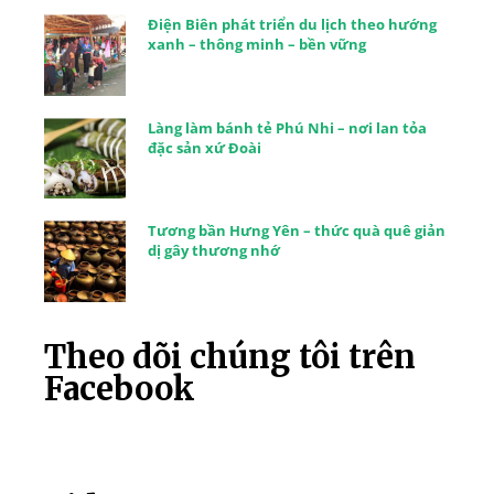
Điện Biên phát triển du lịch theo hướng
xanh – thông minh – bền vững
Làng làm bánh tẻ Phú Nhi – nơi lan tỏa
đặc sản xứ Đoài
Tương bần Hưng Yên – thức quà quê giản
dị gây thương nhớ
Theo dõi chúng tôi trên
Facebook