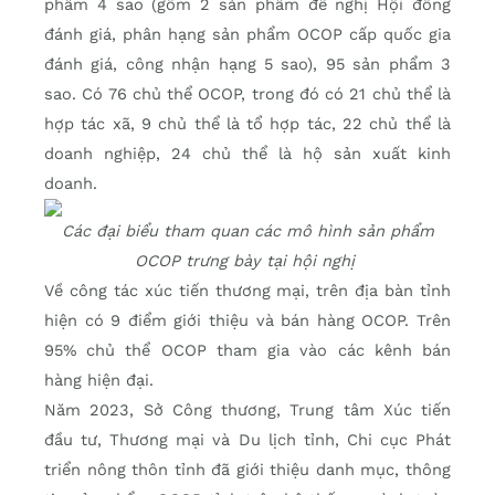
phẩm 4 sao (gồm 2 sản phẩm đề nghị Hội đồng
đánh giá, phân hạng sản phẩm OCOP cấp quốc gia
đánh giá, công nhận hạng 5 sao), 95 sản phẩm 3
sao. Có 76 chủ thể OCOP, trong đó có 21 chủ thể là
hợp tác xã, 9 chủ thể là tổ hợp tác, 22 chủ thể là
doanh nghiệp, 24 chủ thể là hộ sản xuất kinh
doanh.
Các đại biểu tham quan các mô hình sản phẩm
OCOP trưng bày tại hội nghị
Về công tác xúc tiến thương mại, trên địa bàn tỉnh
hiện có 9 điểm giới thiệu và bán hàng OCOP. Trên
95% chủ thể OCOP tham gia vào các kênh bán
hàng hiện đại.
Năm 2023, Sở Công thương, Trung tâm Xúc tiến
đầu tư, Thương mại và Du lịch tỉnh, Chi cục Phát
triển nông thôn tỉnh đã giới thiệu danh mục, thông