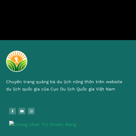
Chuyên trang quảng bá du lịch nông thôn trên website
du lịch quốc gia của Cục Du lịch Quốc gia Việt Nam