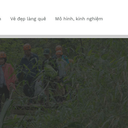
n
Vẻ đẹp làng quê
Mô hình, kinh nghiệm