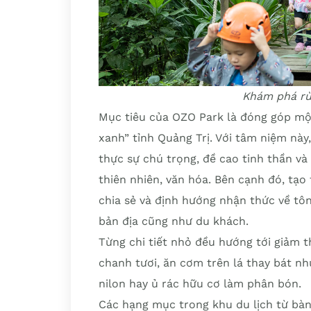
Khám phá rừ
Mục tiêu của OZO Park là đóng góp một
xanh” tỉnh Quảng Trị. Với tâm niệm này
thực sự chú trọng, đề cao tinh thần và 
thiên nhiên, văn hóa. Bên cạnh đó, tạo
chia sẻ và định hướng nhận thức về tô
bản địa cũng như du khách.
Từng chi tiết nhỏ đều hướng tới giảm t
chanh tươi, ăn cơm trên lá thay bát nhự
nilon hay ủ rác hữu cơ làm phân bón.
Các hạng mục trong khu du lịch từ bàn