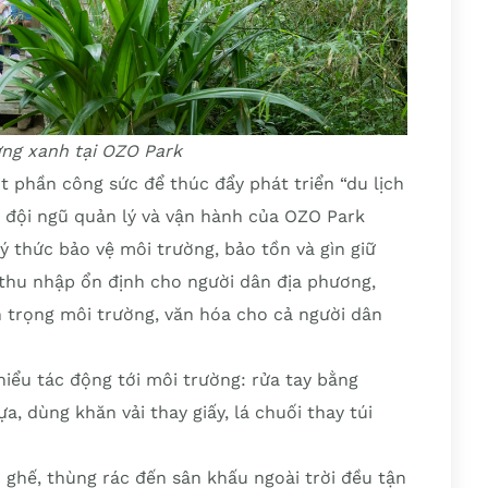
ng xanh tại OZO Park
 phần công sức để thúc đẩy phát triển “du lịch
, đội ngũ quản lý và vận hành của OZO Park
ý thức bảo vệ môi trường, bảo tồn và gìn giữ
 thu nhập ổn định cho người dân địa phương,
n trọng môi trường, văn hóa cho cả người dân
hiểu tác động tới môi trường: rửa tay bằng
a, dùng khăn vải thay giấy, lá chuối thay túi
 ghế, thùng rác đến sân khấu ngoài trời đều tận