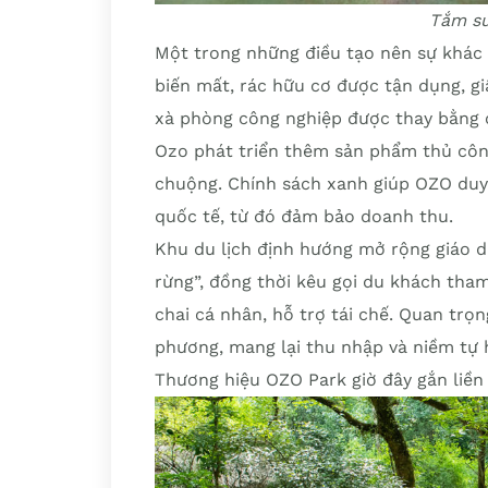
Tắm su
Một trong những điều tạo nên sự khác b
biến mất, rác hữu cơ được tận dụng, gi
xà phòng công nghiệp được thay bằng ch
Ozo phát triển thêm sản phẩm thủ côn
chuộng. Chính sách xanh giúp OZO duy 
quốc tế, từ đó đảm bảo doanh thu.
Khu du lịch định hướng mở rộng giáo d
rừng”, đồng thời kêu gọi du khách tha
chai cá nhân, hỗ trợ tái chế. Quan trọ
phương, mang lại thu nhập và niềm tự 
Thương hiệu OZO Park giờ đây gắn liền