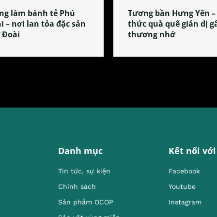
ng làm bánh tẻ Phú
Tương bần Hưng Yên –
i – nơi lan tỏa đặc sản
thức quà quê giản dị g
 Đoài
thương nhớ
Danh mục
Kết nối với
Tin tức, sự kiện
Facebook
Chính sách
Youtube
Sản phẩm OCOP
Instagram