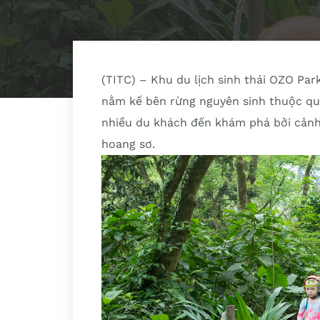
(TITC) – Khu du lịch sinh thái OZO Park
nằm kế bên rừng nguyên sinh thuộc qu
nhiều du khách đến khám phá bởi cảnh 
hoang sơ.