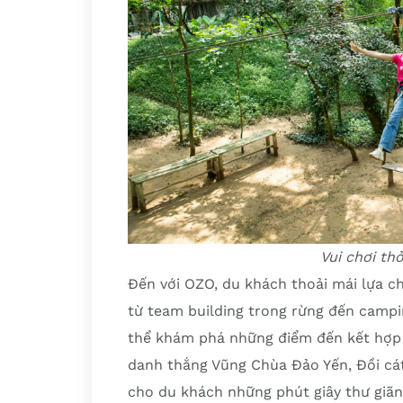
Vui chơi th
Đến với OZO, du khách thoải mái lựa chọ
từ team building trong rừng đến camp
thể khám phá những điểm đến kết hợp 
danh thắng Vũng Chùa Đảo Yến, Đồi c
cho du khách những phút giây thư giãn