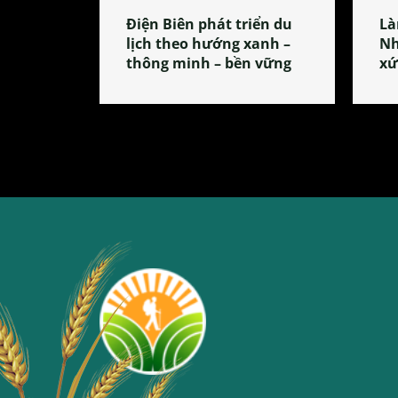
Điện Biên phát triển du
Là
lịch theo hướng xanh –
Nh
thông minh – bền vững
xứ