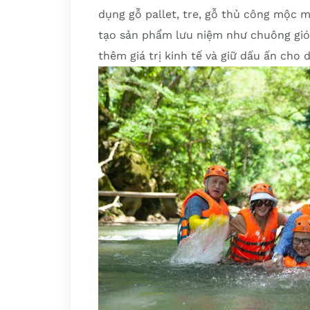
dụng gỗ pallet, tre, gỗ thủ công mộc m
tạo sản phẩm lưu niệm như chuông gió,
thêm giá trị kinh tế và giữ dấu ấn cho 