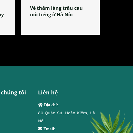
Về thăm làng trầu cau
ây
nổi tiếng ở Hà Nội
 chúng tôi
Liên hệ
Địa chỉ:
80 Quán Sứ, Hoàn Kiếm, Hà
Nội
Email: