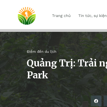
Trang chủ
Tin tức, sự kiện
Điểm đến du lịch
Quảng Trị: Trải 
Park