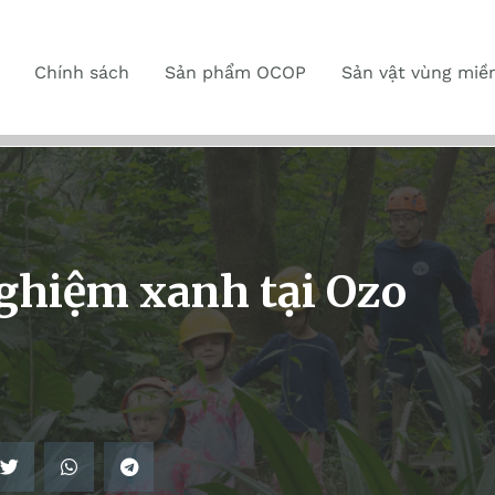
Chính sách
Sản phẩm OCOP
Sản vật vùng miề
nghiệm xanh tại Ozo