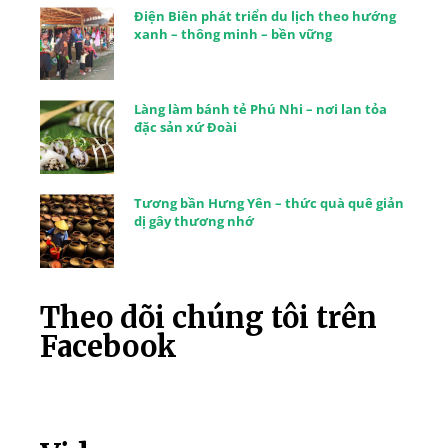
Điện Biên phát triển du lịch theo hướng
xanh – thông minh – bền vững
Làng làm bánh tẻ Phú Nhi – nơi lan tỏa
đặc sản xứ Đoài
Tương bần Hưng Yên – thức quà quê giản
dị gây thương nhớ
Theo dõi chúng tôi trên
Facebook