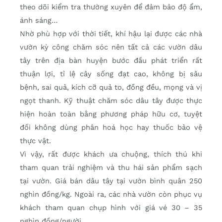
theo dõi kiểm tra thường xuyên để đảm bảo độ ẩm,
ánh sáng…
Nhờ phù hợp với thời tiết, khí hậu lại được các nhà
vườn kỳ công chăm sóc nên tất cả các vườn dâu
tây trên địa bàn huyện bước đầu phát triển rất
thuận lợi, tỉ lệ cây sống đạt cao, không bị sâu
bệnh, sai quả, kích cỡ quả to, đồng đều, mọng và vị
ngọt thanh. Kỹ thuật chăm sóc dâu tây được thực
hiện hoàn toàn bằng phương pháp hữu cơ, tuyệt
đối không dùng phân hoá học hay thuốc bảo vệ
thực vật.
Vì vậy, rất được khách ưa chuộng, thích thú khi
tham quan trải nghiệm và thu hái sản phẩm sạch
tại vườn. Giá bán dâu tây tại vườn bình quân 250
nghìn đồng/kg. Ngoài ra, các nhà vườn còn phục vụ
khách tham quan chụp hình với giá vé 30 – 35
nghìn đồng/người.