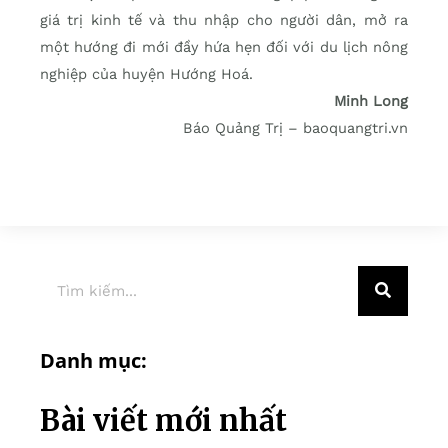
giá trị kinh tế và thu nhập cho người dân, mở ra
một hướng đi mới đầy hứa hẹn đối với du lịch nông
nghiệp của huyện Hướng Hoá.
Minh Long
Báo Quảng Trị – baoquangtri.vn
Danh mục:
Bài viết mới nhất