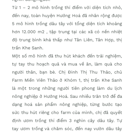
Từ 1 – 2 mô hình trồng thí điểm với diện tích nhỏ,
đến nay, toàn huyện Hướng Hoá đã nhân rộng được
5 mô hình trồng dâu tây với tổng diện tích khoảng
hơn 12.000 m2 , tập trung tại các xã có nền nhiệt
độ trung bình khá thấp như Tân Liên, Tân Hợp, thị
trấn Khe Sanh.
Một số mô hình đã thu hút khách đến trải nghiệm,
tự tay thu hoạch quả và mua về ăn, làm quà cho
người thân, bạn bè. Chị Đinh Thị Thu Thảo, chủ
Farm Miền Viên Thảo ở Khóm 1, thị trấn Khe Sanh
là một trong những người tiên phong làm du lịch
nông nghiệp ở Hướng Hoá. Sau nhiều trăn trở để đa
dạng hoá sản phẩm nông nghiệp, từng bước tạo
sức thu hút riêng cho farm của mình, chị đã quyết
định ươm trồng thí điểm 3 nghìn cây dâu tây. Tự
tay ươm trồng và chăm sóc, đến nay vườn dâu tây