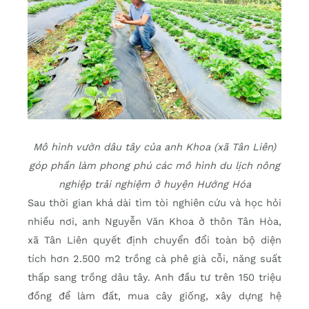
Mô hình vườn dâu tây của anh Khoa (xã Tân Liên)
góp phần làm phong phú các mô hình du lịch nông
nghiệp trải nghiệm ở huyện Hướng Hóa
Sau thời gian khá dài tìm tòi nghiên cứu và học hỏi
nhiều nơi, anh Nguyễn Văn Khoa ở thôn Tân Hòa,
xã Tân Liên quyết định chuyển đổi toàn bộ diện
tích hơn 2.500 m2 trồng cà phê già cỗi, năng suất
thấp sang trồng dâu tây. Anh đầu tư trên 150 triệu
đồng để làm đất, mua cây giống, xây dựng hệ