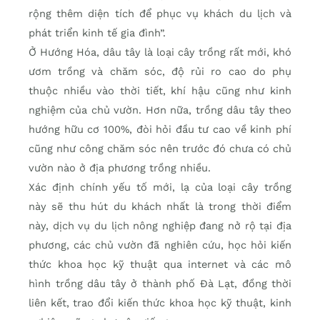
rộng thêm diện tích để phục vụ khách du lịch và
phát triển kinh tế gia đình”.
Ở Hướng Hóa, dâu tây là loại cây trồng rất mới, khó
ươm trồng và chăm sóc, độ rủi ro cao do phụ
thuộc nhiều vào thời tiết, khí hậu cũng như kinh
nghiệm của chủ vườn. Hơn nữa, trồng dâu tây theo
hướng hữu cơ 100%, đòi hỏi đầu tư cao về kinh phí
cũng như công chăm sóc nên trước đó chưa có chủ
vườn nào ở địa phương trồng nhiều.
Xác định chính yếu tố mới, lạ của loại cây trồng
này sẽ thu hút du khách nhất là trong thời điểm
này, dịch vụ du lịch nông nghiệp đang nở rộ tại địa
phương, các chủ vườn đã nghiên cứu, học hỏi kiến
thức khoa học kỹ thuật qua internet và các mô
hình trồng dâu tây ở thành phố Đà Lạt, đồng thời
liên kết, trao đổi kiến thức khoa học kỹ thuật, kinh