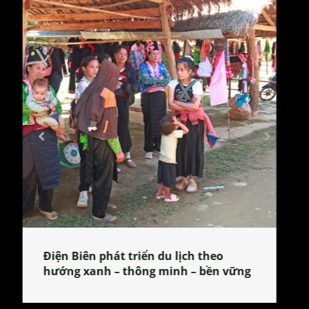
Làng làm bánh tẻ Phú Nhi – nơi lan
tỏa đặc sản xứ Đoài