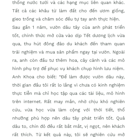
thống nước tưới và các hạng mục liên quan khác.
Tất cả các khâu từ làm đất cho đến ươm giống,
gieo trồng và chăm sóc đều tự tay anh thực hiện.
Sau gần 1 năm, vườn dâu tây của anh phát triển
tốt, chính thức mở cửa vào dịp Tết dương lịch vừa
qua, thu hút đông đảo du khách đến tham quan
trải nghiệm và mua sản phẩm ngay tại vườn. Ngoài
ra, anh còn đầu tư thêm hoa, cây cảnh và các mô
hình phụ trợ để phục vụ khách chụp hình lưu niệm.
Anh Khoa cho biết: “Để làm được vườn dâu này,
thời gian đầu tôi rất lo lắng vì chưa có kinh nghiệm
thực tiễn mà chỉ học tập qua các tài liệu, mô hình
trên internet. Rất may mắn, nhờ chịu khó nghiên
cứu, vừa học vừa làm cộng với thời tiết, thổ
nhưỡng phù hợp nên dâu tây phát triển tốt. Quả
dâu to, chín đỏ đều rất bắt mắt, vị ngọt, nên khách
rất thích. Từ kết quả này, tôi sẽ nghiên cứu mở