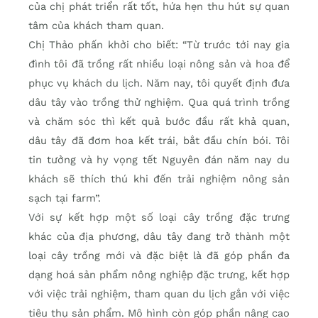
của chị phát triển rất tốt, hứa hẹn thu hút sự quan
tâm của khách tham quan.
Chị Thảo phấn khởi cho biết: “Từ trước tới nay gia
đình tôi đã trồng rất nhiều loại nông sản và hoa để
phục vụ khách du lịch. Năm nay, tôi quyết định đưa
dâu tây vào trồng thử nghiệm. Qua quá trình trồng
và chăm sóc thì kết quả bước đầu rất khả quan,
dâu tây đã đơm hoa kết trái, bắt đầu chín bói. Tôi
tin tưởng và hy vọng tết Nguyên đán năm nay du
khách sẽ thích thú khi đến trải nghiệm nông sản
sạch tại farm”.
Với sự kết hợp một số loại cây trồng đặc trưng
khác của địa phương, dâu tây đang trở thành một
loại cây trồng mới và đặc biệt là đã góp phần đa
dạng hoá sản phẩm nông nghiệp đặc trưng, kết hợp
với việc trải nghiệm, tham quan du lịch gắn với việc
tiêu thụ sản phẩm. Mô hình còn góp phần nâng cao