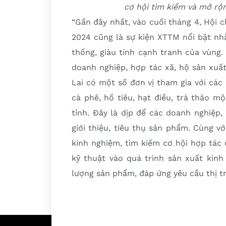
cơ hội tìm kiếm và mở rộn
“Gần đây nhất, vào cuối tháng 4, Hội
2024 cũng là sự kiện XTTM nổi bật nh
thống, giàu tính cạnh tranh của vùng
doanh nghiệp, hợp tác xã, hộ sản xuất
Lai có một số đơn vị tham gia với cá
cà phê, hồ tiêu, hạt điều, trà thảo 
tỉnh. Đây là dịp để các doanh nghiệp,
giới thiệu, tiêu thụ sản phẩm. Cùng vớ
kinh nghiệm, tìm kiếm cơ hội hợp tác 
kỹ thuật vào quá trình sản xuất kinh
lượng sản phẩm, đáp ứng yêu cầu thị t