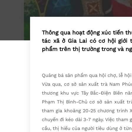
Thông qua hoạt động xúc tiến th
tác xã ở Gia Lai có cơ hội giới
phẩm trên thị trường trong và ng
Quảng bá sản phẩm qua hội chợ, lễ hội
Vừa qua, cơ sở sản xuất trà Nam Phú
thương khu vực Tây Bắc-Điện Biên nă
Phạm Thị Bình-Chủ cơ sở sản xuất tr
tham gia khoảng 20-25 chương trình X
chuyến đi kéo dài 3-7 ngày. Việc tham 
cầu, thị hiếu của người tiêu dùng ở từ