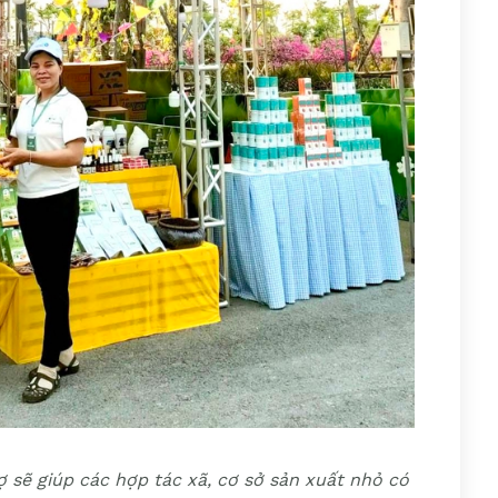
ợ sẽ giúp các hợp tác xã, cơ sở sản xuất nhỏ có