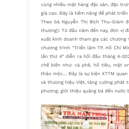
cùng nhiều mặt hàng đặc sản, đặc trư
giá cao. Đây là tiềm năng để phát triển
Theo bà Nguyễn Thị Bích Thu-Giám 
thương): Từ đầu năm đến nay, đơn vị đ
xuất kinh doanh tham gia các chương tr
chương trình “Triển lãm TP. Hồ Chí Mi
lần thứ 4” diễn ra hồi đầu tháng 4-20
chế biến như: cà phê, hồ tiêu, mật o
thảo mộc… Đây là sự kiện XTTM quan t
và thương hiệu Việt, tăng cường phát 
phương, giới thiệu quảng bá đến nước 