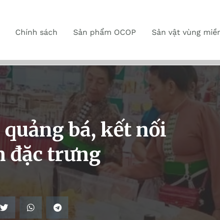
Chính sách
Sản phẩm OCOP
Sản vật vùng miề
 quảng bá, kết nối
m đặc trưng