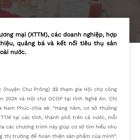
ương mại (XTTM), các doanh nghiệp, hợp
 thiệu, quảng bá và kết nối tiêu thụ sản
oài nước.
c (huyện Chư Prông) đã tham gia Hội chợ công
m 2024 và Hội chợ OCOP tại tỉnh Nghệ An. Chị
à Nam Phúc-chia sẻ: “Hàng năm, cơ sở thường
TTM tại các tỉnh, thành phố trên cả nước, mỗi
gia các chương trình này giúp cơ sở tìm hiểu nhu
ng thị trường để hoàn thiện sản phẩm của mình”.