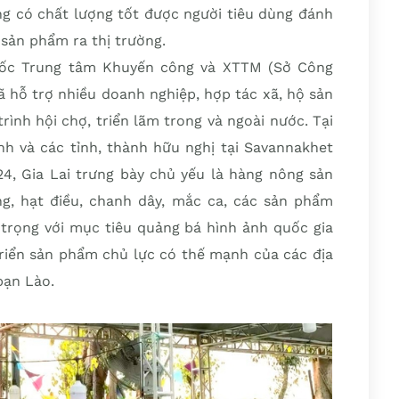
ng có chất lượng tốt được người tiêu dùng đánh
 sản phẩm ra thị trường.
đốc Trung tâm Khuyến công và XTTM (Sở Công
ã hỗ trợ nhiều doanh nghiệp, hợp tác xã, hộ sản
ình hội chợ, triển lãm trong và ngoài nước. Tại
nh và các tỉnh, thành hữu nghị tại Savannakhet
24, Gia Lai trưng bày chủ yếu là hàng nông sản
ng, hạt điều, chanh dây, mắc ca, các sản phẩm
rọng với mục tiêu quảng bá hình ảnh quốc gia
triển sản phẩm chủ lực có thế mạnh của các địa
bạn Lào.