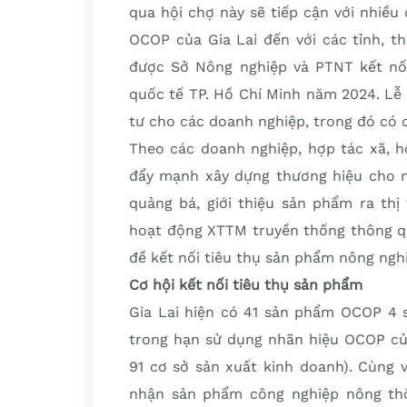
qua hội chợ này sẽ tiếp cận với nhiều 
OCOP của Gia Lai đến với các tỉnh, t
được Sở Nông nghiệp và PTNT kết nối 
quốc tế TP. Hồ Chí Minh năm 2024. Lễ
tư cho các doanh nghiệp, trong đó có 
Theo các doanh nghiệp, hợp tác xã, h
đẩy mạnh xây dựng thương hiệu cho nô
quảng bá, giới thiệu sản phẩm ra thị
hoạt động XTTM truyền thống thông qua
đề kết nối tiêu thụ sản phẩm nông nghi
Cơ hội kết nối tiêu thụ sản phẩm
Gia Lai hiện có 41 sản phẩm OCOP 4 
trong hạn sử dụng nhãn hiệu OCOP của
91 cơ sở sản xuất kinh doanh). Cùng 
nhận sản phẩm công nghiệp nông thôn