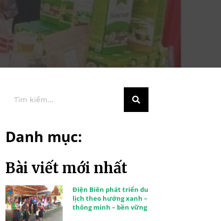
Danh mục:
Bài viết mới nhất
Điện Biên phát triển du
lịch theo hướng xanh –
thông minh – bền vững