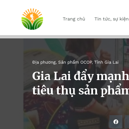
Trang chủ
Tin tức, sự kiện
Địa phương
,
Sản phẩm OCOP
,
Tỉnh Gia Lai
Gia Lai đẩy mạnh
tiêu thụ sản phẩ