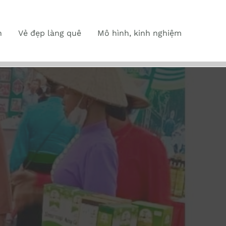
n
Vẻ đẹp làng quê
Mô hình, kinh nghiệm