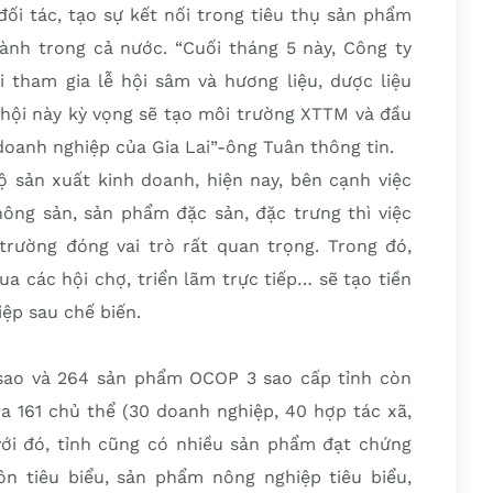
đối tác, tạo sự kết nối trong tiêu thụ sản phẩm
hành trong cả nước. “Cuối tháng 5 này, Công ty
tham gia lễ hội sâm và hương liệu, dược liệu
 hội này kỳ vọng sẽ tạo môi trường XTTM và đầu
doanh nghiệp của Gia Lai”-ông Tuân thông tin.
ộ sản xuất kinh doanh, hiện nay, bên cạnh việc
ng sản, sản phẩm đặc sản, đặc trưng thì việc
 trường đóng vai trò rất quan trọng. Trong đó,
 các hội chợ, triển lãm trực tiếp… sẽ tạo tiền
ệp sau chế biến.
sao và 264 sản phẩm OCOP 3 sao cấp tỉnh còn
 161 chủ thể (30 doanh nghiệp, 40 hợp tác xã,
với đó, tỉnh cũng có nhiều sản phẩm đạt chứng
 tiêu biểu, sản phẩm nông nghiệp tiêu biểu,