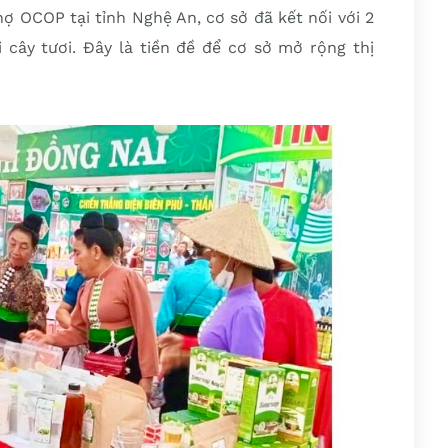
hợ OCOP tại tỉnh Nghệ An, cơ sở đã kết nối với 2
i cây tươi. Đây là tiền đề để cơ sở mở rộng thị