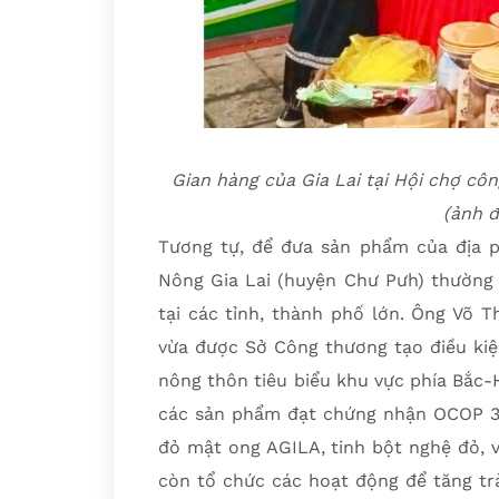
Gian hàng của Gia Lai tại Hội chợ c
(ảnh đ
Tương tự, để đưa sản phẩm của địa 
Nông Gia Lai (huyện Chư Pưh) thường 
tại các tỉnh, thành phố lớn. Ông Võ 
vừa được Sở Công thương tạo điều kiệ
nông thôn tiêu biểu khu vực phía Bắc-
các sản phẩm đạt chứng nhận OCOP 3 s
đỏ mật ong AGILA, tinh bột nghệ đỏ, 
còn tổ chức các hoạt động để tăng tr