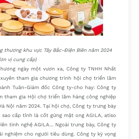
ông thương khu vực Tây Bắc-Điện Biên năm 2024
ơn vị cung cấp)
phương ngày một vươn xa, Công ty TNHH Nhất
xuyên tham gia chương trình hội chợ triển lãm
Thành Tuân-Giám đốc Công ty-cho hay: Công ty
n tham gia Hội chợ triển lãm hàng công nghiệp
Hà Nội năm 2024. Tại hội chợ, Công ty trưng bày
ao cấp tỉnh là cốt gừng mật ong AGILA, atiso
viên tinh nghệ AGILA… Ngoài trưng bày, Công ty
ải nghiệm cho người tiêu dùng. Công ty kỳ vọng