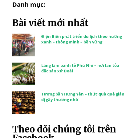
Danh mục:
Bài viết mới nhất
Điện Biên phát triển du lịch theo hướng
xanh – thông minh – bền vững
Làng làm bánh tẻ Phú Nhi – nơi lan tỏa
đặc sản xứ Đoài
Tương bần Hưng Yên – thức quà quê giản
dị gây thương nhớ
Theo dõi chúng tôi trên