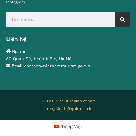
Instagram
Liên hệ
Địa chỉ:
80 Quán Sứ, Hoàn Kiếm, Hà Nội
contact@vietnamtourism.gov.vn
Email:
© Cục Du lịch Quốc gia Việt Nam
Trung tâm Thông tin du lịch
Tiếng Việt