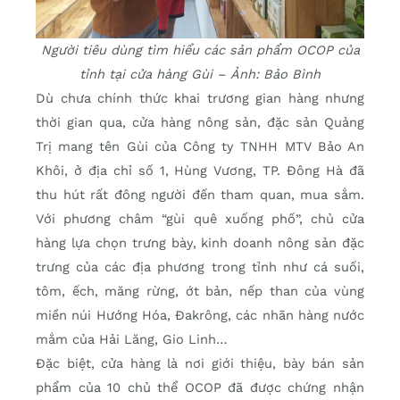
Người tiêu dùng tìm hiểu các sản phẩm OCOP của
tỉnh tại cửa hàng Gùi – Ảnh: Bảo Bình
Dù chưa chính thức khai trương gian hàng nhưng
thời gian qua, cửa hàng nông sản, đặc sản Quảng
Trị mang tên Gùi của Công ty TNHH MTV Bảo An
Khôi, ở địa chỉ số 1, Hùng Vương, TP. Đông Hà đã
thu hút rất đông người đến tham quan, mua sắm.
Với phương châm “gùi quê xuống phố”, chủ cửa
hàng lựa chọn trưng bày, kinh doanh nông sản đặc
trưng của các địa phương trong tỉnh như cá suối,
tôm, ếch, măng rừng, ớt bản, nếp than của vùng
miền núi Hướng Hóa, Đakrông, các nhãn hàng nước
mắm của Hải Lăng, Gio Linh…
Đặc biệt, cửa hàng là nơi giới thiệu, bày bán sản
phẩm của 10 chủ thể OCOP đã được chứng nhận