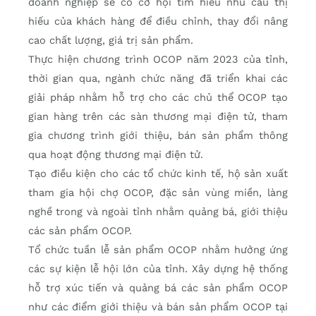
doanh nghiệp sẽ có cơ hội tìm hiểu nhu cầu thị
hiếu của khách hàng để điều chỉnh, thay đổi nâng
cao chất lượng, giá trị sản phẩm.
Thực hiện chương trình OCOP năm 2023 của tỉnh,
thời gian qua, ngành chức năng đã triển khai các
giải pháp nhằm hỗ trợ cho các chủ thể OCOP tạo
gian hàng trên các sàn thương mại điện tử, tham
gia chương trình giới thiệu, bán sản phẩm thông
qua hoạt động thương mại điện tử.
Tạo điều kiện cho các tổ chức kinh tế, hộ sản xuất
tham gia hội chợ OCOP, đặc sản vùng miền, làng
nghề trong và ngoài tỉnh nhằm quảng bá, giới thiệu
các sản phẩm OCOP.
Tổ chức tuần lễ sản phẩm OCOP nhằm hưởng ứng
các sự kiện lễ hội lớn của tỉnh. Xây dựng hệ thống
hỗ trợ xúc tiến và quảng bá các sản phẩm OCOP
như các điểm giới thiệu và bán sản phẩm OCOP tại