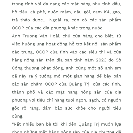
trong tỉnh với đa dạng các mặt hàng như tinh dầu,
hồ tiêu, cà phê, nước mắm, dầu gội, cam K4, gạo,
trà thảo dược… Ngoài ra, còn có các sản phẩm
OCOP của các địa phương khác trong nước.
Anh Trương Văn Hoài, chủ cửa hàng cho biết, từ
việc hưởng ứng hoạt động hỗ trợ kết nối sản phẩm
đặc trưng, OCOP của tỉnh vào các siêu thị và cửa
hàng nông sản trên địa bàn tỉnh năm 2023 do Sở
Công thương phát động, anh cùng một số anh em
đã nảy ra ý tưởng mở một gian hàng để bày bán
các sản phẩm OCOP của Quảng Trị, của các tỉnh,
thành phố và các mặt hàng nông sản của địa
phương với tiêu chí hàng tươi ngon, sạch, có nguồn
gốc rõ ràng, đảm bảo sức khỏe cho người tiêu
dùng.
“Rất nhiều bạn bè tôi khi đến Quảng Trị muốn lựa
chọn những mặt hàng nông sản của địa phương đã