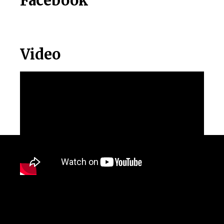
Facebook
Video