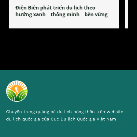
Làng làm bánh tẻ Phú Nhi – nơi lan
tỏa đặc sản xứ Đoài
Chuyên trang quảng bá du lịch nông thôn trên website
du lịch quốc gia của Cục Du lịch Quốc gia Việt Nam