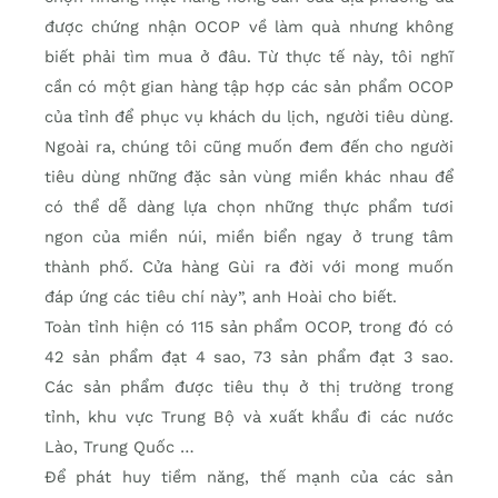
được chứng nhận OCOP về làm quà nhưng không
biết phải tìm mua ở đâu. Từ thực tế này, tôi nghĩ
cần có một gian hàng tập hợp các sản phẩm OCOP
của tỉnh để phục vụ khách du lịch, người tiêu dùng.
Ngoài ra, chúng tôi cũng muốn đem đến cho người
tiêu dùng những đặc sản vùng miền khác nhau để
có thể dễ dàng lựa chọn những thực phẩm tươi
ngon của miền núi, miền biển ngay ở trung tâm
thành phố. Cửa hàng Gùi ra đời với mong muốn
đáp ứng các tiêu chí này”, anh Hoài cho biết.
Toàn tỉnh hiện có 115 sản phẩm OCOP, trong đó có
42 sản phẩm đạt 4 sao, 73 sản phẩm đạt 3 sao.
Các sản phẩm được tiêu thụ ở thị trường trong
tỉnh, khu vực Trung Bộ và xuất khẩu đi các nước
Lào, Trung Quốc …
Để phát huy tiềm năng, thế mạnh của các sản