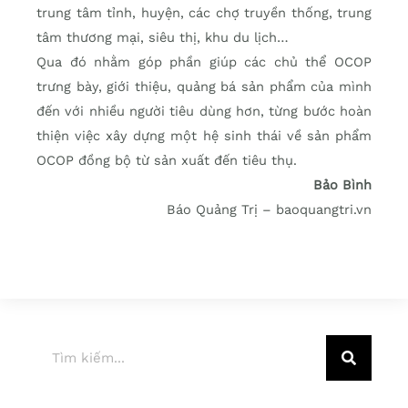
trung tâm tỉnh, huyện, các chợ truyền thống, trung
tâm thương mại, siêu thị, khu du lịch…
Qua đó nhằm góp phần giúp các chủ thể OCOP
trưng bày, giới thiệu, quảng bá sản phẩm của mình
đến với nhiều người tiêu dùng hơn, từng bước hoàn
thiện việc xây dựng một hệ sinh thái về sản phẩm
OCOP đồng bộ từ sản xuất đến tiêu thụ.
Bảo Bình
Báo Quảng Trị – baoquangtri.vn