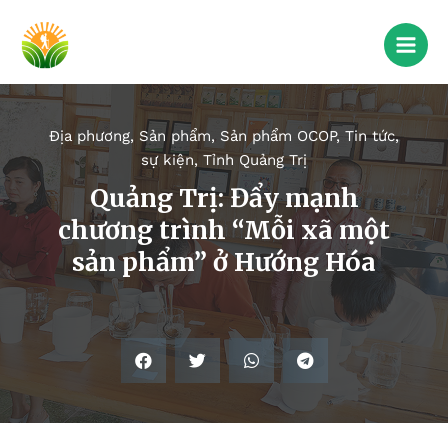
Địa phương
,
Sản phẩm
,
Sản phẩm OCOP
,
Tin tức,
sự kiện
,
Tỉnh Quảng Trị
Quảng Trị: Đẩy mạnh
chương trình “Mỗi xã một
sản phẩm” ở Hướng Hóa