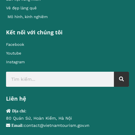
Vẻ đẹp làng quê
Mô hình, kinh nghiêm
Kết nối với chúng tôi
Facebook
Youtube
Instagram
Liên hệ
Địa chỉ:
80 Quán Sứ, Hoàn Kiếm, Hà Nội
contact@vietnamtourism.gov.vn
Email: