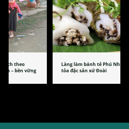
Làng làm bánh tẻ Phú Nhi – nơi lan
tỏa đặc sản xứ Đoài