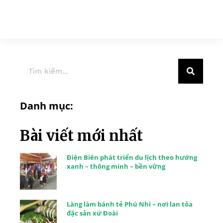
Danh mục:
Bài viết mới nhất
Điện Biên phát triển du lịch theo hướng
xanh – thông minh – bền vững
Làng làm bánh tẻ Phú Nhi – nơi lan tỏa
đặc sản xứ Đoài