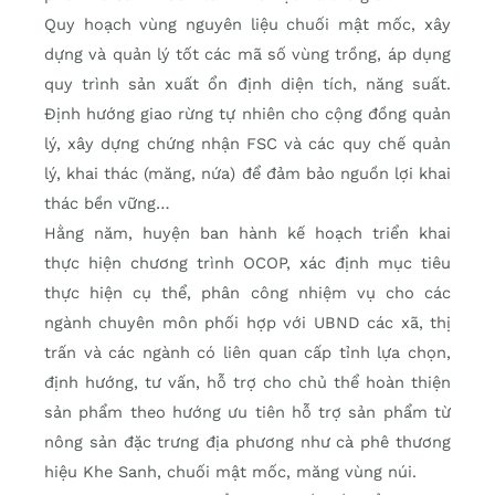
Quy hoạch vùng nguyên liệu chuối mật mốc, xây
dựng và quản lý tốt các mã số vùng trồng, áp dụng
quy trình sản xuất ổn định diện tích, năng suất.
Định hướng giao rừng tự nhiên cho cộng đồng quản
lý, xây dựng chứng nhận FSC và các quy chế quản
lý, khai thác (măng, nứa) để đảm bảo nguồn lợi khai
thác bền vững…
Hằng năm, huyện ban hành kế hoạch triển khai
thực hiện chương trình OCOP, xác định mục tiêu
thực hiện cụ thể, phân công nhiệm vụ cho các
ngành chuyên môn phối hợp với UBND các xã, thị
trấn và các ngành có liên quan cấp tỉnh lựa chọn,
định hướng, tư vấn, hỗ trợ cho chủ thể hoàn thiện
sản phẩm theo hướng ưu tiên hỗ trợ sản phẩm từ
nông sản đặc trưng địa phương như cà phê thương
hiệu Khe Sanh, chuối mật mốc, măng vùng núi.