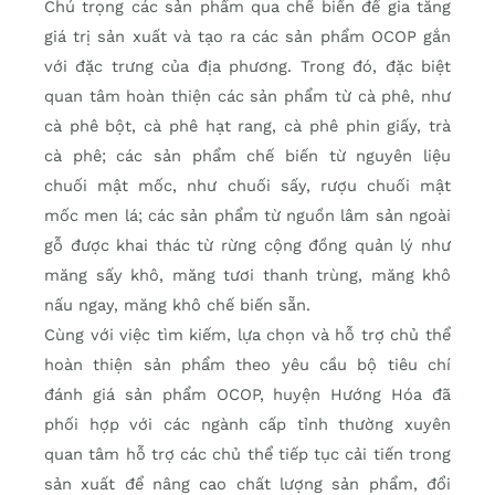
Chú trọng các sản phẩm qua chế biến để gia tăng
giá trị sản xuất và tạo ra các sản phẩm OCOP gắn
với đặc trưng của địa phương. Trong đó, đặc biệt
quan tâm hoàn thiện các sản phẩm từ cà phê, như
cà phê bột, cà phê hạt rang, cà phê phin giấy, trà
cà phê; các sản phẩm chế biến từ nguyên liệu
chuối mật mốc, như chuối sấy, rượu chuối mật
mốc men lá; các sản phẩm từ nguồn lâm sản ngoài
gỗ được khai thác từ rừng cộng đồng quản lý như
măng sấy khô, măng tươi thanh trùng, măng khô
nấu ngay, măng khô chế biến sẵn.
Cùng với việc tìm kiếm, lựa chọn và hỗ trợ chủ thể
hoàn thiện sản phẩm theo yêu cầu bộ tiêu chí
đánh giá sản phẩm OCOP, huyện Hướng Hóa đã
phối hợp với các ngành cấp tỉnh thường xuyên
quan tâm hỗ trợ các chủ thể tiếp tục cải tiến trong
sản xuất để nâng cao chất lượng sản phẩm, đổi