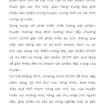
phần kinh phí để các chủ thể có sản phẩm OCOP
tham gia các hội chợ, gian hàng trưng bày giới
thiệu sản phẩm trong huyện, trong tỉnh và các tỉnh
trong cả nước.
Song song với phát triển chất lượng sản phẩm,
huyện Hướng Hóa định hướng thúc đẩy chương
trình OCOP gắn với phát triển du lịch, thông qua
việc vận động các cơ sở kinh doanh, dịch vụ du
lịch xây dựng các điểm trưng bày sản phẩm OCOP
và ưu tiên sử dụng sản phẩm OCOP làm quà tặng
để giới thiệu đến du khách sản phẩm đặc trưng của
huyện.
Có thể khẳng định, chương trình OCOP đã khơi dậy
tiềm năng, lợi thế khu vực nông thôn, khai thác
hiệu quả thế mạnh nông sản chủ lực của huyện
miền núi Hướng Hóa, nâng cao thu nhập cho người
dân, góp phần cơ cấu lại nông nghiệp hợp lý gắn