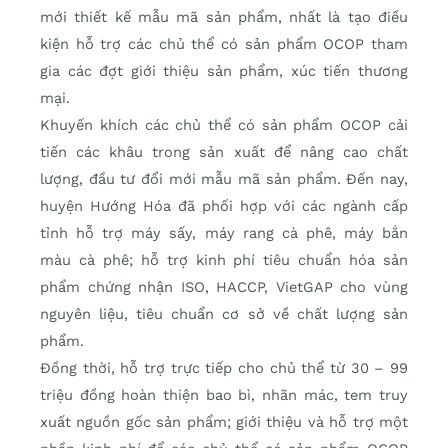
mới thiết kế mẫu mã sản phẩm, nhất là tạo điều
kiện hỗ trợ các chủ thể có sản phẩm OCOP tham
gia các đợt giới thiệu sản phẩm, xúc tiến thương
mại.
Khuyến khích các chủ thể có sản phẩm OCOP cải
tiến các khâu trong sản xuất để nâng cao chất
lượng, đầu tư đổi mới mẫu mã sản phẩm. Đến nay,
huyện Hướng Hóa đã phối hợp với các ngành cấp
tỉnh hỗ trợ máy sấy, máy rang cà phê, máy bắn
màu cà phê; hỗ trợ kinh phí tiêu chuẩn hóa sản
phẩm chứng nhận ISO, HACCP, VietGAP cho vùng
nguyên liệu, tiêu chuẩn cơ sở về chất lượng sản
phẩm.
Đồng thời, hỗ trợ trực tiếp cho chủ thể từ 30 – 99
triệu đồng hoàn thiện bao bì, nhãn mác, tem truy
xuất nguồn gốc sản phẩm; giới thiệu và hỗ trợ một