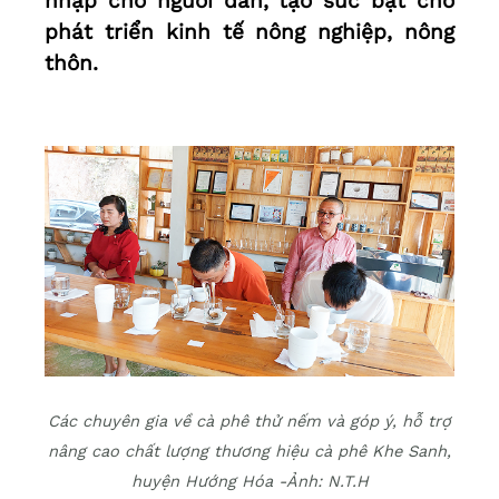
nhập cho người dân, tạo sức bật cho
phát triển kinh tế nông nghiệp, nông
thôn.
Các chuyên gia về cà phê thử nếm và góp ý, hỗ trợ
nâng cao chất lượng thương hiệu cà phê Khe Sanh,
huyện Hướng Hóa -Ảnh: N.T.H