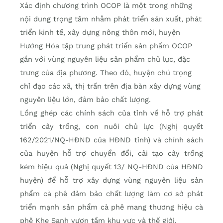
Xác định chương trình OCOP là một trong những
nội dung trọng tâm nhằm phát triển sản xuất, phát
triển kinh tế, xây dựng nông thôn mới, huyện
Hướng Hóa tập trung phát triển sản phẩm OCOP
gắn với vùng nguyên liệu sản phẩm chủ lực, đặc
trưng của địa phương. Theo đó, huyện chú trọng
chỉ đạo các xã, thị trấn trên địa bàn xây dựng vùng
nguyên liệu lớn, đảm bảo chất lượng.
Lồng ghép các chính sách của tỉnh về hỗ trợ phát
triển cây trồng, con nuôi chủ lực (Nghị quyết
162/2021/NQ-HĐND của HĐND tỉnh) và chính sách
của huyện hỗ trợ chuyển đổi, cải tạo cây trồng
kém hiệu quả (Nghị quyết 13/ NQ-HĐND của HĐND
huyện) để hỗ trợ xây dựng vùng nguyên liệu sản
phẩm cà phê đảm bảo chất lượng làm cơ sở phát
triển mạnh sản phẩm cà phê mang thương hiệu cà
phê Khe Sanh vươn tầm khu vực và thế giới.