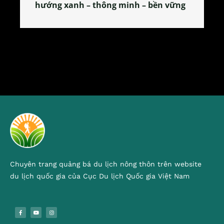
tỏa đặc sản xứ Đoài
Chuyên trang quảng bá du lịch nông thôn trên website
du lịch quốc gia của Cục Du lịch Quốc gia Việt Nam