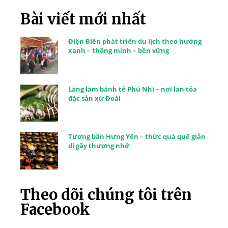
Bài viết mới nhất
Điện Biên phát triển du lịch theo hướng
xanh – thông minh – bền vững
Làng làm bánh tẻ Phú Nhi – nơi lan tỏa
đặc sản xứ Đoài
Tương bần Hưng Yên – thức quà quê giản
dị gây thương nhớ
Theo dõi chúng tôi trên
Facebook