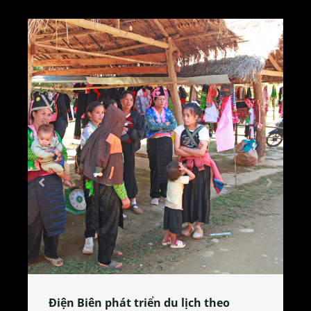
Làng làm bánh tẻ Phú Nhi – nơi lan