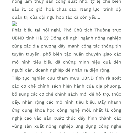
nông lâm thuỷ sản công suất nhỏ, tỷ lệ chế biến
sâu ít, cơ giới hoá chưa cao. Năng lực, trình độ
quản trị của đội ngũ hợp tác xã còn yếu…
Phát biểu tại hội nghị, Phó Chủ tịch Thường trực
UBND tỉnh Hà Sỹ Đồng đề nghị ngành nông nghiệp
cùng các địa phương đẩy mạnh công tác thông tin
tuyên truyền, phổ biến tập huấn chuyển giao các
mô hình tiêu biểu đã chứng minh hiệu quả đến
người dân, doanh nghiệp để nhân ra diện rộng.
Tiếp tục nghiên cứu tham mưu UBND tỉnh rà soát
các cơ chế chính sách hiện hành của địa phương,
bổ sung các cơ chế chính sách mới để hỗ trợ, thúc
đẩy, nhân rộng các mô hình tiêu biểu. Đẩy nhanh
ứng dụng khoa học công nghệ mới, nhất là công
nghệ cao vào sản xuất; thúc đẩy hình thành các
vùng sản xuất nông nghiệp ứng dụng công nghệ