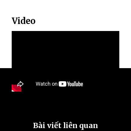
Video
Bài viết liên quan