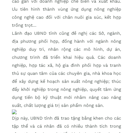
cao gắn với doanh nghiệp chế biến và xuất khẩu.
Ưu tiên hình thành vùng ứng dụng nông nghiệp
công nghệ cao đối với chăn nuôi gia súc, kết hợp
trồng trọt…
Lãnh đạo UBND tỉnh cũng đề nghị các Sở, ngành,
địa phương phối hợp, đồng hành với ngành nông
nghiệp duy trì, nhân rộng các mô hình, dự án,
chương trình đã triển khai hiệu quả. Các doanh
nghiệp, hợp tác xã, hộ gia đình phối hợp và tranh
thủ sự quan tâm của các chuyên gia, nhà khoa học
để xây dựng kế hoạch sản xuất nông nghiệp; thúc
đẩy khởi nghiệp trong nông nghiệp, quyết tâm ứng
dụng tiến bộ kỹ thuật mới nhằm nâng cao năng
suất, chất lượng giá trị sản phẩm nông sản.
Dịp này, UBND tỉnh đã trao tặng bằng khen cho các
tập thể và cá nhân đã có nhiều thành tích trong