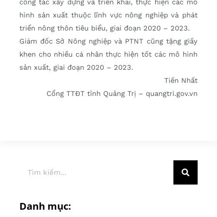
công tác xây dựng và triển khai, thực hiện các mô
hình sản xuất thuộc lĩnh vực nông nghiệp và phát
triển nông thôn tiêu biểu, giai đoạn 2020 – 2023.
Giám đốc Sở Nông nghiệp và PTNT cũng tặng giấy
khen cho nhiều cá nhân thực hiện tốt các mô hình
sản xuất, giai đoạn 2020 – 2023.
Tiến Nhất
Cổng TTĐT tỉnh Quảng Trị – quangtri.gov.vn
Danh mục: