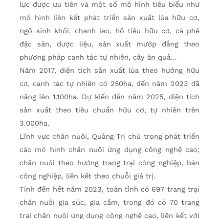
lực được ưu tiên và một số mô hình tiêu biểu như
mô hình liên kết phát triển sản xuất lúa hữu cơ,
ngô sinh khối, chanh leo, hồ tiêu hữu cơ, cà phê
đặc sản, dược liệu, sản xuất mướp đắng theo
phương pháp canh tác tự nhiên, cây ăn quả…
Năm 2017, diện tích sản xuất lúa theo hướng hữu
cơ, canh tác tự nhiên có 250ha, đến năm 2023 đã
nâng lên 1.100ha. Dự kiến đến năm 2025, diện tích
sản xuất theo tiêu chuẩn hữu cơ, tự nhiên trên
3.000ha.
Lĩnh vực chăn nuôi, Quảng Trị chú trọng phát triển
các mô hình chăn nuôi ứng dụng công nghệ cao;
chăn nuôi theo hướng trang trại công nghiệp, bán
công nghiệp, liên kết theo chuỗi giá trị.
Tính đến hết năm 2023, toàn tỉnh có 697 trang trại
chăn nuôi gia súc, gia cầm, trong đó có 70 trang
trại chăn nuôi ứng dụng công nghệ cao, liên kết với