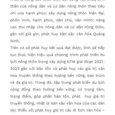
thần của nông dân và cư dân nông thôn theo tiêu
chí của hạnh phúc; xây dựng nông thôn hiện đại,
phồn vinh, hạnh phúc, dân chủ, văn minh; nâng
cao thu nhập cho nông dân và cư dân nông thôn,
gắn với giữ gìn, phát huy bản sắc văn hóa Quảng
Ninh.
Trên cơ sở phát huy kết quả đạt được, tỉnh sẽ tiếp
tục thực hiện hiệu quả chương trình phát triển du
lịch nông thôn trong xây dựng NTM giai đoạn 2021-
2025 gắn với bảo tồn và phát huy các giá trị văn
hóa truyền thống theo hướng bền vững, bao trùm
và đa giá trị. Trong đó, tập trung phát triển du lịch
cộng đồng theo hướng bền vững, có trọng tâm,
trọng điểm, góp phần bảo tồn, phát huy giá trị
truyền thống, nhất là bản sắc văn hóa của các dân
tộc thiểu số; phát huy giá trị các di tích văn hóa –