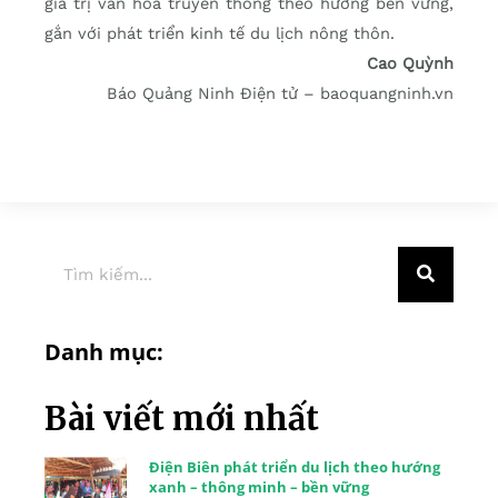
giá trị văn hóa truyền thống theo hướng bền vững,
gắn với phát triển kinh tế du lịch nông thôn.
Cao Quỳnh
Báo Quảng Ninh Điện tử – baoquangninh.vn
Danh mục:
Bài viết mới nhất
Điện Biên phát triển du lịch theo hướng
xanh – thông minh – bền vững