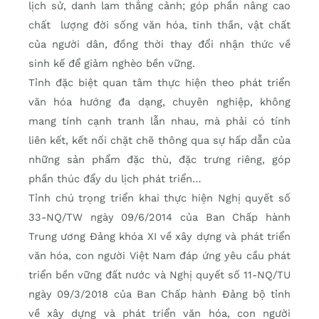
lịch sử, danh lam thắng cảnh; góp phần nâng cao
chất lượng đời sống văn hóa, tinh thần, vật chất
của người dân, đồng thời thay đổi nhận thức về
sinh kế để giảm nghèo bền vững.
Tỉnh đặc biệt quan tâm thực hiện theo phát triển
văn hóa hướng đa dạng, chuyên nghiệp, không
mang tính cạnh tranh lẫn nhau, mà phải có tính
liên kết, kết nối chặt chẽ thông qua sự hấp dẫn của
những sản phẩm đặc thù, đặc trưng riêng, góp
phần thúc đẩy du lịch phát triển…
Tỉnh chú trọng triển khai thực hiện Nghị quyết số
33-NQ/TW ngày 09/6/2014 của Ban Chấp hành
Trung ương Đảng khóa XI về xây dựng và phát triển
văn hóa, con người Việt Nam đáp ứng yêu cầu phát
triển bền vững đất nước và Nghị quyết số 11-NQ/TU
ngày 09/3/2018 của Ban Chấp hành Đảng bộ tỉnh
về xây dựng và phát triển văn hóa, con người