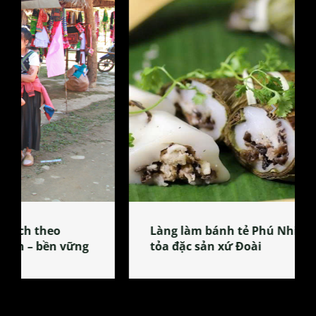
Làng làm bánh tẻ Phú Nhi – nơi lan
tỏa đặc sản xứ Đoài