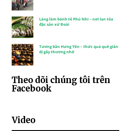
Làng làm bánh tẻ Phú Nhi – nơi lan tỏa
đặc sản xứ Đoài
Tương bần Hưng Yên – thức quà quê giản
dị gây thương nhớ
Theo dõi chúng tôi trên
Facebook
Video