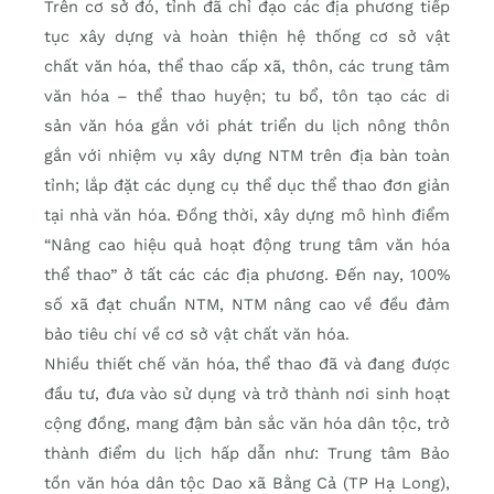
Trên cơ sở đó, tỉnh đã chỉ đạo các địa phương tiếp
tục xây dựng và hoàn thiện hệ thống cơ sở vật
chất văn hóa, thể thao cấp xã, thôn, các trung tâm
văn hóa – thể thao huyện; tu bổ, tôn tạo các di
sản văn hóa gắn với phát triển du lịch nông thôn
gắn với nhiệm vụ xây dựng NTM trên địa bàn toàn
tỉnh; lắp đặt các dụng cụ thể dục thể thao đơn giản
tại nhà văn hóa. Đồng thời, xây dựng mô hình điểm
“Nâng cao hiệu quả hoạt động trung tâm văn hóa
thể thao” ở tất các các địa phương. Đến nay, 100%
số xã đạt chuẩn NTM, NTM nâng cao về đều đảm
bảo tiêu chí về cơ sở vật chất văn hóa.
Nhiều thiết chế văn hóa, thể thao đã và đang được
đầu tư, đưa vào sử dụng và trở thành nơi sinh hoạt
cộng đồng, mang đậm bản sắc văn hóa dân tộc, trở
thành điểm du lịch hấp dẫn như: Trung tâm Bảo
tồn văn hóa dân tộc Dao xã Bằng Cả (TP Hạ Long),