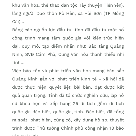
khu văn hóa, thể thao dân tộc Tày (huyện Tiên Yên),
làng người Dao thôn Pò Hèn, xã Hải Sơn (TP Móng
Cái)…
Bằng các nguồn lực đầu tư, tỉnh đã đầu tư một số
công trình mang tầm quốc gia với kiến trúc hiện
đại, quy mô, tạo điểm nhấn như: Bảo tàng Quảng
Ninh, SVĐ Cẩm Phả, Cung Văn hóa thanh thiếu nhi
tỉnh…
Việc bảo tồn và phát triển văn hóa mang bản sắc
Quảng Ninh gắn với phát triển kinh tế – xã hội đã
được thực hiện quyết liệt, bài bản, đạt được kết
quả quan trọng. Tỉnh đã tổ chức nghiên cứu, lập hồ
sơ khoa học và xếp hạng 25 di tích gồm di tích
quốc gia đặc biệt, quốc gia, tỉnh. Đặc biệt, đã tổng
rà soát, phát hiện, củng cố, xây dựng hồ sơ, thuyết
trình được Thủ tướng Chính phủ công nhận 13 bảo