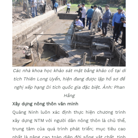
Các nhà khoa học khảo sát mặt bằng khảo cổ tại di
tích Thiên Long Uyển, hiện đang được lập hồ sơ đề
nghị xếp hạng Di tích quốc gia đặc biệt. Ảnh: Phan
Hằng
Xây dựng nông thôn văn minh
Quảng Ninh luôn xác định thực hiện chương trình
xây dựng NTM với người dân nông thôn là chủ thể,
trung tâm của quá trình phát triển; mục tiêu cao
nhất là nâng cao toàn diện đời sống vật chất, tinh