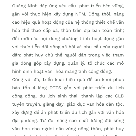
Quảng Ninh đáp ứng yêu cầu phát triển bền vững,
gắn với thực hiện xây dựng NTM. Đồng thời, nâng
cao hiệu quả hoạt động của hệ thống thiết chế văn
hóa thể thao cấp xã, thôn trên địa bàn toàn tỉnh;
đổi mới các nội dung chương trình hoạt động gắn
với thực tiễn đời sống xã hội và nhu cầu của người
dân; phát huy chủ thể người dân trong việc tham
gia đóng góp xây dựng, quản lý, tổ chức các mô
hình sinh hoạt văn hóa mang tính cộng đồng.
Cùng với đó, triển khai hiệu quả đề án khôi phục
bảo tồn 4 làng DTTS gắn với phát triển du lịch
cộng đồng, du lịch sinh thái, thành lập các CLB
tuyên truyền, giảng dạy, giáo dục văn hóa dân tộc,
xây dựng đề án phát triển du lịch gắn với văn hóa
địa phương. Từ đó, nâng cao chất lượng đời sống
văn hóa cho người dân vùng nông thôn, phát huy