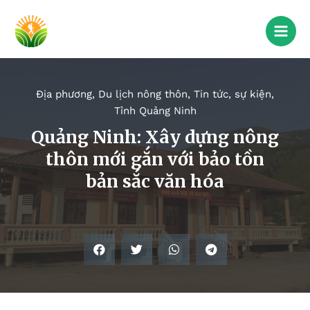
Địa phương
,
Du lịch nông thôn
,
Tin tức, sự kiện
,
Tỉnh Quảng Ninh
Quảng Ninh: Xây dựng nông
thôn mới gắn với bảo tồn
bản sắc văn hóa