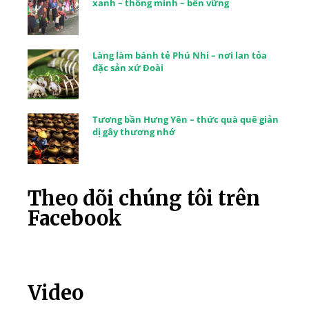
xanh – thông minh – bền vững
Làng làm bánh tẻ Phú Nhi – nơi lan tỏa
đặc sản xứ Đoài
Tương bần Hưng Yên – thức quà quê giản
dị gây thương nhớ
Theo dõi chúng tôi trên
Facebook
Video