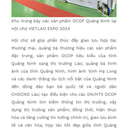
Khu trưng bày các sản phẩm OCOP Quảng Ninh tại
Hội chợ VIETLAO EXPO 2024
Hội chợ sẽ góp phần thúc đẩy giao lưu hợp tác
thương mại, quảng bá thương hiệu các sản phẩm
đặc trưng, sản phẩm OCOP tiêu biểu của tỉnh
Quảng Ninh sang thị trường Lào; quảng bá hình
ảnh của tỉnh Quảng Ninh, hình ảnh Vịnh Hạ Long
và các danh thắng du lịch nổi bật của Quảng Ninh
đến đông đảo bạn bè quốc tế và người dân
CHDCND Lào; tạo điều kiện cho các DN/HTX OCOP
Quảng Ninh tìm kiếm thông tin thị trường, xây
dựng thị trường sản phẩm; đồng thời, hiện thực
hóa và tăng cường tin tưởng chính trị, giao lưu kinh
tế và văn hóa, hợp tác tốt đẹp giữa tỉnh Quảng