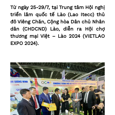
Từ ngày 25-29/7, tại Trung tâm Hội nghị
triển lãm quốc tế Lào (Lao Itecc) thủ
đô Viêng Chăn, Cộng hòa Dân chủ Nhân
dân (CHDCND) Lào, diễn ra Hội chợ
thương mại Việt – Lào 2024 (VIETLAO
EXPO 2024).