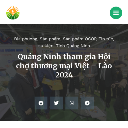
Địa phương
,
Sản phẩm
,
Sản phẩm OCOP
,
Tin tức,
sự kiện
,
Tỉnh Quảng Ninh
Quảng Ninh tham gia Hội
chợ thương mại Việt – Lào
2024