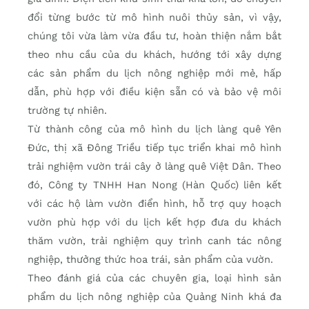
đổi từng bước từ mô hình nuôi thủy sản, vì vậy,
chúng tôi vừa làm vừa đầu tư, hoàn thiện nắm bắt
theo nhu cầu của du khách, hướng tới xây dựng
các sản phẩm du lịch nông nghiệp mới mẻ, hấp
dẫn, phù hợp với điều kiện sẵn có và bảo vệ môi
trường tự nhiên.
Từ thành công của mô hình du lịch làng quê Yên
Ðức, thị xã Ðông Triều tiếp tục triển khai mô hình
trải nghiệm vườn trái cây ở làng quê Việt Dân. Theo
đó, Công ty TNHH Han Nong (Hàn Quốc) liên kết
với các hộ làm vườn điển hình, hỗ trợ quy hoạch
vườn phù hợp với du lịch kết hợp đưa du khách
thăm vườn, trải nghiệm quy trình canh tác nông
nghiệp, thưởng thức hoa trái, sản phẩm của vườn.
Theo đánh giá của các chuyên gia, loại hình sản
phẩm du lịch nông nghiệp của Quảng Ninh khá đa