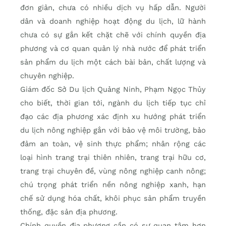
đơn giản, chưa có nhiều dịch vụ hấp dẫn. Người
dân và doanh nghiệp hoạt động du lịch, lữ hành
chưa có sự gắn kết chặt chẽ với chính quyền địa
phương và cơ quan quản lý nhà nước để phát triển
sản phẩm du lịch một cách bài bản, chất lượng và
chuyên nghiệp.
Giám đốc Sở Du lịch Quảng Ninh, Phạm Ngọc Thủy
cho biết, thời gian tới, ngành du lịch tiếp tục chỉ
đạo các địa phương xác định xu hướng phát triển
du lịch nông nghiệp gắn với bảo vệ môi trường, bảo
đảm an toàn, vệ sinh thực phẩm; nhân rộng các
loại hình trang trại thiên nhiên, trang trại hữu cơ,
trang trại chuyên đề, vùng nông nghiệp canh nông;
chú trọng phát triển nền nông nghiệp xanh, hạn
chế sử dụng hóa chất, khôi phục sản phẩm truyền
thống, đặc sản địa phương.
Chính quyền địa phương cần có sự quan tâm hơn