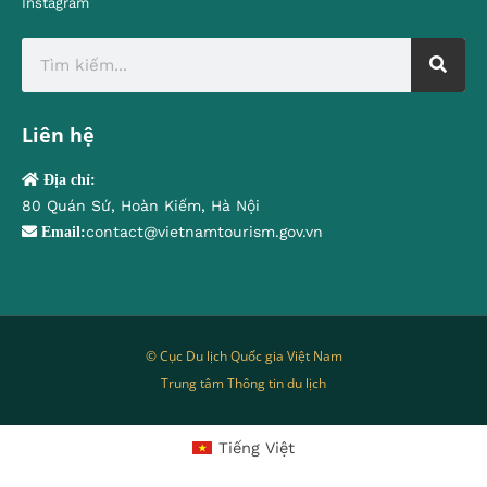
Instagram
Liên hệ
Địa chỉ:
80 Quán Sứ, Hoàn Kiếm, Hà Nội
contact@vietnamtourism.gov.vn
Email:
© Cục Du lịch Quốc gia Việt Nam
Trung tâm Thông tin du lịch
Tiếng Việt