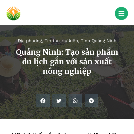
Địa phương
,
Tin tức, sự kiện
,
Tỉnh Quảng Ninh
Quảng Ninh: Tạo sản phẩm
du lịch gắn với sản xuất
nông nghiệp