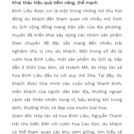
Khai thác hiệu quả tiềm năng, thế mạnh
Bình Liêu được coi là một trong những nơi thu hút
đông du khách đến tham quan với nhiều mô hình
du lịch cộng đồng mang bản sắc của địa phương.
Huyện đã triển khai xây dựng các nhóm sản phẩm
theo chuyên đề đặc sắc mang đến nhiều trải
nghiệm thú vị cho du khách. Một trong số đó là
vườn hoa Bình Liêu, một sản phẩm du lịch lạ, hấp
dẫn ở thôn Cao Sơn, xã Hoành Mô, do Hợp tác xã
hoa Bình Liêu đầu tư với quy mô 2ha. Tại đây, du
khách được hòa mình vào cuộc sống thanh bình,
mến khách của người dân bản địa, thưởng ngoạn
cảnh vật thiên nhiên hùng vĩ, bầu không khí trong
lành, thưởng thức vẻ đẹp của muôn loài hoa.
Giám đốc Hợp tác xã hoa Bình Liêu, Nguyễn Thanh
Hải cho biết: Ðến với vườn hoa Cao Sơn, du khách
có thể tham quan các khu ươm giống, tìm hiểu về