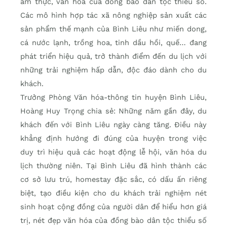
ẩm thực, văn hóa của đồng bào dân tộc thiểu số.
Các mô hình hợp tác xã nông nghiệp sản xuất các
sản phẩm thế mạnh của Bình Liêu như miến dong,
cá nước lạnh, trồng hoa, tinh dầu hồi, quế… đang
phát triển hiệu quả, trở thành điểm đến du lịch với
những trải nghiệm hấp dẫn, độc đáo dành cho du
khách.
Trưởng Phòng Văn hóa-thông tin huyện Bình Liêu,
Hoàng Huy Trọng chia sẻ: Những năm gần đây, du
khách đến với Bình Liêu ngày càng tăng. Ðiều này
khẳng định hướng đi đúng của huyện trong việc
duy trì hiệu quả các hoạt động lễ hội, văn hóa du
lịch thường niên. Tại Bình Liêu đã hình thành các
cơ sở lưu trú, homestay đặc sắc, có dấu ấn riêng
biệt, tạo điều kiện cho du khách trải nghiệm nét
sinh hoạt cộng đồng của người dân để hiểu hơn giá
trị, nét đẹp văn hóa của đồng bào dân tộc thiểu số