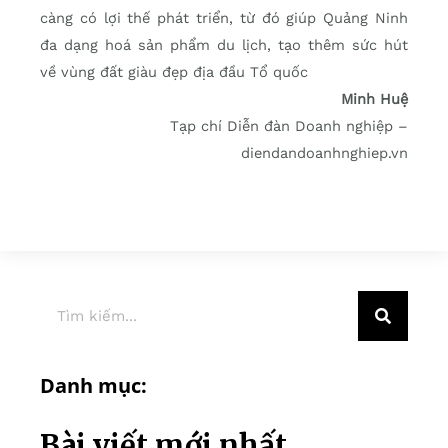
càng có lợi thế phát triển, từ đó giúp Quảng Ninh
đa dạng hoá sản phẩm du lịch, tạo thêm sức hút
về vùng đất giàu đẹp địa đầu Tổ quốc
Minh Huệ
Tạp chí Diễn đàn Doanh nghiệp –
diendandoanhnghiep.vn
Danh mục:
Bài viết mới nhất