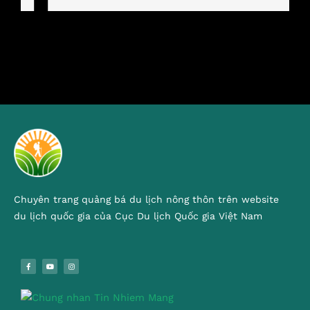
Chuyên trang quảng bá du lịch nông thôn trên website
du lịch quốc gia của Cục Du lịch Quốc gia Việt Nam