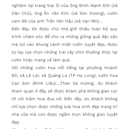
nghiệm tại trang trại ổi của ông Đinh Mạnh Đới (xã
Dân Chủ), ông Ân Văn Kim (xã Sơn Dương), vườn
cam 68 của anh Trần Văn Hậu (xã Vạn Yên)…
Đến đây, tôi được chủ nhà giới thiệu toàn bộ quy
trình chăm sóc để cho ra những giống quả đặc sản
mà lọt vào khung cảnh miệt vườn tuyệt đẹp, được
tự tay lựa chọn những trái cây chín thưởng thức tại
vườn hoặc mang về làm quà.
Với những vườn hoa nổi tiếng tại phường Hoành
Bồ, xã Lê Lợi, xã Quảng La (TP Hạ Long), vườn hoa
Cao Sơn (Bình Liêu)…,Theo bà Hương, du khách
tham quan ở đây sẽ được khám phá không gian rực
rỡ với trăm hoa đua nở. Đến đây, du khách không
chỉ lựa chọn được những loài hoa xinh đẹp trang trí
nhà cửa mà còn được ngắm trọn không gian tuyệt
đẹp.