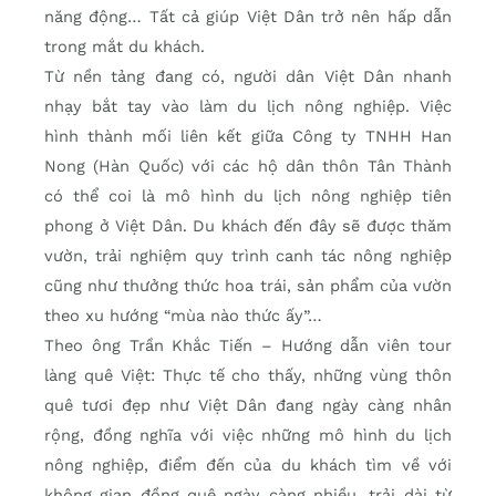
năng động… Tất cả giúp Việt Dân trở nên hấp dẫn
trong mắt du khách.
Từ nền tảng đang có, người dân Việt Dân nhanh
nhạy bắt tay vào làm du lịch nông nghiệp. Việc
hình thành mối liên kết giữa Công ty TNHH Han
Nong (Hàn Quốc) với các hộ dân thôn Tân Thành
có thể coi là mô hình du lịch nông nghiệp tiên
phong ở Việt Dân. Du khách đến đây sẽ được thăm
vườn, trải nghiệm quy trình canh tác nông nghiệp
cũng như thưởng thức hoa trái, sản phẩm của vườn
theo xu hướng “mùa nào thức ấy”…
Theo ông Trần Khắc Tiến – Hướng dẫn viên tour
làng quê Việt: Thực tế cho thấy, những vùng thôn
quê tươi đẹp như Việt Dân đang ngày càng nhân
rộng, đồng nghĩa với việc những mô hình du lịch
nông nghiệp, điểm đến của du khách tìm về với
không gian đồng quê ngày càng nhiều, trải dài từ