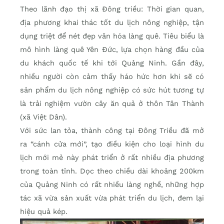
Theo lãnh đạo thị xã Đông triều: Thời gian quan,
địa phương khai thác tốt du lịch nông nghiệp, tận
dụng triệt để nét đẹp văn hóa làng quê. Tiêu biểu là
mô hình làng quê Yên Đức, lựa chọn hàng đầu của
du khách quốc tế khi tới Quảng Ninh. Gần đây,
nhiều người còn cảm thấy háo hức hơn khi sẽ có
sản phẩm du lịch nông nghiệp có sức hút tương tự
là trải nghiệm vườn cây ăn quả ở thôn Tân Thành
(xã Việt Dân).
Với sức lan tỏa, thành công tại Đông Triều đã mở
ra “cánh cửa mới”, tạo điều kiện cho loại hình du
lịch mới mẻ này phát triển ở rất nhiều địa phương
trong toàn tỉnh. Dọc theo chiều dài khoảng 200km
của Quảng Ninh có rất nhiều làng nghề, những hợp
tác xã vừa sản xuất vừa phát triển du lịch, đem lại
hiệu quả kép.