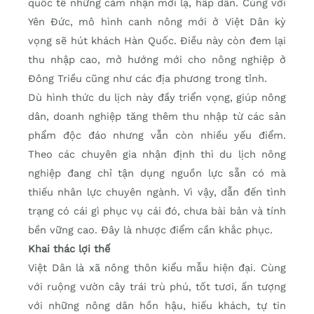
quốc tế những cảm nhận mới lạ, hấp dẫn. Cùng với
Yên Đức, mô hình canh nông mới ở Việt Dân kỳ
vọng sẽ hút khách Hàn Quốc. Điều này còn đem lại
thu nhập cao, mở hướng mới cho nông nghiệp ở
Đông Triều cũng như các địa phương trong tỉnh.
Dù hình thức du lịch này đầy triển vọng, giúp nông
dân, doanh nghiệp tăng thêm thu nhập từ các sản
phẩm độc đáo nhưng vẫn còn nhiều yếu điểm.
Theo các chuyên gia nhận định thì du lịch nông
nghiệp đang chỉ tận dụng nguồn lực sẵn có mà
thiếu nhân lực chuyên ngành. Vì vậy, dẫn đến tình
trạng có cái gì phục vụ cái đó, chưa bài bản và tính
bền vững cao. Đây là nhược điểm cần khắc phục.
Khai thác lợi thế
Việt Dân là xã nông thôn kiểu mẫu hiện đại. Cùng
với ruộng vườn cây trái trù phú, tốt tươi, ấn tượng
với những nông dân hồn hậu, hiếu khách, tự tin