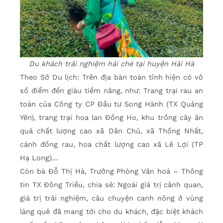
Du khách trải nghiệm hái chè tại huyện Hải Hà
Theo Sở Du lịch: Trên địa bàn toàn tỉnh hiện có vô
số điểm đến giàu tiềm năng, như: Trang trại rau an
toàn của Công ty CP Đầu tư Song Hành (TX Quảng
Yên), trang trại hoa lan Đồng Ho, khu trồng cây ăn
quả chất lượng cao xã Dân Chủ, xã Thống Nhất,
cánh đồng rau, hoa chất lượng cao xã Lê Lợi (TP
Hạ Long)…
Còn bà Đỗ Thị Hà, Trưởng Phòng Văn hoá – Thông
tin TX Đông Triều, chia sẻ: Ngoài giá trị cảnh quan,
giá trị trải nghiệm, câu chuyện canh nông ở vùng
làng quê đã mang tới cho du khách, đặc biệt khách