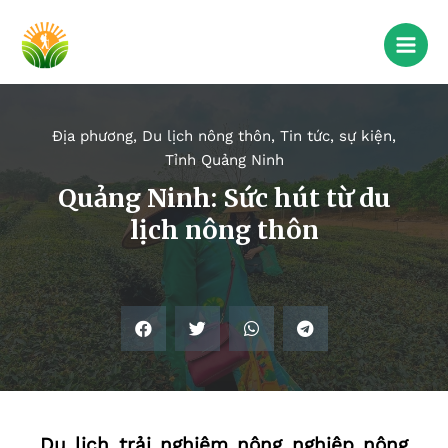
Địa phương
,
Du lịch nông thôn
,
Tin tức, sự kiện
,
Tỉnh Quảng Ninh
Quảng Ninh: Sức hút từ du
lịch nông thôn
Du lịch trải nghiệm nông nghiệp nông