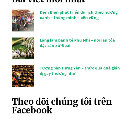
Điện Biên phát triển du lịch theo hướng
xanh – thông minh – bền vững
Làng làm bánh tẻ Phú Nhi – nơi lan tỏa
đặc sản xứ Đoài
Tương bần Hưng Yên – thức quà quê giản
dị gây thương nhớ
Theo dõi chúng tôi trên
Facebook