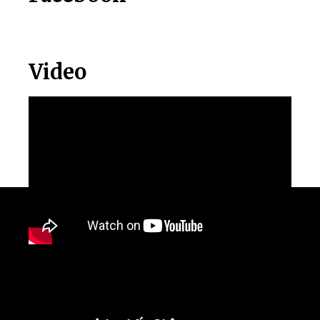
Video