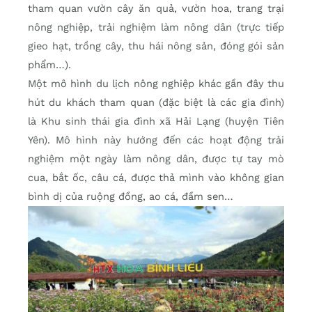
tham quan vườn cây ăn quả, vườn hoa, trang trại
nông nghiệp, trải nghiệm làm nông dân (trực tiếp
gieo hạt, trồng cây, thu hái nông sản, đóng gói sản
phẩm…).
Một mô hình du lịch nông nghiệp khác gần đây thu
hút du khách tham quan (đặc biệt là các gia đình)
là Khu sinh thái gia đình xã Hải Lạng (huyện Tiên
Yên). Mô hình này hướng đến các hoạt động trải
nghiệm một ngày làm nông dân, được tự tay mò
cua, bắt ốc, câu cá, được thả mình vào không gian
bình dị của ruộng đồng, ao cá, đầm sen…