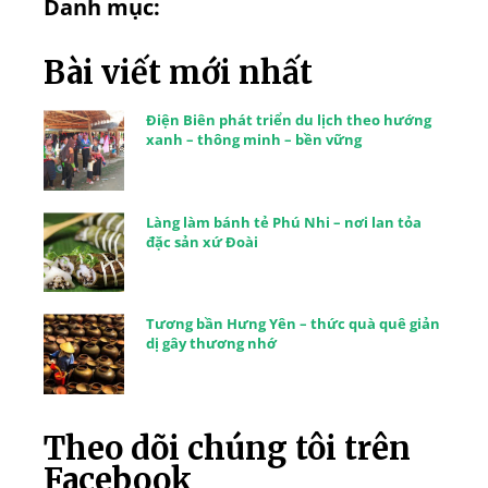
Danh mục:
Bài viết mới nhất
Điện Biên phát triển du lịch theo hướng
xanh – thông minh – bền vững
Làng làm bánh tẻ Phú Nhi – nơi lan tỏa
đặc sản xứ Đoài
Tương bần Hưng Yên – thức quà quê giản
dị gây thương nhớ
Theo dõi chúng tôi trên
Facebook