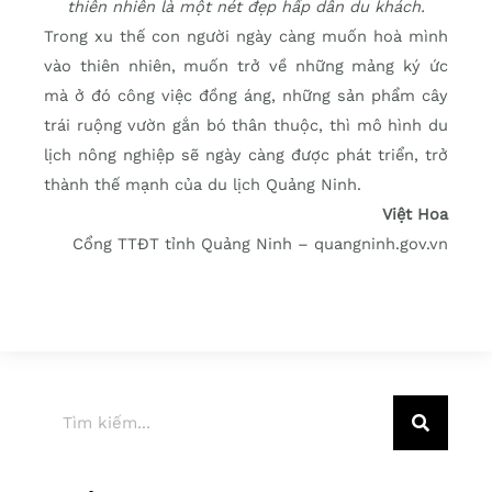
thiên nhiên là một nét đẹp hấp dẫn du khách.
Trong xu thế con người ngày càng muốn hoà mình
vào thiên nhiên, muốn trở về những mảng ký ức
mà ở đó công việc đồng áng, những sản phẩm cây
trái ruộng vườn gắn bó thân thuộc, thì mô hình du
lịch nông nghiệp sẽ ngày càng được phát triển, trở
thành thế mạnh của du lịch Quảng Ninh.
Việt Hoa
Cổng TTĐT tỉnh Quảng Ninh – quangninh.gov.vn