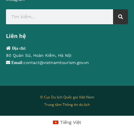
Liên hệ
Địa chỉ:
80 Quán Sứ, Hoàn Kiếm, Hà Nội
contact@vietnamtourism.gov.vn
Email:
© Cục Du lịch Quốc gia Việt Nam
Trung tâm Thông tin du lịch
Tiếng Việt