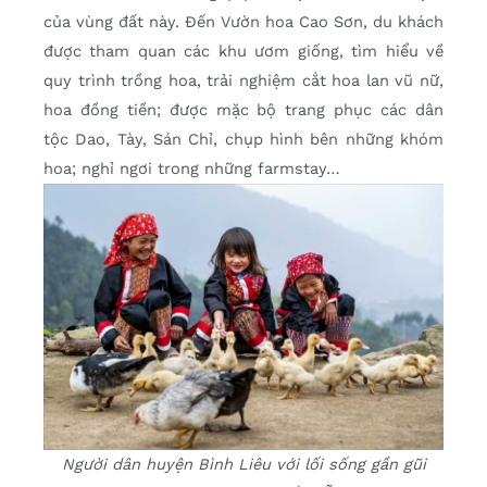
của vùng đất này. Đến Vườn hoa Cao Sơn, du khách
được tham quan các khu ươm giống, tìm hiểu về
quy trình trồng hoa, trải nghiệm cắt hoa lan vũ nữ,
hoa đồng tiền; được mặc bộ trang phục các dân
tộc Dao, Tày, Sán Chỉ, chụp hình bên những khóm
hoa; nghỉ ngơi trong những farmstay…
Người dân huyện Bình Liêu với lối sống gần gũi