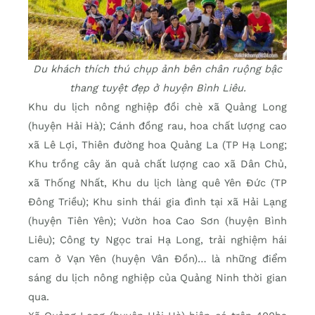
Du khách thích thú chụp ảnh bên chân ruộng bậc
thang tuyệt đẹp ở huyện Bình Liêu.
Khu du lịch nông nghiệp đồi chè xã Quảng Long
(huyện Hải Hà); Cánh đồng rau, hoa chất lượng cao
xã Lê Lợi, Thiên đường hoa Quảng La (TP Hạ Long;
Khu trồng cây ăn quả chất lượng cao xã Dân Chủ,
xã Thống Nhất, Khu du lịch làng quê Yên Đức (TP
Đông Triều); Khu sinh thái gia đình tại xã Hải Lạng
(huyện Tiên Yên); Vườn hoa Cao Sơn (huyện Bình
Liêu); Công ty Ngọc trai Hạ Long, trải nghiệm hái
cam ở Vạn Yên (huyện Vân Đồn)… là những điểm
sáng du lịch nông nghiệp của Quảng Ninh thời gian
qua.