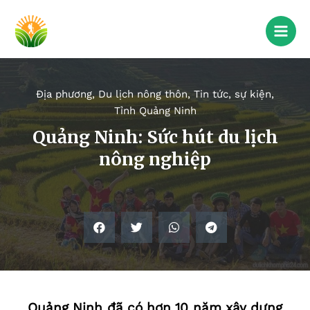
Địa phương
,
Du lịch nông thôn
,
Tin tức, sự kiện
,
Tỉnh Quảng Ninh
Quảng Ninh: Sức hút du lịch
nông nghiệp
Quảng Ninh đã có hơn 10 năm xây dựng