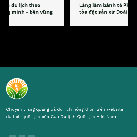
Làng làm bánh tẻ Phú Nhi – nơi lan
tỏa đặc sản xứ Đoài
Chuyên trang quảng bá du lịch nông thôn trên website
du lịch quốc gia của Cục Du lịch Quốc gia Việt Nam