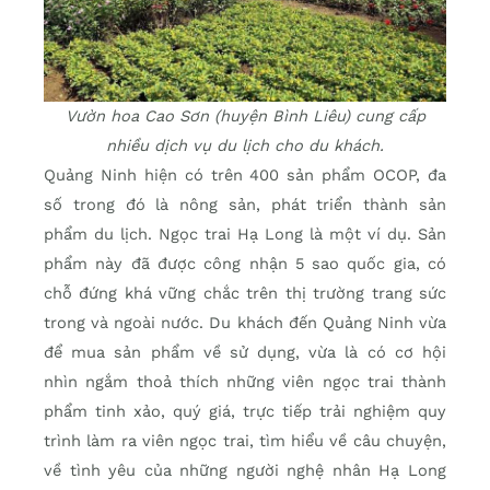
Vườn hoa Cao Sơn (huyện Bình Liêu) cung cấp
nhiều dịch vụ du lịch cho du khách.
Quảng Ninh hiện có trên 400 sản phẩm OCOP, đa
số trong đó là nông sản, phát triển thành sản
phẩm du lịch. Ngọc trai Hạ Long là một ví dụ. Sản
phẩm này đã được công nhận 5 sao quốc gia, có
chỗ đứng khá vững chắc trên thị trường trang sức
trong và ngoài nước. Du khách đến Quảng Ninh vừa
để mua sản phẩm về sử dụng, vừa là có cơ hội
nhìn ngắm thoả thích những viên ngọc trai thành
phẩm tinh xảo, quý giá, trực tiếp trải nghiệm quy
trình làm ra viên ngọc trai, tìm hiểu về câu chuyện,
về tình yêu của những người nghệ nhân Hạ Long