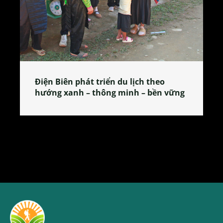
Làng làm bánh tẻ Phú Nhi – nơi lan
tỏa đặc sản xứ Đoài