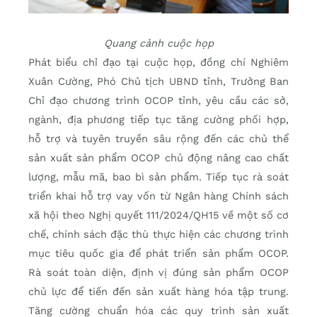
Quang cảnh cuộc họp
Phát biểu chỉ đạo tại cuộc họp, đồng chí Nghiêm
Xuân Cường, Phó Chủ tịch UBND tỉnh, Trưởng Ban
Chỉ đạo chương trình OCOP tỉnh, yêu cầu các sở,
ngành, địa phương tiếp tục tăng cường phối hợp,
hỗ trợ và tuyên truyền sâu rộng đến các chủ thể
sản xuất sản phẩm OCOP chủ động nâng cao chất
lượng, mẫu mã, bao bì sản phẩm. Tiếp tục rà soát
triển khai hỗ trợ vay vốn từ Ngân hàng Chính sách
xã hội theo Nghị quyết 111/2024/QH15 về một số cơ
chế, chính sách đặc thù thực hiện các chương trình
mục tiêu quốc gia để phát triển sản phẩm OCOP.
Rà soát toàn diện, định vị đúng sản phẩm OCOP
chủ lực để tiến đến sản xuất hàng hóa tập trung.
Tăng cường chuẩn hóa các quy trình sản xuất