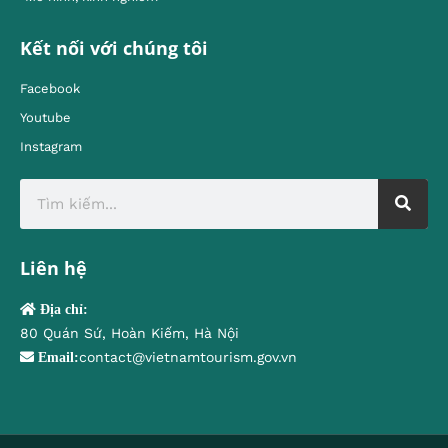
Kết nối với chúng tôi
Facebook
Youtube
Instagram
Liên hệ
Địa chỉ:
80 Quán Sứ, Hoàn Kiếm, Hà Nội
contact@vietnamtourism.gov.vn
Email: