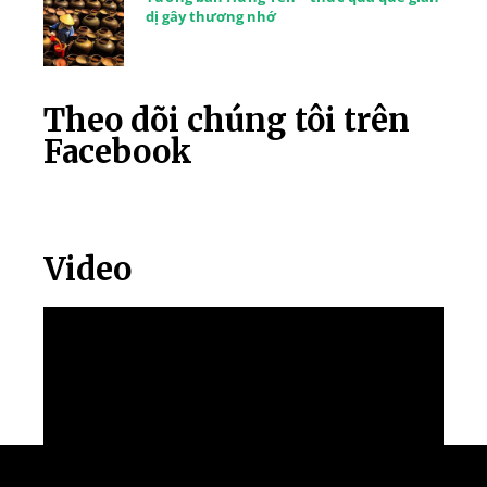
dị gây thương nhớ
Theo dõi chúng tôi trên
Facebook
Video