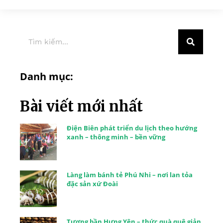
Danh mục:
Bài viết mới nhất
Điện Biên phát triển du lịch theo hướng
xanh – thông minh – bền vững
Làng làm bánh tẻ Phú Nhi – nơi lan tỏa
đặc sản xứ Đoài
Tương bần Hưng Yên – thức quà quê giản