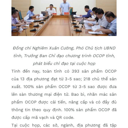
Đồng chí Nghiêm Xuân Cường, Phó Chủ tịch UBND
tỉnh, Trưởng Ban Chỉ đạo chương trình OCOP tỉnh,
phát biểu chỉ đạo tại cuộc họp
Tính đến nay, toàn tỉnh có 393 sản phẩm OCOP
của 13 địa phương đạt từ 3-5 sao; 218 chủ thể sản
xuất. 100% sản phẩm OCOP từ 3-5 sao được đưa
lên sàn thương mại điện tử. Bao bì, nhãn mác sản
phẩm OCOP được cải tiến, nâng cấp và có đầy đủ
thông tin theo quy định. 100% sản phẩm OCOP đã
được cấp mã vạch và QR code.
Tại cuộc họp, các sở, ngành, địa phương đã tập