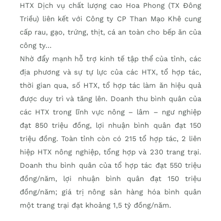
HTX Dịch vụ chất lượng cao Hoa Phong (TX Đông
Triều) liên kết với Công ty CP Than Mạo Khê cung
cấp rau, gạo, trứng, thịt, cá an toàn cho bếp ăn của
công ty…
Nhờ đẩy mạnh hỗ trợ kinh tế tập thể của tỉnh, các
địa phương và sự tự lực của các HTX, tổ hợp tác,
thời gian qua, số HTX, tổ hợp tác làm ăn hiệu quả
được duy trì và tăng lên. Doanh thu bình quân của
các HTX trong lĩnh vực nông – lâm – ngư nghiệp
đạt 850 triệu đồng, lợi nhuận bình quân đạt 150
triệu đồng. Toàn tỉnh còn có 215 tổ hợp tác, 2 liên
hiệp HTX nông nghiệp, tổng hợp và 230 trang trại.
Doanh thu bình quân của tổ hợp tác đạt 550 triệu
đồng/năm, lợi nhuận bình quân đạt 150 triệu
đồng/năm; giá trị nông sản hàng hóa bình quân
một trang trại đạt khoảng 1,5 tỷ đồng/năm.