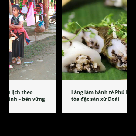
Làng làm bánh tẻ Phú Nhi – nơi lan
tỏa đặc sản xứ Đoài