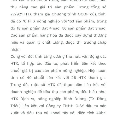
thụ nâng cao giá trị sản phẩm. Trong tổng số
72/921 HTX tham gia Chương trình OCOP của tỉnh,
đã có 70 HTX nông nghiệp với 153 sản phẩm, trong
đó 18 sản phẩm đạt 4 sao, 56 sản phẩm đạt 3 sao.
Các sản phẩm, hàng hóa đã được xây dựng thương
hiệu và quản lý chất lượng, được thị trường chấp
nhận.
Cùng với đó, tỉnh tăng cường thu hút, vận động các
HTX, tổ hợp tác đầu tư, phát triển liên kết theo
chuỗi giá trị các sản phẩm nông nghiệp. Hiện toàn
tỉnh có 40 chuỗi liên kết với 26 HTX tham gia.
Trong đó, một số HTX đã thực hiện liên kết với
doanh nghiệp để tiêu thụ sản phẩm, tiêu biểu như:
HTX Dịch vụ nông nghiệp Bình Dương (TX Đông
Triều) liên kết với Công ty TNHH OISY đầu tư sản
xuất và tiêu thụ củ khoai tây với diện tích 40ha;