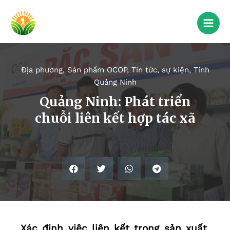
Địa phương
,
Sản phẩm OCOP
,
Tin tức, sự kiện
,
Tỉnh
Quảng Ninh
Quảng Ninh: Phát triển
chuỗi liên kết hợp tác xã
Xác định việc liên kết trong sản xuất,