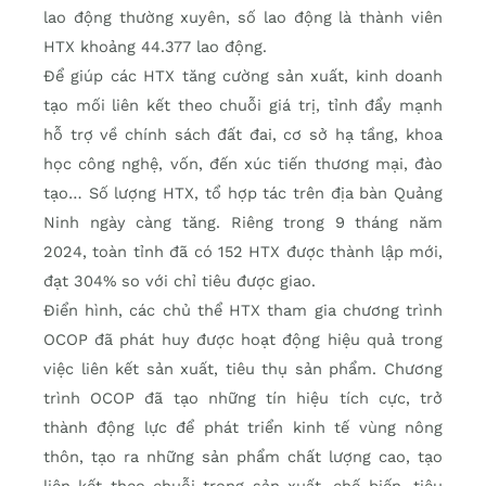
lao động thường xuyên, số lao động là thành viên
HTX khoảng 44.377 lao động.
Để giúp các HTX tăng cường sản xuất, kinh doanh
tạo mối liên kết theo chuỗi giá trị, tỉnh đẩy mạnh
hỗ trợ về chính sách đất đai, cơ sở hạ tầng, khoa
học công nghệ, vốn, đến xúc tiến thương mại, đào
tạo… Số lượng HTX, tổ hợp tác trên địa bàn Quảng
Ninh ngày càng tăng. Riêng trong 9 tháng năm
2024, toàn tỉnh đã có 152 HTX được thành lập mới,
đạt 304% so với chỉ tiêu được giao.
Điển hình, các chủ thể HTX tham gia chương trình
OCOP đã phát huy được hoạt động hiệu quả trong
việc liên kết sản xuất, tiêu thụ sản phẩm. Chương
trình OCOP đã tạo những tín hiệu tích cực, trở
thành động lực để phát triển kinh tế vùng nông
thôn, tạo ra những sản phẩm chất lượng cao, tạo
liên kết theo chuỗi trong sản xuất, chế biến, tiêu