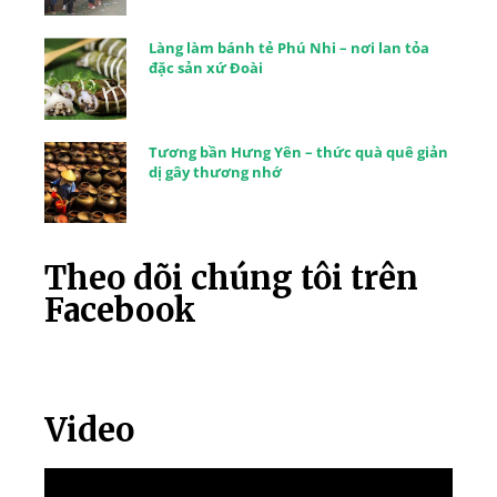
Làng làm bánh tẻ Phú Nhi – nơi lan tỏa
đặc sản xứ Đoài
Tương bần Hưng Yên – thức quà quê giản
dị gây thương nhớ
Theo dõi chúng tôi trên
Facebook
Video