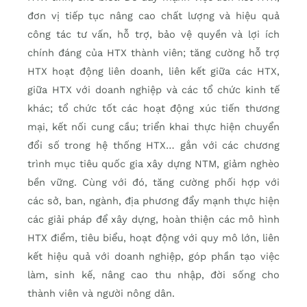
đơn vị tiếp tục nâng cao chất lượng và hiệu quả
công tác tư vấn, hỗ trợ, bảo vệ quyền và lợi ích
chính đáng của HTX thành viên; tăng cường hỗ trợ
HTX hoạt động liên doanh, liên kết giữa các HTX,
giữa HTX với doanh nghiệp và các tổ chức kinh tế
khác; tổ chức tốt các hoạt động xúc tiến thương
mại, kết nối cung cầu; triển khai thực hiện chuyển
đổi số trong hệ thống HTX… gắn với các chương
trình mục tiêu quốc gia xây dựng NTM, giảm nghèo
bền vững. Cùng với đó, tăng cường phối hợp với
các sở, ban, ngành, địa phương đẩy mạnh thực hiện
các giải pháp để xây dựng, hoàn thiện các mô hình
HTX điểm, tiêu biểu, hoạt động với quy mô lớn, liên
kết hiệu quả với doanh nghiệp, góp phần tạo việc
làm, sinh kế, nâng cao thu nhập, đời sống cho
thành viên và người nông dân.