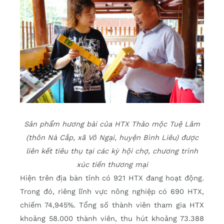
Sản phẩm hương bài của HTX Thảo mộc Tuệ Lâm
(thôn Nà Cắp, xã Vô Ngại, huyện Bình Liêu) được
liên kết tiêu thụ tại các kỳ hội chợ, chương trình
xúc tiến thương mại
Hiện trên địa bàn tỉnh có 921 HTX đang hoạt động.
Trong đó, riêng lĩnh vực nông nghiệp có 690 HTX,
chiếm 74,945%. Tổng số thành viên tham gia HTX
khoảng 58.000 thành viên, thu hút khoảng 73.388