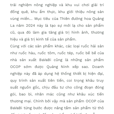
trải nghiệm nông nghiệp và khu vui chơi giải trí
đồng quê, khu ẩm thực, khu giới thiệu nông sản
vùng miền… Mục tiêu của Thiên đường hoa Quảng
La năm 2024 này là tạo sự mới lạ cho sản phẩm
cũ, qua đó làm gia tăng giá trị hình ảnh, thương
hiệu và giá trị kinh tế của sản phẩm.
Cùng với các sản phẩm khác, các loại ruốc hải sản
như ruốc hàu, ruốc tôm, ruốc tép, ruốc bề bề của
nhà sản xuất BaVaBi cũng là những sản phẩm
OCOP sớm được Quảng Ninh xếp sao. Doanh
nghiệp này đã áp dụng hệ thống thiết bị hiện đại,
quy trình sản xuất tiên tiến, coi trọng khâu truy
suất nguồn gốc, chịu đầu tư cho công đoạn đóng
gói, bao bì, nhãn mác cũng như khâu xúc tiến
thương mại. Chính bởi vậy mà sản phẩm OCOP của
BaVaBi từng bước được nâng tầm sản phẩm từ thô