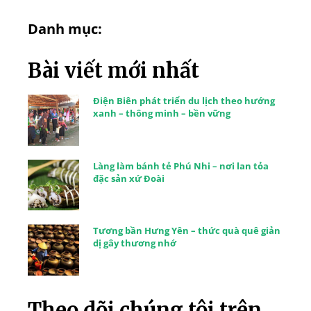
Danh mục:
Bài viết mới nhất
Điện Biên phát triển du lịch theo hướng
xanh – thông minh – bền vững
Làng làm bánh tẻ Phú Nhi – nơi lan tỏa
đặc sản xứ Đoài
Tương bần Hưng Yên – thức quà quê giản
dị gây thương nhớ
Theo dõi chúng tôi trên