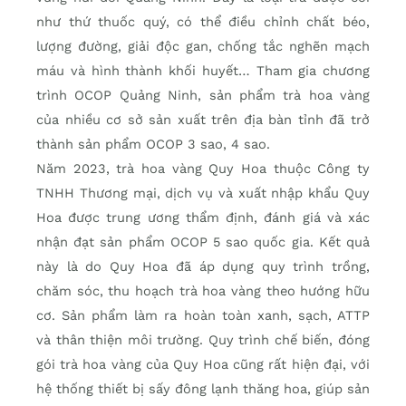
như thứ thuốc quý, có thể điều chỉnh chất béo,
lượng đường, giải độc gan, chống tắc nghẽn mạch
máu và hình thành khối huyết… Tham gia chương
trình OCOP Quảng Ninh, sản phẩm trà hoa vàng
của nhiều cơ sở sản xuất trên địa bàn tỉnh đã trở
thành sản phẩm OCOP 3 sao, 4 sao.
Năm 2023, trà hoa vàng Quy Hoa thuộc Công ty
TNHH Thương mại, dịch vụ và xuất nhập khẩu Quy
Hoa được trung ương thẩm định, đánh giá và xác
nhận đạt sản phẩm OCOP 5 sao quốc gia. Kết quả
này là do Quy Hoa đã áp dụng quy trình trồng,
chăm sóc, thu hoạch trà hoa vàng theo hướng hữu
cơ. Sản phẩm làm ra hoàn toàn xanh, sạch, ATTP
và thân thiện môi trường. Quy trình chế biến, đóng
gói trà hoa vàng của Quy Hoa cũng rất hiện đại, với
hệ thống thiết bị sấy đông lạnh thăng hoa, giúp sản