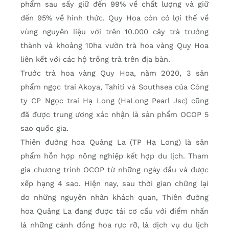
phẩm sau sấy giữ đến 99% về chất lượng và giữ
đến 95% về hình thức. Quy Hoa còn có lợi thế về
vùng nguyên liệu với trên 10.000 cây trà trưởng
thành và khoảng 10ha vườn trà hoa vàng Quy Hoa
liên kết với các hộ trồng trà trên địa bàn.
Trước trà hoa vàng Quy Hoa, năm 2020, 3 sản
phẩm ngọc trai Akoya, Tahiti và Southsea của Công
ty CP Ngọc trai Hạ Long (HaLong Pearl Jsc) cũng
đã được trung ương xác nhận là sản phẩm OCOP 5
sao quốc gia.
Thiên đường hoa Quảng La (TP Hạ Long) là sản
phẩm hỗn hợp nông nghiệp kết hợp du lịch. Tham
gia chương trình OCOP từ những ngày đầu và được
xếp hạng 4 sao. Hiện nay, sau thời gian chững lại
do những nguyên nhân khách quan, Thiên đường
hoa Quảng La đang được tái cơ cấu với điểm nhấn
là những cánh đồng hoa rực rỡ, là dịch vụ du lịch