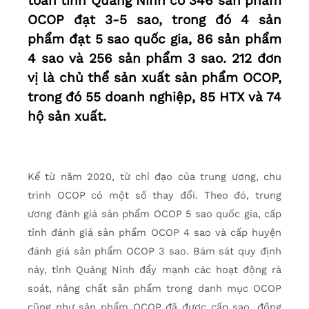
toàn tỉnh Quảng Ninh có 346 sản phẩm
OCOP đạt 3-5 sao, trong đó 4 sản
phẩm đạt 5 sao quốc gia, 86 sản phẩm
4 sao và 256 sản phẩm 3 sao. 212 đơn
vị là chủ thể sản xuất sản phẩm OCOP,
trong đó 55 doanh nghiệp, 85 HTX và 74
hộ sản xuất.
Kể từ năm 2020, từ chỉ đạo của trung ương, chu
trình OCOP có một số thay đổi. Theo đó, trung
ương đánh giá sản phẩm OCOP 5 sao quốc gia, cấp
tỉnh đánh giá sản phẩm OCOP 4 sao và cấp huyện
đánh giá sản phẩm OCOP 3 sao. Bám sát quy định
này, tỉnh Quảng Ninh đẩy mạnh các hoạt động rà
soát, nâng chất sản phẩm trong danh mục OCOP
cũng như sản phẩm OCOP đã được cấp sao, đồng