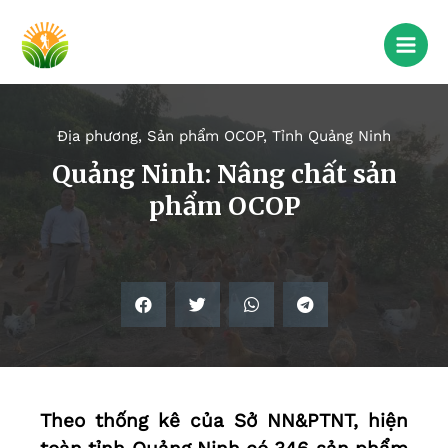
Địa phương
,
Sản phẩm OCOP
,
Tỉnh Quảng Ninh
Quảng Ninh: Nâng chất sản
phẩm OCOP
Theo thống kê của Sở NN&PTNT, hiện