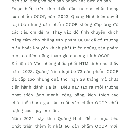
đến tươi sống và đến sản phẩm chế biến ăn sẵn.
Được biết, trên tinh thần đầu tư cho chất lượng
sản phẩm OCOP, năm 2023, Quảng Ninh kiên quyết
loại bỏ những sản phẩm OCOP không đáp ứng đủ
các tiêu chí đề ra. Thay vào đó tỉnh khuyến khích
nâng tầm cho những sản phẩm OCOP đã có thương
hiệu hoặc khuyến khích phát triển những sản phẩm
mới, có tiềm năng tham gia chương trình OCOP.
Số liệu từ Văn phòng điều phối NTM tỉnh cho thấy
năm 2023, Quảng Ninh loại bỏ 73 sản phẩm OCOP
đã cấp sao nhưng quá thời hạn 36 tháng mà chưa
tiến hành đánh giá lại. Điều này tạo ra môi trường
phát triển lành mạnh, công bằng, kích thích các
chủ thể tham gia sản xuất sản phẩm OCOP chất
lượng cao, quy mô lớn.
Năm 2024 này, tỉnh Quảng Ninh đề ra mục tiêu
phát triển thêm ít nhất 50 sản phẩm OCOP mới;