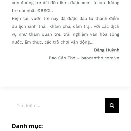
con đường tre dài đến 1km, được xem là con đường
tre dài nhất ĐBSCL.
Hiện tại, vườn tre này đã được đầu tư thành điểm
du lịch sinh thái, khám phá, cắm trại, với các dịch
vụ như tham quan tre, trải nghiệm văn hóa sông
nước, ẩm thực, các trò chơi vận động…
Đăng Huỳnh
Báo Cần Thơ – baocantho.com.vn
Danh mục: