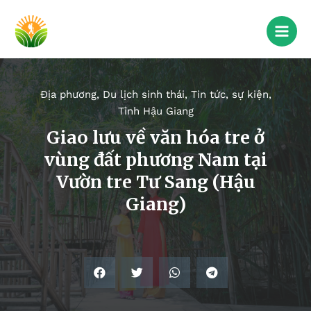
Địa phương
,
Du lịch sinh thái
,
Tin tức, sự kiện
,
Tỉnh Hậu Giang
Giao lưu về văn hóa tre ở
vùng đất phương Nam tại
Vườn tre Tư Sang (Hậu
Giang)