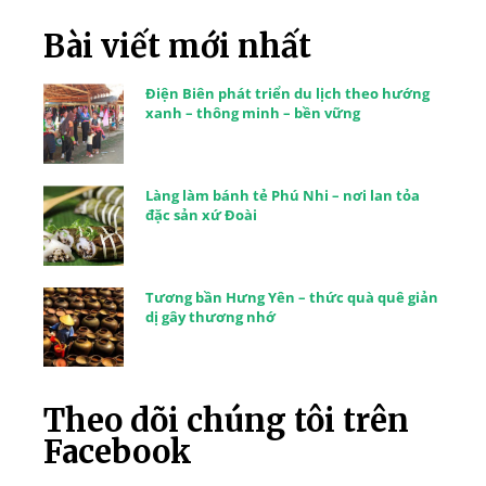
Bài viết mới nhất
Điện Biên phát triển du lịch theo hướng
xanh – thông minh – bền vững
Làng làm bánh tẻ Phú Nhi – nơi lan tỏa
đặc sản xứ Đoài
Tương bần Hưng Yên – thức quà quê giản
dị gây thương nhớ
Theo dõi chúng tôi trên
Facebook