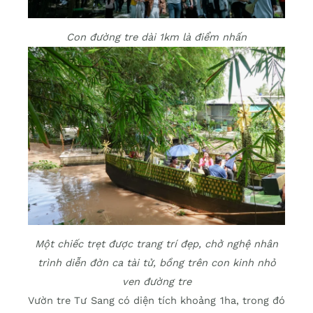
Con đường tre dài 1km là điểm nhấn
Một chiếc trẹt được trang trí đẹp, chở nghệ nhân
trình diễn đờn ca tài tử, bồng trên con kinh nhỏ
ven đường tre
Vườn tre Tư Sang có diện tích khoảng 1ha, trong đó