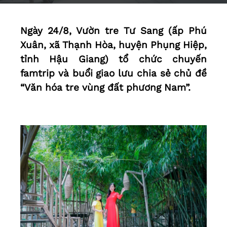
Ngày 24/8, Vườn tre Tư Sang (ấp Phú
Xuân, xã Thạnh Hòa, huyện Phụng Hiệp,
tỉnh Hậu Giang) tổ chức chuyến
famtrip và buổi giao lưu chia sẻ chủ đề
“Văn hóa tre vùng đất phương Nam”.