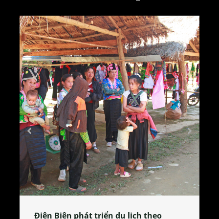
Làng làm bánh tẻ Phú Nhi – nơi lan