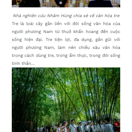
Nhà nghiên cứu Nhâm Hùng chia sẻ về văn hóa tre
Tre là loài cây gắn liền với đời sống văn hóa của
người phương Nam từ thuở khẩn hoang đến cuộc
sống hiện đại. Tre tiện lợi, đa dụng, gần gũi với
người phương Nam, làm nên chiều sâu văn hóa
trong cách dùng tre, trong ẩm thực, trong đời sống
tinh thần…