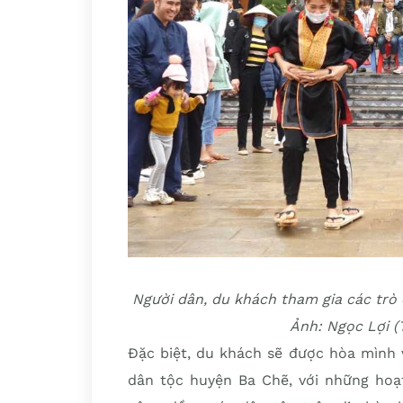
Người dân, du khách tham gia các trò 
Ảnh: Ngọc Lợi 
Đặc biệt, du khách sẽ được hòa mình 
dân tộc huyện Ba Chẽ, với những hoạt