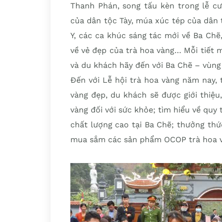
Thanh Phán, song tấu kèn trong lễ cư
của dân tộc Tày, múa xúc tép của dân
Y, các ca khúc sáng tác mới về Ba Chẽ
về vẻ đẹp của trà hoa vàng… Mỗi tiết 
và du khách hãy đến với Ba Chẽ – vùng 
Đến với Lễ hội trà hoa vàng năm nay,
vàng đẹp, du khách sẽ được giới thiệu, 
vàng đối với sức khỏe; tìm hiểu về quy
chất lượng cao tại Ba Chẽ; thưởng thứ
mua sắm các sản phẩm OCOP trà hoa 