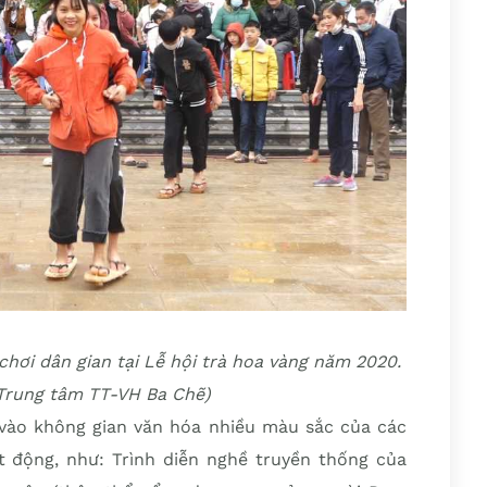
chơi dân gian tại Lễ hội trà hoa vàng năm 2020.
(Trung tâm TT-VH Ba Chẽ)
vào không gian văn hóa nhiều màu sắc của các
 động, như: Trình diễn nghề truyền thống của