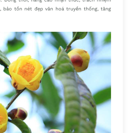
, bảo tồn nét đẹp văn hoá truyền thống, tăng