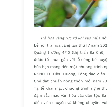
Trà hoa vàng rực rỡ khi vào mùa nở
Lễ hội trà hoa vàng lần thứ IV năm 202
Quảng trường 4/10 (thị trấn Ba Chẽ).
được tổ chức gắn với lễ công bố huy
hứa hẹn mang đến một chương trình ng
NSND Từ Diệu Hương, Tổng đạo diễn 
Chẽ đạt chuẩn nông thôn mới năm 2022
Tại lễ khai mạc, chương trình nghệ t
đậm sắc màu văn hóa các dân tộc Ba 
diễn viên chuyên và không chuyên, vớ