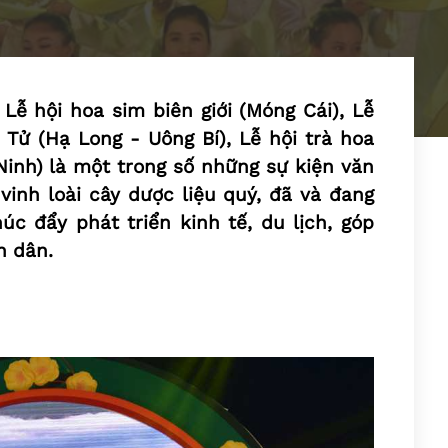
 Lễ hội hoa sim biên giới (Móng Cái), Lễ
Tử (Hạ Long - Uông Bí), Lễ hội trà hoa
inh) là một trong số những sự kiện văn
vinh loài cây dược liệu quý, đã và đang
c đẩy phát triển kinh tế, du lịch, góp
n dân.