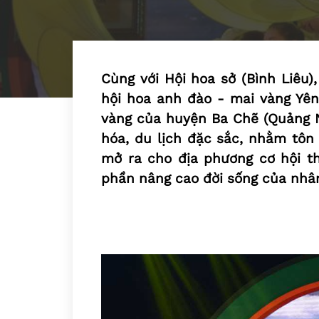
Cùng với Hội hoa sở (Bình Liêu),
hội hoa anh đào - mai vàng Yên 
vàng của huyện Ba Chẽ (Quảng N
hóa, du lịch đặc sắc, nhằm tôn 
mở ra cho địa phương cơ hội thú
phần nâng cao đời sống của nhâ