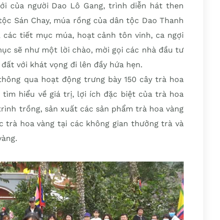
ới của người Dao Lô Gang, trình diễn hát then
 tộc Sán Chay, múa rồng của dân tộc Dao Thanh
, các tiết mục múa, hoạt cảnh tôn vinh, ca ngợi
mục sẽ như một lời chào, mời gọi các nhà đầu tư
đất với khát vọng đi lên đầy hứa hẹn.
 thông qua hoạt động trưng bày 150 cây trà hoa
tìm hiểu về giá trị, lợi ích đặc biệt của trà hoa
 trình trồng, sản xuất các sản phẩm trà hoa vàng
c trà hoa vàng tại các không gian thưởng trà và
vàng.