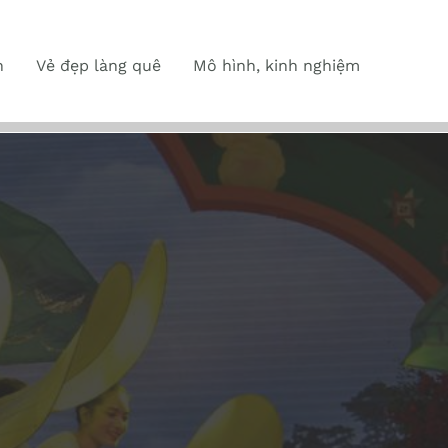
n
Vẻ đẹp làng quê
Mô hình, kinh nghiệm