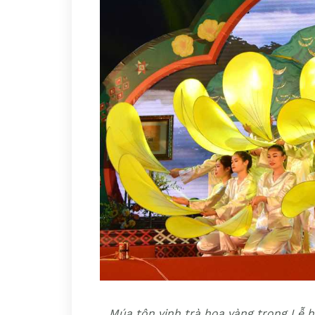
Múa tôn vinh trà hoa vàng trong Lễ 