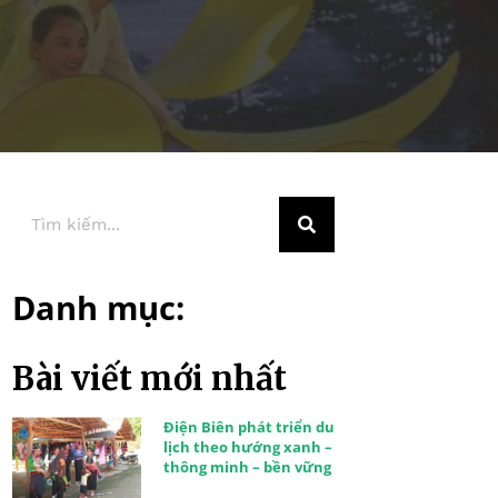
Danh mục:
Bài viết mới nhất
Điện Biên phát triển du
lịch theo hướng xanh –
thông minh – bền vững