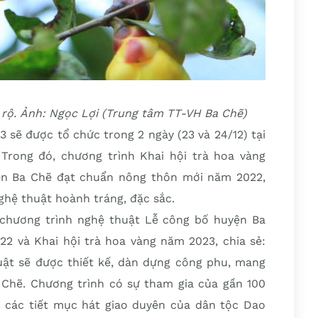
 rộ. Ảnh: Ngọc Lợi (Trung tâm TT-VH Ba Chẽ)
3 sẽ được tổ chức trong 2 ngày (23 và 24/12) tại
 Trong đó, chương trình Khai hội trà hoa vàng
ện Ba Chẽ đạt chuẩn nông thôn mới năm 2022,
hệ thuật hoành tráng, đặc sắc.
chương trình nghệ thuật Lễ công bố huyện Ba
 và Khai hội trà hoa vàng năm 2023, chia sẻ:
huật sẽ được thiết kế, dàn dựng công phu, mang
Chẽ. Chương trình có sự tham gia của gần 100
i các tiết mục hát giao duyên của dân tộc Dao