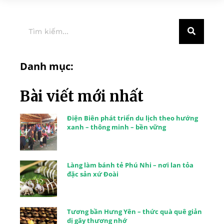
Danh mục:
Bài viết mới nhất
Điện Biên phát triển du lịch theo hướng
xanh – thông minh – bền vững
Làng làm bánh tẻ Phú Nhi – nơi lan tỏa
đặc sản xứ Đoài
Tương bần Hưng Yên – thức quà quê giản
dị gây thương nhớ