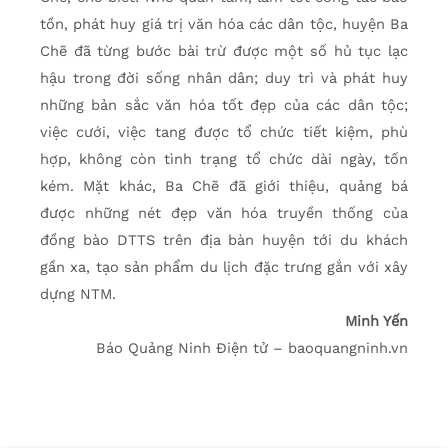
tồn, phát huy giá trị văn hóa các dân tộc, huyện Ba
Chẽ đã từng bước bài trừ được một số hủ tục lạc
hậu trong đời sống nhân dân; duy trì và phát huy
những bản sắc văn hóa tốt đẹp của các dân tộc;
việc cưới, việc tang được tổ chức tiết kiệm, phù
hợp, không còn tình trạng tổ chức dài ngày, tốn
kém. Mặt khác, Ba Chẽ đã giới thiệu, quảng bá
được những nét đẹp văn hóa truyền thống của
đồng bào DTTS trên địa bàn huyện tới du khách
gần xa, tạo sản phẩm du lịch đặc trưng gắn với xây
dựng NTM.
Minh Yến
Báo Quảng Ninh Điện tử – baoquangninh.vn