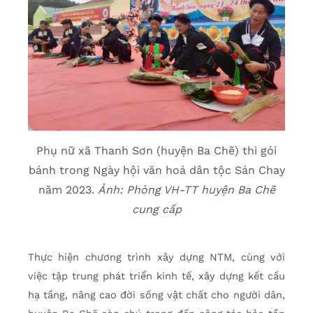
Phụ nữ xã Thanh Sơn (huyện Ba Chẽ) thi gói
bánh trong Ngày hội văn hoá dân tộc Sán Chay
năm 2023.
Ảnh: Phòng VH-TT huyện Ba Chẽ
cung cấp
Thực hiện chương trình xây dựng NTM, cùng với
việc tập trung phát triển kinh tế, xây dựng kết cấu
hạ tầng, nâng cao đời sống vật chất cho người dân,