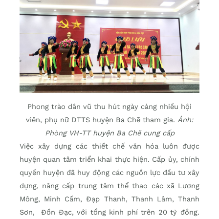
Phong trào dân vũ thu hút ngày càng nhiều hội
viên, phụ nữ DTTS huyện Ba Chẽ tham gia.
Ảnh:
Phòng VH-TT huyện Ba Chẽ cung cấp
Việc xây dựng các thiết chế văn hóa luôn được
huyện quan tâm triển khai thực hiện. Cấp ủy, chính
quyền huyện đã huy động các nguồn lực đầu tư xây
dựng, nâng cấp trung tâm thể thao các xã Lương
Mông, Minh Cầm, Đạp Thanh, Thanh Lâm, Thanh
Sơn, Đồn Đạc, với tổng kinh phí trên 20 tỷ đồng.