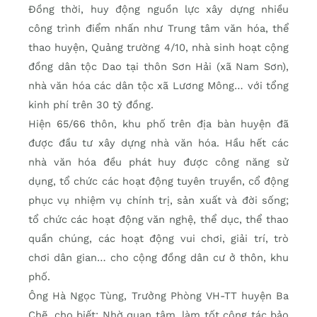
Đồng thời, huy động nguồn lực xây dựng nhiều
công trình điểm nhấn như Trung tâm văn hóa, thể
thao huyện, Quảng trường 4/10, nhà sinh hoạt cộng
đồng dân tộc Dao tại thôn Sơn Hải (xã Nam Sơn),
nhà văn hóa các dân tộc xã Lương Mông… với tổng
kinh phí trên 30 tỷ đồng.
Hiện 65/66 thôn, khu phố trên địa bàn huyện đã
được đầu tư xây dựng nhà văn hóa. Hầu hết các
nhà văn hóa đều phát huy được công năng sử
dụng, tổ chức các hoạt động tuyên truyền, cổ động
phục vụ nhiệm vụ chính trị, sản xuất và đời sống;
tổ chức các hoạt động văn nghệ, thể dục, thể thao
quần chúng, các hoạt động vui chơi, giải trí, trò
chơi dân gian… cho cộng đồng dân cư ở thôn, khu
phố.
Ông Hà Ngọc Tùng, Trưởng Phòng VH-TT huyện Ba
Chẽ, cho biết: Nhờ quan tâm, làm tốt công tác bảo