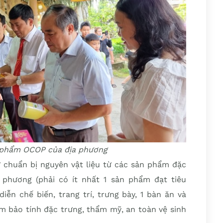
 phẩm OCOP của địa phương
ự chuẩn bị nguyên vật liệu từ các sản phẩm đặc
 phương (phải có ít nhất 1 sản phẩm đạt tiêu
iễn chế biến, trang trí, trưng bày, 1 bàn ăn và
m bảo tính đặc trưng, thẩm mỹ, an toàn vệ sinh