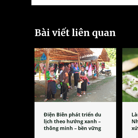
Bài viết liên quan
Điện Biên phát triển du
Là
lịch theo hướng xanh –
Nh
thông minh – bền vững
xứ