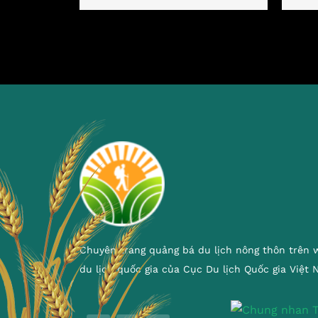
Chuyên trang quảng bá du lịch nông thôn trên 
du lịch quốc gia của Cục Du lịch Quốc gia Việt