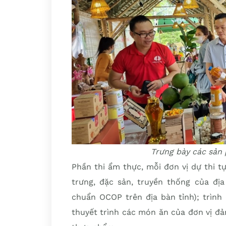
Trưng bày các sản
Phần thi ẩm thực, mỗi đơn vị dự thi t
trưng, đặc sản, truyền thống của địa
chuẩn OCOP trên địa bàn tỉnh); trình d
thuyết trình các món ăn của đơn vị đả