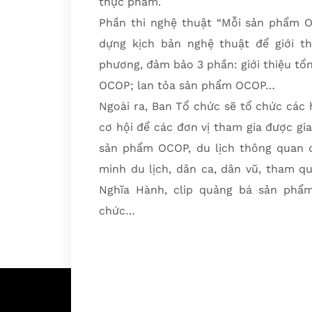
thực phẩm.
Phần thi nghệ thuật “Mỗi sản phẩm O
dựng kịch bản nghệ thuật để giới 
phương, đảm bảo 3 phần: giới thiệu tổn
OCOP; lan tỏa sản phẩm OCOP…
Ngoài ra, Ban Tổ chức sẽ tổ chức các 
cơ hội để các đơn vị tham gia được gia
sản phẩm OCOP, du lịch thông quan cá
minh du lịch, dân ca, dân vũ, tham q
Nghĩa Hành, clip quảng bá sản phẩ
chức…