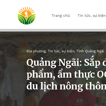
Trang chủ
Tin tức, sự kiện
Địa phương
,
Tin tức, sự kiện
,
Tỉnh Quảng Ngãi
Quảng Ngãi: Sắp d
phẩm, ẩm thực O
du lịch nông thôn