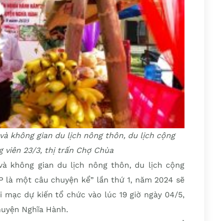
à không gian du lịch nông thôn, du lịch cộng
g viên 23/3, thị trấn Chợ Chùa
 không gian du lịch nông thôn, du lịch cộng
là một câu chuyện kể” lần thứ 1, năm 2024 sẽ
i mạc dự kiến tổ chức vào lúc 19 giờ ngày 04/5,
 huyện Nghĩa Hành.