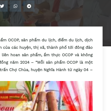
phẩm OCOP, sản phẩm du lịch, điểm du lịch, dịch
n của các huyện, thị xã, thành phố tới đông đảo
c liên hoan sản phẩm, ẩm thực OCOP và không
g đồng năm 2024 – “Mỗi sản phẩm OCOP là một
ị trấn Chợ Chùa, huyện Nghĩa Hành từ ngày 04 –