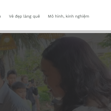
n
Vẻ đẹp làng quê
Mô hình, kinh nghiệm