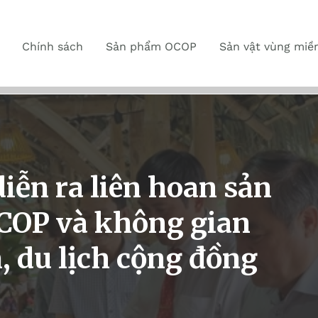
Chính sách
Sản phẩm OCOP
Sản vật vùng miề
iễn ra liên hoan sản
COP và không gian
, du lịch cộng đồng