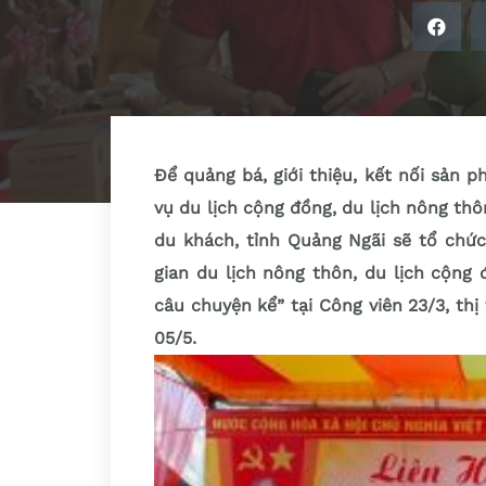
Để quảng bá, giới thiệu, kết nối sản 
vụ du lịch cộng đồng, du lịch nông thô
du khách, tỉnh Quảng Ngãi sẽ tổ chứ
gian du lịch nông thôn, du lịch cộn
câu chuyện kể” tại Công viên 23/3, th
05/5.