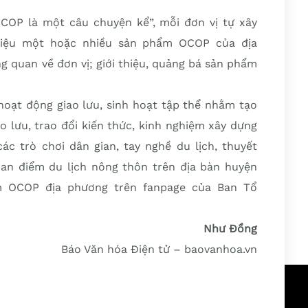
COP là một câu chuyện kể”, mỗi đơn vị tự xây
thiệu một hoặc nhiều sản phẩm OCOP của địa
g quan về đơn vị; giới thiệu, quảng bá sản phẩm
hoạt động giao lưu, sinh hoạt tập thể nhằm tạo
o lưu, trao đổi kiến thức, kinh nghiệm xây dựng
c trò chơi dân gian, tay nghề du lịch, thuyết
uan điểm du lịch nông thôn trên địa bàn huyện
m OCOP địa phương trên fanpage của Ban Tổ
Như Đồng
Báo Văn hóa Điện tử – baovanhoa.vn