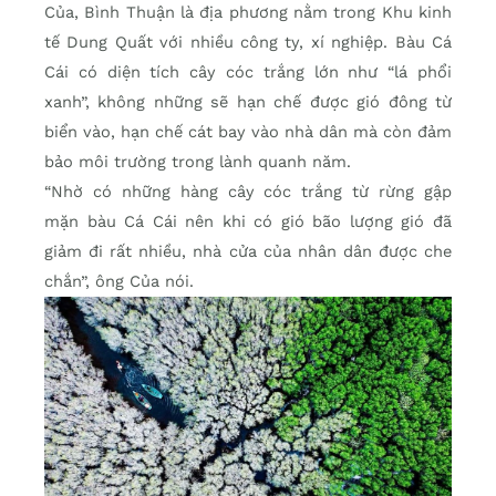
Của, Bình Thuận là địa phương nằm trong Khu kinh
tế Dung Quất với nhiều công ty, xí nghiệp. Bàu Cá
Cái có diện tích cây cóc trắng lớn như “lá phổi
xanh”, không những sẽ hạn chế được gió đông từ
biển vào, hạn chế cát bay vào nhà dân mà còn đảm
bảo môi trường trong lành quanh năm.
“Nhờ có những hàng cây cóc trắng từ rừng gập
mặn bàu Cá Cái nên khi có gió bão lượng gió đã
giảm đi rất nhiều, nhà cửa của nhân dân được che
chắn”, ông Của nói.