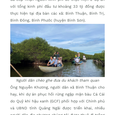
với tổng kinh phí đầu tư khoảng 33 tỷ đồng được
thực hiện tại địa bàn các xã: Bình Thuận, Bình Trị,
Bình Đông, Bình Phước (huyện Bình Sơn).
Người dân chèo ghe đưa du khách tham quan
Ông Nguyễn Khương, người dân xã Bình Thuận cho
hay, khi dự án phục hồi rừng ngập mặn bàu Cá Cái
do Quỹ khí hậu xanh (GCF) phối hợp với Chính phủ
và UBND tỉnh Quảng Ngãi được triển khai, nhiều