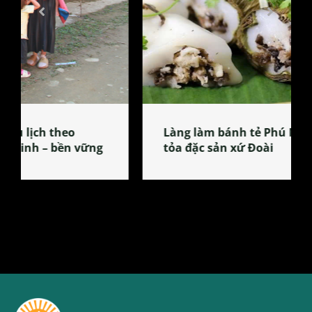
Làng làm bánh tẻ Phú Nhi – nơi lan
tỏa đặc sản xứ Đoài