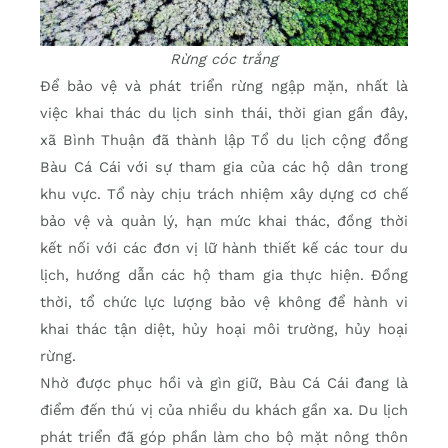
Rừng cóc trắng
Để bảo vệ và phát triển rừng ngập mặn, nhất là
việc khai thác du lịch sinh thái, thời gian gần đây,
xã Bình Thuận đã thành lập Tổ du lịch cộng đồng
Bàu Cá Cái với sự tham gia của các hộ dân trong
khu vực. Tổ này chịu trách nhiệm xây dựng cơ chế
bảo vệ và quản lý, hạn mức khai thác, đồng thời
kết nối với các đơn vị lữ hành thiết kế các tour du
lịch, hướng dẫn các hộ tham gia thực hiện. Đồng
thời, tổ chức lực lượng bảo vệ không để hành vi
khai thác tận diệt, hủy hoại môi trường, hủy hoại
rừng.
Nhờ được phục hồi và gìn giữ, Bàu Cá Cái đang là
điểm đến thú vị của nhiều du khách gần xa. Du lịch
phát triển đã góp phần làm cho bộ mặt nông thôn