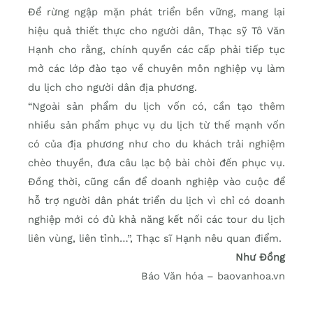
Để rừng ngập mặn phát triển bền vững, mang lại
hiệu quả thiết thực cho người dân, Thạc sỹ Tô Văn
Hạnh cho rằng, chính quyền các cấp phải tiếp tục
mở các lớp đào tạo về chuyên môn nghiệp vụ làm
du lịch cho người dân địa phương.
“Ngoài sản phẩm du lịch vốn có, cần tạo thêm
nhiều sản phẩm phục vụ du lịch từ thế mạnh vốn
có của địa phương như cho du khách trải nghiệm
chèo thuyền, đưa câu lạc bộ bài chòi đến phục vụ.
Đồng thời, cũng cần để doanh nghiệp vào cuộc để
hỗ trợ người dân phát triển du lịch vì chỉ có doanh
nghiệp mới có đủ khả năng kết nối các tour du lịch
liên vùng, liên tỉnh…”, Thạc sĩ Hạnh nêu quan điểm.
Như Đồng
Báo Văn hóa – baovanhoa.vn