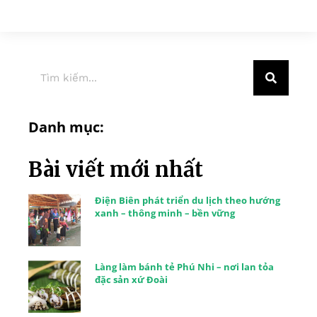
Danh mục:
Bài viết mới nhất
Điện Biên phát triển du lịch theo hướng
xanh – thông minh – bền vững
Làng làm bánh tẻ Phú Nhi – nơi lan tỏa
đặc sản xứ Đoài