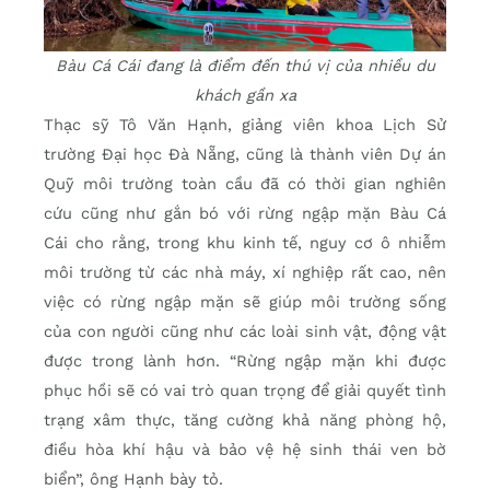
Bàu Cá Cái đang là điểm đến thú vị của nhiều du
khách gần xa
Thạc sỹ Tô Văn Hạnh, giảng viên khoa Lịch Sử
trường Đại học Đà Nẵng, cũng là thành viên Dự án
Quỹ môi trường toàn cầu đã có thời gian nghiên
cứu cũng như gắn bó với rừng ngập mặn Bàu Cá
Cái cho rằng, trong khu kinh tế, nguy cơ ô nhiễm
môi trường từ các nhà máy, xí nghiệp rất cao, nên
việc có rừng ngập mặn sẽ giúp môi trường sống
của con người cũng như các loài sinh vật, động vật
được trong lành hơn. “Rừng ngập mặn khi được
phục hồi sẽ có vai trò quan trọng để giải quyết tình
trạng xâm thực, tăng cường khả năng phòng hộ,
điều hòa khí hậu và bảo vệ hệ sinh thái ven bờ
biển”, ông Hạnh bày tỏ.