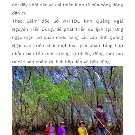
nơi đây khởi sắc và cải thiện kinh tế của cộng đồng
dân cư.
Theo Giám đốc Sở VHTTDL tỉnh Quảng Ngãi
Nguyễn Tiến Dũng, để phát triển du lịch tại rừng
ngập mặn, cơ quan chức năng các cấp tỉnh Quảng
Ngãi cần triển khai một loạt giải pháp tổng hợp
nhằm bảo tồn môi trường tự nhiên, đồng thời tạo
ra các sản phẩm du lịch hấp dẫn và bền vững.