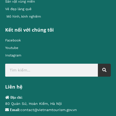
Sản vật vùng miền
Vẻ đẹp làng quê
Mô hình, kinh nghiêm
Kết nối với chúng tôi
Facebook
Youtube
Instagram
Liên hệ
Địa chỉ:
80 Quán Sứ, Hoàn Kiếm, Hà Nội
contact@vietnamtourism.gov.vn
Email: