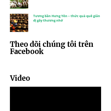
Tương bần Hưng Yên – thức quà quê giản
dị gây thương nhớ
Theo dõi chúng tôi trên
Facebook
Video