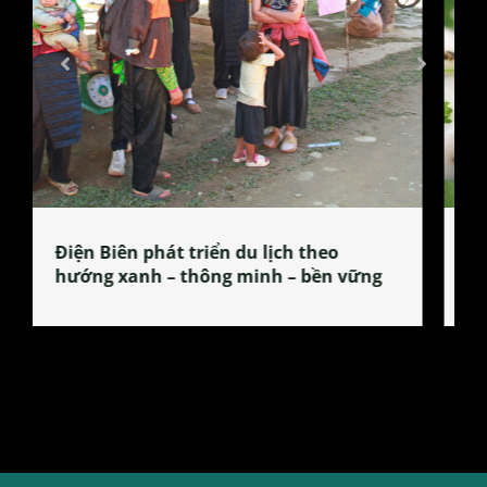
Làng làm bánh tẻ Phú Nhi – nơi lan
tỏa đặc sản xứ Đoài