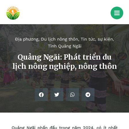
Địa phương
,
Du lịch nông thôn
,
Tin tức, sự kiện
,
Tỉnh Quảng Ngãi
Quảng Ngãi: Phát triển du
lịch nông nghiệp, nông thôn
Quảng Ngãi phấn đấu trong năm 2024, có ít nhất