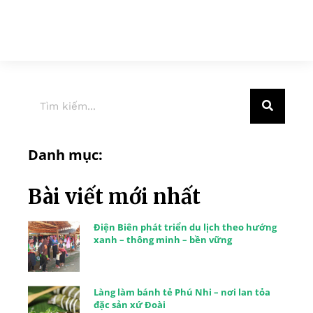
Danh mục:
Bài viết mới nhất
Điện Biên phát triển du lịch theo hướng
xanh – thông minh – bền vững
Làng làm bánh tẻ Phú Nhi – nơi lan tỏa
đặc sản xứ Đoài