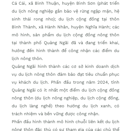
Cá Cái, xã Bình Thuận, huyện Bình Sơn (phát triển
du lịch nông nghiệp gắn bảo vệ rừng ngập mặn, hệ
sinh thái rong nho); du lịch cộng đồng tại thôn
Bình Thành, xã Hành Nhân, huyện Nghĩa Hành; các
mô hình, sản phẩm du lịch cộng đồng nông thôn
tại thành phố Quảng Ngãi đã và đang triển khai,
hướng đến hình thành để công nhận các điểm du
lịch nông thôn.
Quảng Ngãi hình thành các cơ sở kinh doanh dịch
vụ du lịch nông thôn đảm bảo đạt tiêu chuẩn phục
vụ khách du lịch. Phấn đấu trong năm 2024, tỉnh
Quảng Ngãi có ít nhất một điểm du lịch cộng đồng
nông thôn (du lịch nông nghiệp, du lịch cộng đồng,
du lịch làng nghề) theo hướng du lịch xanh, có
trách nhiệm và bền vững được công nhận.
Phấn đấu hình thành mô hình chuỗi liên kết du lịch
nông thôn đặc thù có sự tham gia của các chủ thể