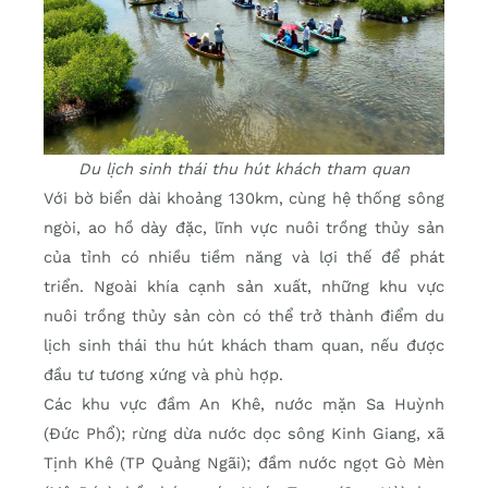
Du lịch sinh thái thu hút khách tham quan
Với bờ biển dài khoảng 130km, cùng hệ thống sông
ngòi, ao hồ dày đặc, lĩnh vực nuôi trồng thủy sản
của tỉnh có nhiều tiềm năng và lợi thế để phát
triển. Ngoài khía cạnh sản xuất, những khu vực
nuôi trồng thủy sản còn có thể trở thành điểm du
lịch sinh thái thu hút khách tham quan, nếu được
đầu tư tương xứng và phù hợp.
Các khu vực đầm An Khê, nước mặn Sa Huỳnh
(Đức Phổ); rừng dừa nước dọc sông Kinh Giang, xã
Tịnh Khê (TP Quảng Ngãi); đầm nước ngọt Gò Mèn