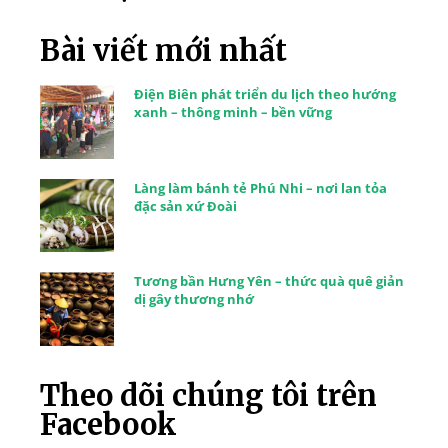
Bài viết mới nhất
Điện Biên phát triển du lịch theo hướng
xanh – thông minh – bền vững
Làng làm bánh tẻ Phú Nhi – nơi lan tỏa
đặc sản xứ Đoài
Tương bần Hưng Yên – thức quà quê giản
dị gây thương nhớ
Theo dõi chúng tôi trên
Facebook