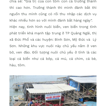
chia sẻ: “Giá trị của con tôm con cá trưởng thành
thì cao hơn. Trưởng thành thì mình đánh bắt thì
nguồn thu mình cũng có rồi thu nhập các dịch vụ
khác nhiều hơn so với mình đánh bắt hàng ngày”.
Hiện nay, tình hình nuôi biển, ven biển trong tỉnh
phát triển khá mạnh tập trung ở TP Quảng Ngãi, thị
xã Đức Phổ và các huyện: Bình Sơn, Mộ Đức và Lý
Sơn. Những khu vực nuôi này chủ yếu nằm ở ven
bờ, ven đảo. Đối tượng nuôi chủ yếu ở tỉnh là các
loại cá biển như cá bớp, cá mú, cá chim, cá bè,
hàu, tôm.