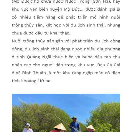
(Mộ Đức); hồ chứa nước Nước Trong (Sơn Hà), hay
khu vực ven biển huyện Mộ Đức… được đánh giá là
có nhiều tiềm năng để phát triển mô hình nuôi
trồng thủy sản, kết hợp với du lịch sinh thái, nhưng
chưa được đầu tư khai thác.
Nuôi trồng thủy sản gắn với phát triển du lịch cộng
đồng, du lịch sinh thái đang được nhiều địa phương
ở tỉnh Quảng Ngãi thực hiện và bước đầu tạo thu
nhập cao cho người dân trong khu vực. Bàu Cá Cái
ở xã Bình Thuận là một khu rừng ngập mặn có diện
tích khoảng 110 ha.