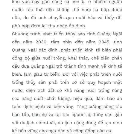
khu vực này gần cảng cá nên bị ô nhiễm nguồn
nước, rác thải nên không thể nuôi cá bớp được
nữa, do đó anh chuyển qua nuôi hàu và thấy rất
phù hợp đem lại thu nhập ổn định.
Chương trình phát triển thủy sản tỉnh Quảng Ngãi
đến năm 2030, tầm nhìn đến năm 2045, tỉnh
Quảng Ngãi xác định, phát triển kinh tế biển phải
đồng bộ giữa nuôi trồng, khai thác, chế biến phấn
đấu đưa Quảng Ngãi trở thành tỉnh mạnh về kinh tế
biển, làm giàu từ biển. Đối với việc phát triển nuôi
trồng thủy sản phải trên cơ sở quy hoạch mặt
nước, diện tích đất có khả năng nuôi trồng nâng
cao năng suất, chất lượng, hiệu quả, đảm bảo an
toàn dịch bệnh và bền vững. Tăng cường công tác
bảo tồn, bảo vệ và tái tạo nguồn lợi thủy sản gắn
với du lịch sinh thái, du lịch cộng đồng để tạo sinh
kế bền vững cho ngư dân và cộng đồng dân cư.