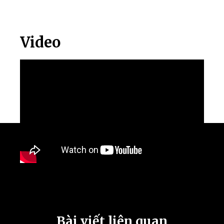
Video
Bài viết liên quan