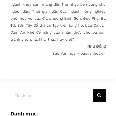
ngành thủy sản, mang đến thu nhập bền vững cho
người dân. Thời gian gần đây, ngành nông nghiệp
phối hợp với các địa phương Bình Sơn, Đức Phổ, Ba
Tơ, Sơn Tây để thả tái tạo trên lòng hồ, bàu Cá cái,
đầm An Khê để nâng cao nhận thức cho bà con
tránh việc phá, khai thác hủy diệt”.
Như Đồng
Báo Văn hóa – baovanhoa.vn
Danh mục: