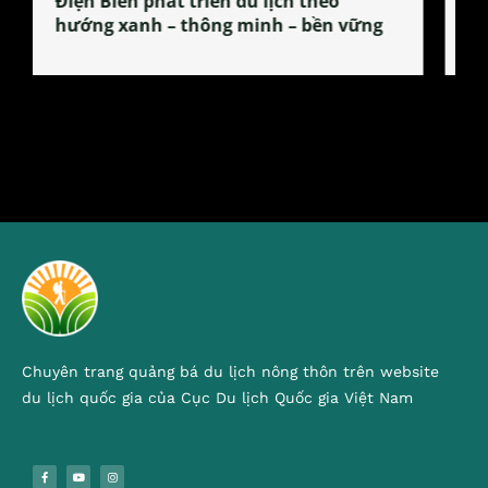
Làng làm bánh tẻ Phú Nhi – nơi lan
tỏa đặc sản xứ Đoài
Chuyên trang quảng bá du lịch nông thôn trên website
du lịch quốc gia của Cục Du lịch Quốc gia Việt Nam