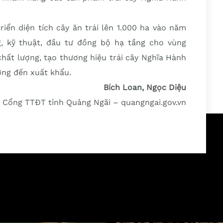
iển diện tích cây ăn trái lên 1.000 ha vào năm
g, kỹ thuật, đầu tư đồng bộ hạ tầng cho vùng
chất lượng, tạo thương hiệu trái cây Nghĩa Hành
ớng đến xuất khẩu.
Bích Loan, Ngọc Diệu
Cổng TTĐT tỉnh Quảng Ngãi – quangngai.gov.vn