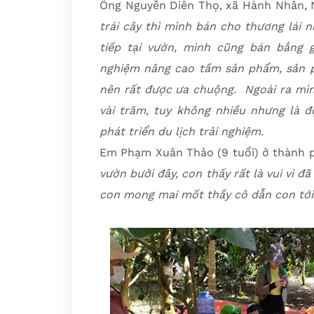
Ông Nguyễn Diên Thọ, xã Hành Nhân, 
trái cây thì mình bán cho thương lái 
tiếp tại vườn, mình cũng bán bằng g
nghiệm nâng cao tầm sản phẩm, sản 
nên rất được ưa chuộng. Ngoài ra mìn
vài trăm, tuy không nhiều nhưng là đ
phát triển du lịch trải nghiệm.
Em Phạm Xuân Thảo (9 tuổi) ở thành p
vườn bưởi đây, con thấy rất là vui vì 
con mong mai mốt thầy cô dẫn con tớ