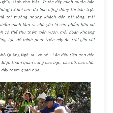
Nghĩa Hành cho biết:
Trước đây mình muốn bán
nhưng từ khi làm du lịch cộng đồng thì bán trực
iá thị trường nhưng khách đến hài lòng, trải
phẩm mình làm ra chủ yếu là sản phẩm hữu cơ
h có thể thu thêm tiền vườn, mỗi đoàn khoảng
ộng lực để mình phát triển cây ăn trái gắn với
hố Quảng Ngãi vui vẻ nói:
Lần đầu tiên con đến
đã được tham quan cùng các bạn, các cô, các chú,
i đây tham quan nữa
.