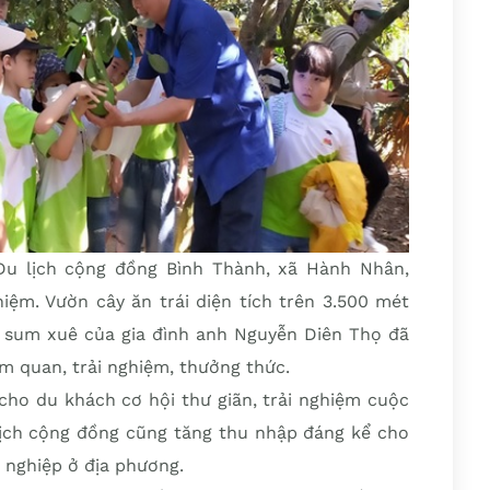
Du lịch cộng đồng Bình Thành, xã Hành Nhân,
iệm. Vườn cây ăn trái diện tích trên 3.500 mét
t sum xuê của gia đình anh Nguyễn Diên Thọ đã
m quan, trải nghiệm, thưởng thức.
cho du khách cơ hội thư giãn, trải nghiệm cuộc
lịch cộng đồng cũng tăng thu nhập đáng kể cho
g nghiệp ở địa phương.