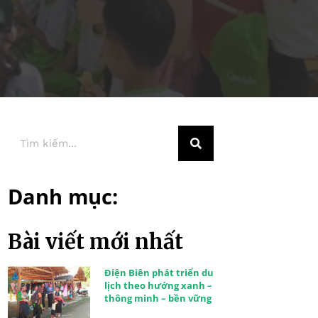
Danh mục:
Bài viết mới nhất
Điện Biên phát triển du
lịch theo hướng xanh –
thông minh – bền vững