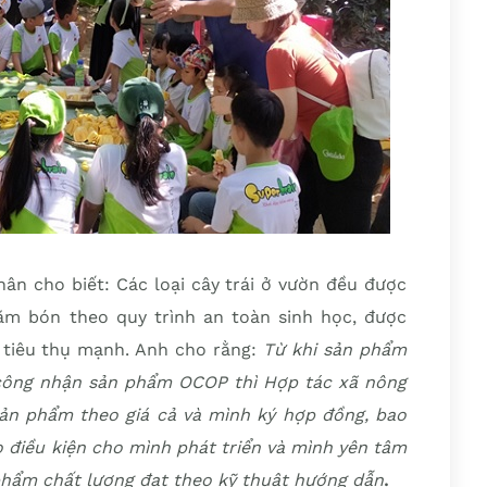
ân cho biết: Các loại cây trái ở vườn đều được
m bón theo quy trình an toàn sinh học, được
g tiêu thụ mạnh. Anh cho rằng:
Từ khi sản phẩm
 công nhận sản phẩm OCOP thì Hợp tác xã nông
ản phẩm theo giá cả và mình ký hợp đồng, bao
o điều kiện cho mình phát triển và mình yên tâm
 phẩm chất lượng đạt theo kỹ thuật hướng dẫn
.