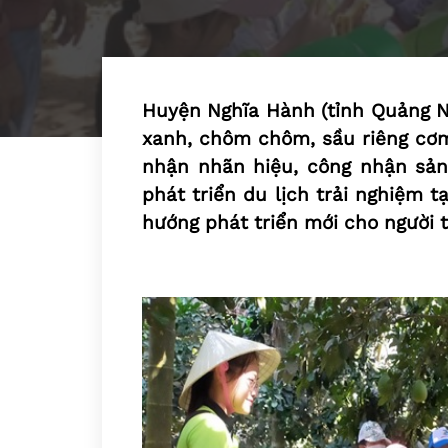
Huyện Nghĩa Hành (tỉnh Quảng Ngã
xanh, chôm chôm, sầu riêng cơm
nhận nhãn hiệu, công nhận sả
phát triển du lịch trải nghiệm t
hướng phát triển mới cho người t