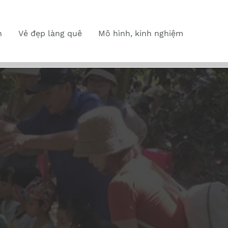
n
Vẻ đẹp làng quê
Mô hình, kinh nghiệm