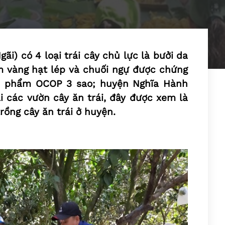
i) có 4 loại trái cây chủ lực là bưởi da
 vàng hạt lép và chuối ngự được chứng
n phẩm OCOP 3 sao; huyện Nghĩa Hành
ại các vườn cây ăn trái, đây được xem là
rồng cây ăn trái ở huyện.