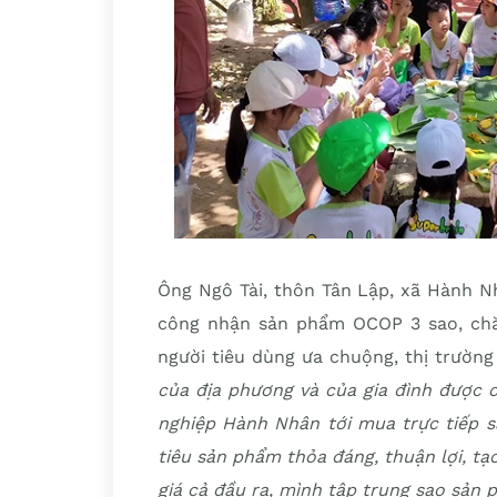
Ông Ngô Tài, thôn Tân Lập, xã Hành Nh
công nhận sản phẩm OCOP 3 sao, chă
người tiêu dùng ưa chuộng, thị trườn
của địa phương và của gia đình được
nghiệp Hành Nhân tới mua trực tiếp s
tiêu sản phẩm thỏa đáng, thuận lợi, tạ
giá cả đầu ra, mình tập trung sao sản