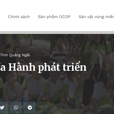
Chính sách
Sản phẩm OCOP
Sản vật vùng miề
Tỉnh Quảng Ngãi
a Hành phát triển