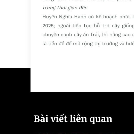
trong thời gian đến.
Huyện Nghĩa Hành có kế hoạch phát tr
2025; ngoài tiếp tục hỗ trợ cây giốn
chuyên canh cây ăn trái, thì nâng cao 
là tiền đề để mở rộng thị trường và hư
Bài viết liên quan