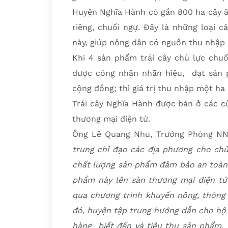
Huyện Nghĩa Hành có gần 800 ha cây ă
riêng, chuối ngự. Đây là những loại 
này, giúp nông dân có nguồn thu nhập
Khi 4 sản phẩm trái cây chủ lực chu
được công nhận nhãn hiệu, đạt sản 
cộng đồng; thì giá trị thu nhập một ha
Trái cây Nghĩa Hành được bán ở các cử
thương mại điện tử.
Ông Lê Quang Nhu, Trưởng Phòng NN
trung chỉ đạo các địa phương cho chủ
chất lượng sản phẩm đảm bảo an toàn 
phẩm này lên sàn thương mại điện tử
qua chương trình khuyến nông, thông 
đó, huyện tập trung hướng dẫn cho hộ
hàng biết đến và tiêu thụ sản phẩm,