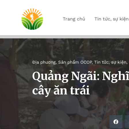
Trang chủ
Tin tức, sự kiện
Địa phương
,
Sản phẩm OCOP
,
Tin tức, sự kiện
,
Quảng Ngãi: Nghĩ
cây ăn trái