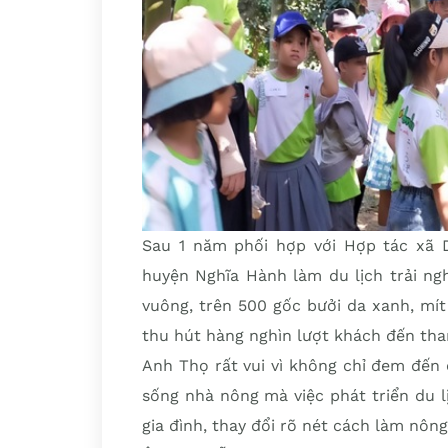
Sau 1 năm phối hợp với Hợp tác xã 
huyện Nghĩa Hành làm du lịch trải ngh
vuông, trên 500 gốc bưởi da xanh, mí
thu hút hàng nghìn lượt khách đến tha
Anh Thọ rất vui vì không chỉ đem đến 
sống nhà nông mà việc phát triển du 
gia đình, thay đổi rõ nét cách làm nôn