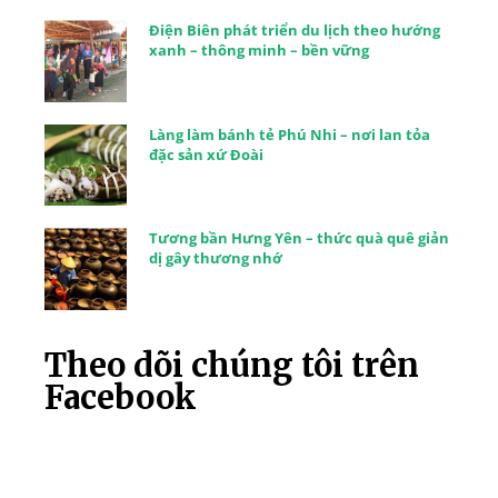
Điện Biên phát triển du lịch theo hướng
xanh – thông minh – bền vững
Làng làm bánh tẻ Phú Nhi – nơi lan tỏa
đặc sản xứ Đoài
Tương bần Hưng Yên – thức quà quê giản
dị gây thương nhớ
Theo dõi chúng tôi trên
Facebook