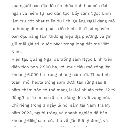
của người bản địa đều ẩn chứa tinh hoa của đại
ngàn và niềm tự hào dân tộc. Lấy sâm Ngọc Linh
làm trụ cột phát triển du lịch, Quảng Ngãi đang mở
ra hướng đi mới: phát triển kinh tế từ tài nguyên
bản địa, nâng tầm thương hiệu địa phương, và gìn
giữ mãi giá trị “quốc bảo” trong lòng đất mẹ Việt
Nam.
Hiện tại, Quảng Ngãi đã trồng sâm Ngọc Linh trên
diện tích hơn 2.900 ha, với mục tiêu mở rộng lên
khoảng 6.000 ha trong những năm tới. Theo tính
toán, mỗi hecta trồng sâm dưới tán rừng sau 8
năm chăm sóc có thể mang lại lợi nhuận trên 32 tỷ
đồng/ha, là con số rất ấn tượng đối với vùng núi.
Chỉ riêng trong 3 ngày lễ hội sâm tại Nam Trà My
năm 2023, người trồng và doanh nghiệp đã bán
khoảng 65kg sâm củ, thu về gần 9,5 tỷ đồng, và