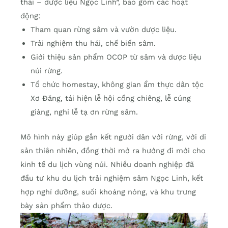
thái – dược liệu Ngọc Linh”, bao gồm các hoạt
động:
Tham quan rừng sâm và vườn dược liệu.
Trải nghiệm thu hái, chế biến sâm.
Giới thiệu sản phẩm OCOP từ sâm và dược liệu
núi rừng.
Tổ chức homestay, không gian ẩm thực dân tộc
Xơ Đăng, tái hiện lễ hội cồng chiêng, lễ cúng
giàng, nghi lễ tạ ơn rừng sâm.
Mô hình này giúp gắn kết người dân với rừng, với di
sản thiên nhiên, đồng thời mở ra hướng đi mới cho
kinh tế du lịch vùng núi. Nhiều doanh nghiệp đã
đầu tư khu du lịch trải nghiệm sâm Ngọc Linh, kết
hợp nghỉ dưỡng, suối khoáng nóng, và khu trưng
bày sản phẩm thảo dược.