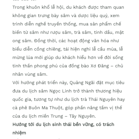
Trong khuôn khổ lễ hội, du khách được tham quan
không gian trưng bày sâm và dược liệu quý, xem
trình diễn nghề truyền thống, mua sản phẩm chế
biến từ sâm như rượu sâm, trà sâm, tinh dầu, mật
ong sâm. Đồng thời, các hoạt động văn hóa như
biểu diễn cồng chiêng, tái hiện nghi lễ cầu mùa, lễ
mừng lúa mới giúp du khách hiểu hơn về đời sống
tinh thần phong phú của đồng bào Xơ Đăng – chủ
nhân vùng sâm.
Với hướng phát triển này, Quảng Ngãi đặt mục tiêu
đưa du lịch sâm Ngọc Linh trở thành thương hiệu
quốc gia, tương tự như du lịch trà Thái Nguyên hay
cà phê Buôn Ma Thuột, góp phần nâng tầm vị thế
của du lịch miền Trung – Tây Nguyên.
Hướng tới du lịch sinh thái bền vững, có trách
nhiệm