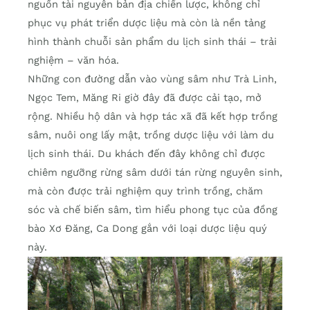
nguồn tài nguyên bản địa chiến lược, không chỉ
phục vụ phát triển dược liệu mà còn là nền tảng
hình thành chuỗi sản phẩm du lịch sinh thái – trải
nghiệm – văn hóa.
Những con đường dẫn vào vùng sâm như Trà Linh,
Ngọc Tem, Măng Ri giờ đây đã được cải tạo, mở
rộng. Nhiều hộ dân và hợp tác xã đã kết hợp trồng
sâm, nuôi ong lấy mật, trồng dược liệu với làm du
lịch sinh thái. Du khách đến đây không chỉ được
chiêm ngưỡng rừng sâm dưới tán rừng nguyên sinh,
mà còn được trải nghiệm quy trình trồng, chăm
sóc và chế biến sâm, tìm hiểu phong tục của đồng
bào Xơ Đăng, Ca Dong gắn với loại dược liệu quý
này.