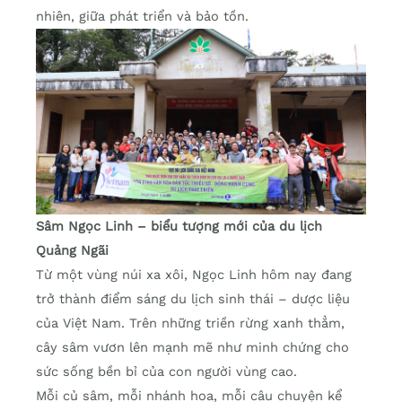
nhiên, giữa phát triển và bảo tồn.
Sâm Ngọc Linh – biểu tượng mới của du lịch
Quảng Ngãi
Từ một vùng núi xa xôi, Ngọc Linh hôm nay đang
trở thành điểm sáng du lịch sinh thái – dược liệu
của Việt Nam. Trên những triền rừng xanh thẳm,
cây sâm vươn lên mạnh mẽ như minh chứng cho
sức sống bền bỉ của con người vùng cao.
Mỗi củ sâm, mỗi nhánh hoa, mỗi câu chuyện kể