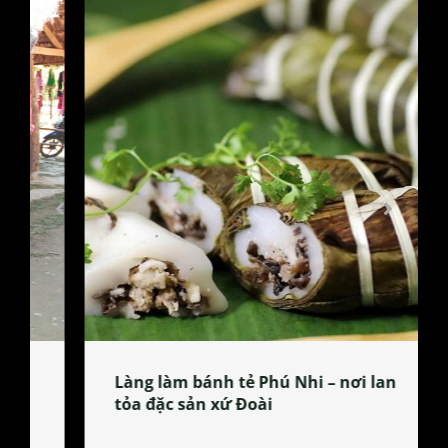
Làng làm bánh tẻ Phú Nhi – nơi lan
tỏa đặc sản xứ Đoài