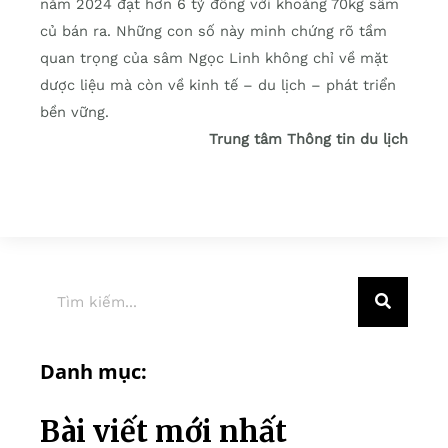
năm 2024 đạt hơn 6 tỷ đồng với khoảng 70kg sâm
củ bán ra. Những con số này minh chứng rõ tầm
quan trọng của sâm Ngọc Linh không chỉ về mặt
dược liệu mà còn về kinh tế – du lịch – phát triển
bền vững.
Trung tâm Thông tin du lịch
Danh mục:
Bài viết mới nhất