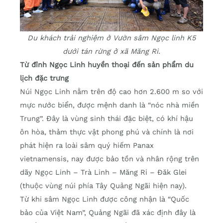
Du khách trải nghiệm ở Vườn sâm Ngọc linh K5
dưới tán rừng ở xã Măng Ri.
Từ đỉnh Ngọc Linh huyền thoại đến sản phẩm du
lịch đặc trưng
Núi Ngọc Linh nằm trên độ cao hơn 2.600 m so với
mực nước biển, được mệnh danh là “nóc nhà miền
Trung”. Đây là vùng sinh thái đặc biệt, có khí hậu
ôn hòa, thảm thực vật phong phú và chính là nơi
phát hiện ra loài sâm quý hiếm Panax
vietnamensis, nay được bảo tồn và nhân rộng trên
dãy Ngọc Linh – Trà Linh – Măng Ri – Đăk Glei
(thuộc vùng núi phía Tây Quảng Ngãi hiện nay).
Từ khi sâm Ngọc Linh được công nhận là “Quốc
bảo của Việt Nam”, Quảng Ngãi đã xác định đây là