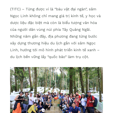
(TITC) – Từng được ví là “báu vật đại ngàn”, sâm
Ngọc Linh không chỉ mang giá trị kinh tế, y học và
dược liệu đặc biệt mà còn là biểu tượng văn hóa
của người dân vùng núi phía Tây Quảng Ngãi.
Những năm gần đây, địa phương đang từng bước
xây dựng thương hiệu du lịch gắn với sâm Ngọc
Linh, hướng tới mô hình phát triển kinh tế xanh –
du lịch bền vững lấy “quốc bảo” làm trụ cột.