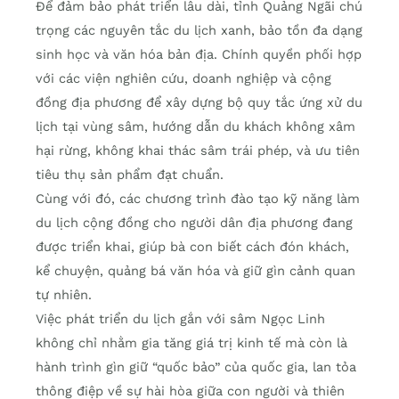
Để đảm bảo phát triển lâu dài, tỉnh Quảng Ngãi chú
trọng các nguyên tắc du lịch xanh, bảo tồn đa dạng
sinh học và văn hóa bản địa. Chính quyền phối hợp
với các viện nghiên cứu, doanh nghiệp và cộng
đồng địa phương để xây dựng bộ quy tắc ứng xử du
lịch tại vùng sâm, hướng dẫn du khách không xâm
hại rừng, không khai thác sâm trái phép, và ưu tiên
tiêu thụ sản phẩm đạt chuẩn.
Cùng với đó, các chương trình đào tạo kỹ năng làm
du lịch cộng đồng cho người dân địa phương đang
được triển khai, giúp bà con biết cách đón khách,
kể chuyện, quảng bá văn hóa và giữ gìn cảnh quan
tự nhiên.
Việc phát triển du lịch gắn với sâm Ngọc Linh
không chỉ nhằm gia tăng giá trị kinh tế mà còn là
hành trình gìn giữ “quốc bảo” của quốc gia, lan tỏa
thông điệp về sự hài hòa giữa con người và thiên