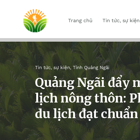
Trang chủ
Tin tức, sự kiện
Tin tức, sự kiện
,
Tỉnh Quảng Ngãi
Quảng Ngãi đẩy m
lịch nông thôn: 
du lịch đạt chuẩn