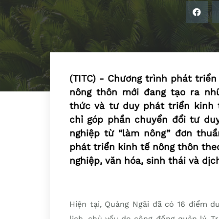
(TITC) - Chương trình phát triển
nông thôn mới đang tạo ra n
thức và tư duy phát triển kinh 
chỉ góp phần chuyển đổi tư du
nghiệp từ “làm nông” đơn thuầ
phát triển kinh tế nông thôn the
nghiệp, văn hóa, sinh thái và dịc
Hiện tại, Quảng Ngãi đã có 16 điểm d
lịch, chủ yếu do cộng đồng quản lý. T