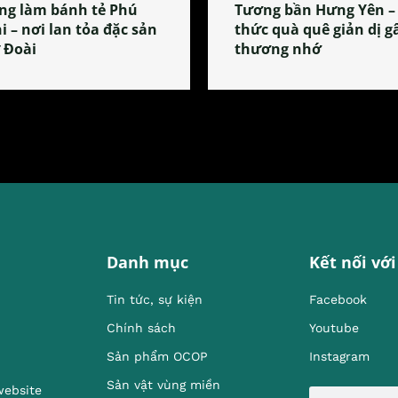
ng làm bánh tẻ Phú
Tương bần Hưng Yên –
i – nơi lan tỏa đặc sản
thức quà quê giản dị g
 Đoài
thương nhớ
Danh mục
Kết nối với
Tin tức, sự kiện
Facebook
Chính sách
Youtube
Sản phẩm OCOP
Instagram
Sản vật vùng miền
website