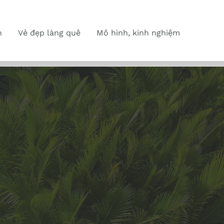
n
Vẻ đẹp làng quê
Mô hình, kinh nghiệm