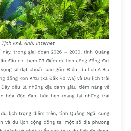
Tịnh Khê. Ảnh: Internet
 này, trong giai đoạn 2026 – 2030, tỉnh Quảng
hấn đấu có thêm 03 điểm du lịch cộng đồng đạt
 vọng sẽ đạt chuẩn bao gồm Điểm du lịch A Biu
ng đồng Kon K’tu (xã Đăk Rơ Wa) và Du lịch trải
Đây đều là những địa danh giàu tiềm năng về
ăn hóa độc đáo, hứa hẹn mang lại những trải
 du lịch trọng điểm trên, tỉnh Quảng Ngãi cũng
ôn và du lịch cộng đồng tại một số địa phương
h thành và phát triển các tour du lịch đa dạng,