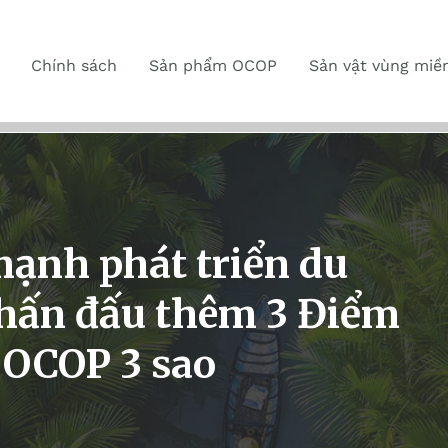
Chính sách
Sản phẩm OCOP
Sản vật vùng miề
ạnh phát triển du
Phấn đấu thêm 3 Điểm
 OCOP 3 sao