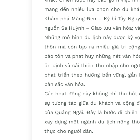
mang đến nhiều lựa chọn cho du khác
Khám phá Măng Đen – Kỳ bí Tây Nguyên
nguồn Sa Huỳnh – Giao lưu văn hóa; và
Những mô hình du lịch này được kỳ vọ
thôn mà còn tạo ra nhiều giá trị cộn
bảo tồn và phát huy những nét văn hóa
ổn định và cải thiện thu nhập cho ngư
phát triển theo hướng bền vững, gắn kế
bản sắc văn hóa.
Các hoạt động này không chỉ thu hút 
sự tương tác giữa du khách và cộng đồ
của Quảng Ngãi. Đây là bước đi chiến 
xây dựng một ngành du lịch nông thôn
thực cho người dân.