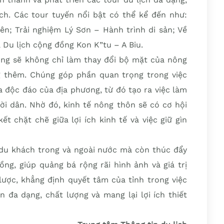
h. Các tour tuyến nổi bật có thể kể đến như:
; Trải nghiệm Lý Sơn – Hành trình di sản; Về
 Du lịch cộng đồng Kon K”tu – A Biu.
ng sẽ không chỉ làm thay đổi bộ mặt của nông
g thêm. Chúng góp phần quan trọng trong việc
 độc đáo của địa phương, từ đó tạo ra việc làm
ời dân. Nhờ đó, kinh tế nông thôn sẽ có cơ hội
t chặt chẽ giữa lợi ích kinh tế và việc giữ gìn
du khách trong và ngoài nước mà còn thúc đẩy
ng, giúp quảng bá rộng rãi hình ảnh và giá trị
lược, khẳng định quyết tâm của tỉnh trong việc
 đa dạng, chất lượng và mang lại lợi ích thiết