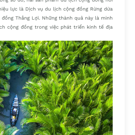
iệu lực là Dịch vụ du lịch cộng đồng Rừng dừa
g đồng Thắng Lợi. Những thành quả này là minh
ch cộng đồng trong việc phát triển kinh tế địa