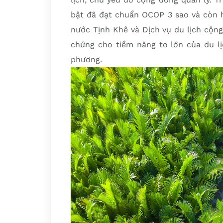
bật đã đạt chuẩn OCOP 3 sao và còn h
nước Tịnh Khê và Dịch vụ du lịch cộn
chứng cho tiềm năng to lớn của du lị
phương.