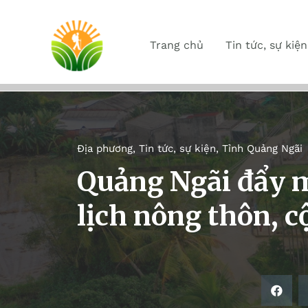
Trang chủ
Tin tức, sự kiện
Địa phương
,
Tin tức, sự kiện
,
Tỉnh Quảng Ngãi
Quảng Ngãi đẩy m
lịch nông thôn, 