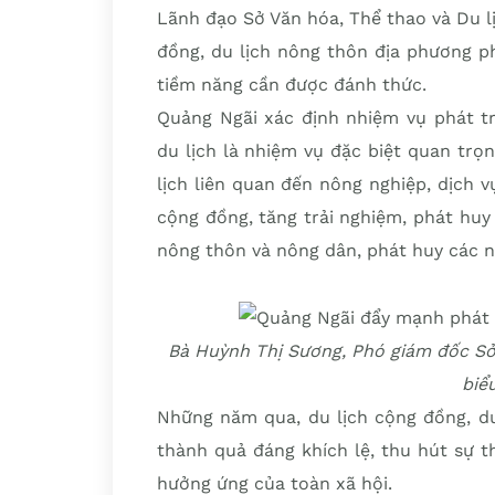
Lãnh đạo Sở Văn hóa, Thể thao và Du lị
đồng, du lịch nông thôn địa phương p
tiềm năng cần được đánh thức.
Quảng Ngãi xác định nhiệm vụ phát tr
du lịch là nhiệm vụ đặc biệt quan trọ
lịch liên quan đến nông nghiệp, dịch 
cộng đồng, tăng trải nghiệm, phát huy 
nông thôn và nông dân, phát huy các n
Bà Huỳnh Thị Sương, Phó giám đốc Sở
biể
Những năm qua, du lịch cộng đồng, du
thành quả đáng khích lệ, thu hút sự t
hưởng ứng của toàn xã hội.