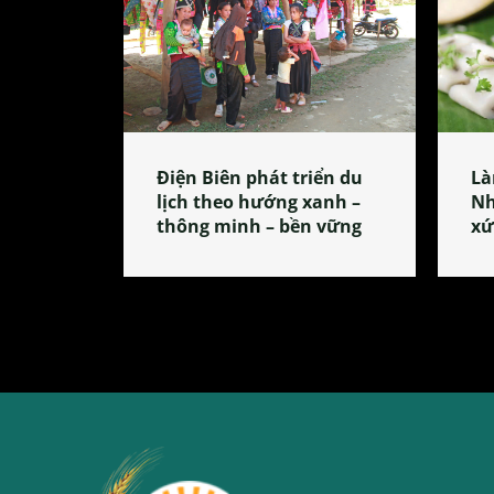
Điện Biên phát triển du
Là
lịch theo hướng xanh –
Nh
thông minh – bền vững
xứ