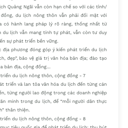
ịch Quảng Ngãi vẫn còn hạn chế so với các tỉnh/
đồng, du lịch nông thôn vẫn phải đối mặt với
hưa có hành lang pháp lý rõ ràng, thống nhất từ
 du lịch vẫn mang tính tự phát, vẫn còn tư duy
ến sự phát triển bền vững.
ác địa phương đóng góp ý kiến phát triển du lịch
h, đẹp”, bảo vệ giá trị văn hóa bản địa; đào tạo
hóa bản địa, cộng đồng…
át triển và lan tỏa văn hóa du lịch đến từng cán
ền, từng người lao động trong các doanh nghiệp
văn minh trong du lịch, để “mỗi người dân thực
h” thân thiện.
mục tiêu quốc gia để phát triển du lịch; thu hút