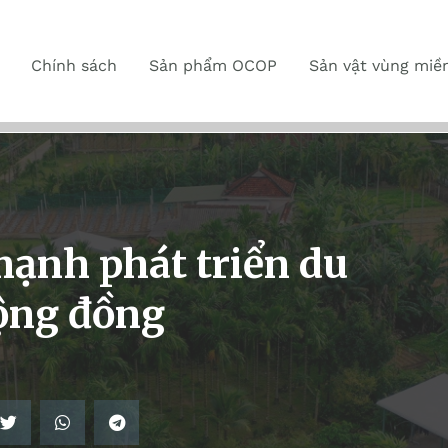
Chính sách
Sản phẩm OCOP
Sản vật vùng miề
ạnh phát triển du
cộng đồng