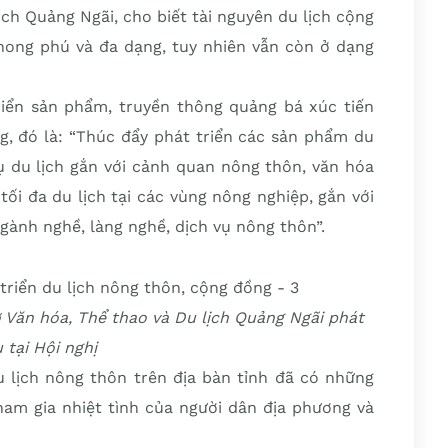
ch Quảng Ngãi, cho biết tài nguyên du lịch cộng
hong phú và đa dạng, tuy nhiên vẫn còn ở dạng
iển sản phẩm, truyền thông quảng bá xúc tiến
ng, đó là: “Thúc đẩy phát triển các sản phẩm du
vụ du lịch gắn với cảnh quan nông thôn, văn hóa
tối đa du lịch tại các vùng nông nghiệp, gắn với
gành nghề, làng nghề, dịch vụ nông thôn”.
 Văn hóa, Thể thao và Du lịch Quảng Ngãi phát
u tại Hội nghị
 lịch nông thôn trên địa bàn tỉnh đã có những
ham gia nhiệt tình của người dân địa phương và