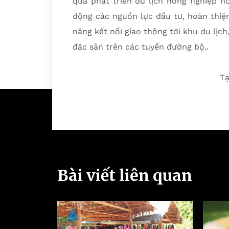
qua phát triển du lịch nông nghiệp n
động các nguồn lực đầu tư, hoàn thiệ
năng kết nối giao thông tới khu du lịch
đặc sản trên các tuyến đường bộ..
Tạ
Bài viết liên quan