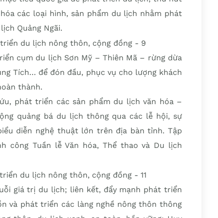
 hóa các loại hình, sản phẩm du lịch nhằm phát
lịch Quảng Ngãi.
triển cụm du lịch Sơn Mỹ – Thiên Mã – rừng dừa
ung Tích… để đón đầu, phục vụ cho lượng khách
hoàn thành.
cứu, phát triển các sản phẩm du lịch văn hóa –
động quảng bá du lịch thông qua các lễ hội, sự
biểu diễn nghệ thuật lớn trên địa bàn tỉnh. Tập
h công Tuần lễ Văn hóa, Thể thao và Du lịch
 giá trị du lịch; liên kết, đẩy mạnh phát triển
ồn và phát triển các làng nghề nông thôn thông