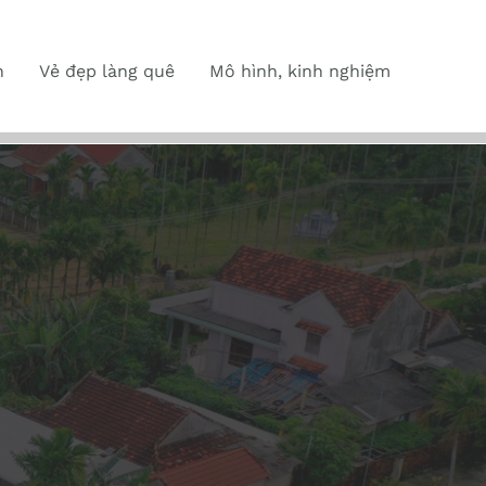
n
Vẻ đẹp làng quê
Mô hình, kinh nghiệm