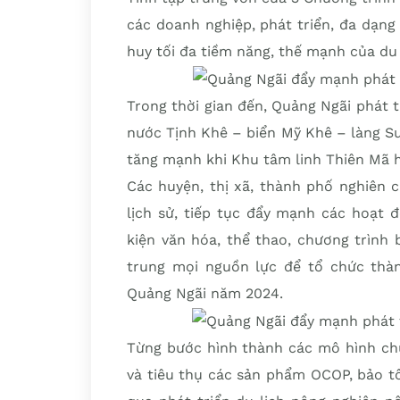
các doanh nghiệp, phát triển, đa dạng
huy tối đa tiềm năng, thế mạnh của du 
Trong thời gian đến, Quảng Ngãi phát 
nước Tịnh Khê – biển Mỹ Khê – làng S
tăng mạnh khi Khu tâm linh Thiên Mã 
Các huyện, thị xã, thành phố nghiên 
lịch sử, tiếp tục đẩy mạnh các hoạt 
kiện văn hóa, thể thao, chương trình 
trung mọi nguồn lực để tổ chức thàn
Quảng Ngãi năm 2024.
Từng bước hình thành các mô hình chuỗi
và tiêu thụ các sản phẩm OCOP, bảo t