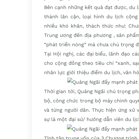
Bên cạnh những kết quả đạt được, du l
thành lân cận, loại hình du lịch cộng 
nhiều khó khăn, thách thức như: C
Trung ương đến địa phương , sản phẩm
“phát triển nóng” mà chưa chú trọng đ
Tại Hội nghị, các đại biểu, lãnh đạo c
cho cộng đồng theo tiêu chí “xanh, sạc
nhân lực giới thiệu điểm du lịch, văn 
Thời gian tới, Quảng Ngãi chú trọng ph
bộ, công chức trong bộ máy chính quy
và từng người dân. Thực hiện ứng xử 
sự là một đại sứ/ hướng dẫn viên du lịc
Tỉnh tập trung vốn của 3 Chương trình 