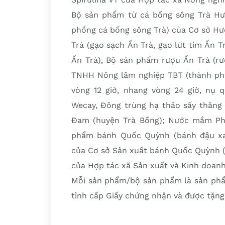
Bộ sản phẩm từ cá bống sông Trà Hư
phồng cá bống sông Trà) của Cơ sở Hươ
Trà (gạo sạch Ấn Trà, gạo lứt tím Ấn Tr
Ấn Trà), Bộ sản phẩm rượu Ấn Trà (rư
TNHH Nông lâm nghiệp TBT (thành ph
vòng 12 giờ, nhang vòng 24 giờ, nụ 
Wecay, Đông trùng hạ thảo sấy thăng
Đam (huyện Trà Bồng); Nước mắm Ph
phẩm bánh Quốc Quỳnh (bánh đậu xa
của Cơ sở Sản xuất bánh Quốc Quỳnh 
của Hợp tác xã Sản xuất và Kinh doanh
Mỗi sản phẩm/bộ sản phẩm là sản phẩ
tỉnh cấp Giấy chứng nhận và được tặng