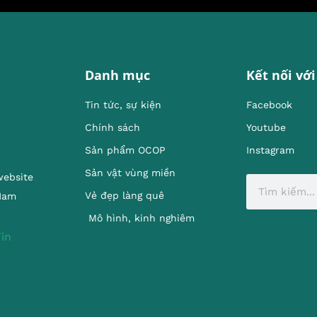
Danh mục
Kết nối với
Tin tức, sự kiện
Facebook
Chính sách
Youtube
Sản phẩm OCOP
Instagram
Sản vật vùng miền
website
Vẻ đẹp làng quê
 Nam
Mô hình, kinh nghiêm