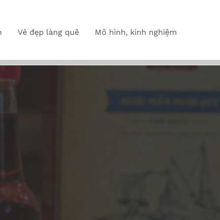
n
Vẻ đẹp làng quê
Mô hình, kinh nghiệm