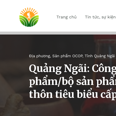
Trang chủ
Tin tức, sự kiện
Địa phương
,
Sản phẩm OCOP
,
Tỉnh Quảng Ngãi
Quảng Ngãi: Công
phẩm/bộ sản phẩ
thôn tiêu biểu cấ