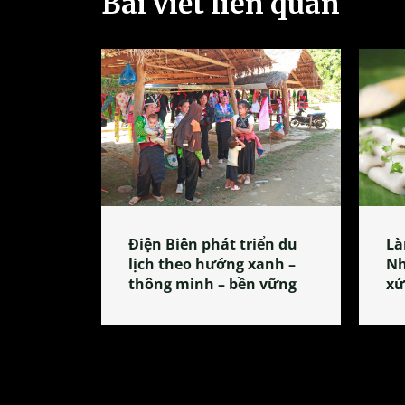
Bài viết liên quan
Điện Biên phát triển du
Là
lịch theo hướng xanh –
Nh
thông minh – bền vững
xứ