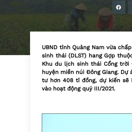
UBND tỉnh Quảng Nam vừa chấp 
sinh thái (DLST) hang Gợp thuộ
Khu du lịch sinh thái Cổng trời
huyện miền núi Đông Giang. Dự á
tư hơn 408 tỉ đồng, dự kiến sẽ
vào hoạt động quý III/2021.