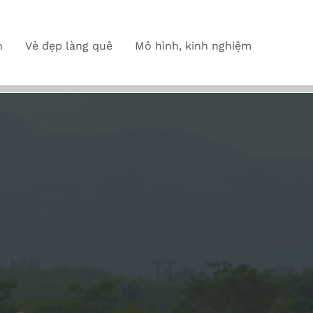
n
Vẻ đẹp làng quê
Mô hình, kinh nghiệm