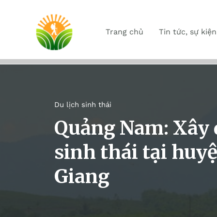
Trang chủ
Tin tức, sự kiện
Du lịch sinh thái
Quảng Nam: Xây 
sinh thái tại hu
Giang