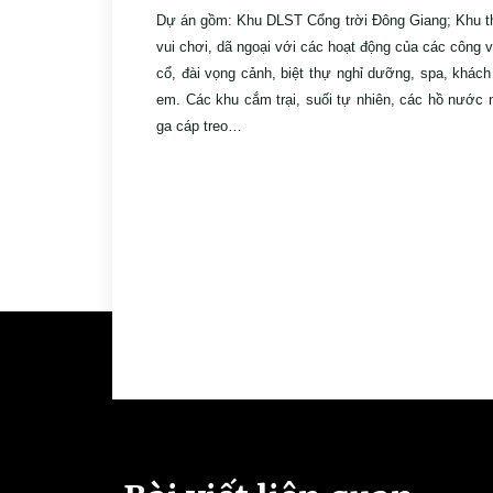
Dự án gồm: Khu DLST Cổng trời Đông Giang; Khu th
vui chơi, dã ngoại với các hoạt động của các công v
cổ, đài vọng cảnh, biệt thự nghỉ dưỡng, spa, khách
em. Các khu cắm trại, suối tự nhiên, các hồ nước 
ga cáp treo…