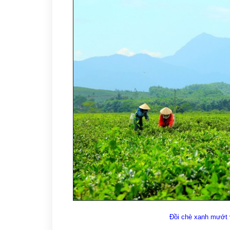
Đồi chè xanh mướt v