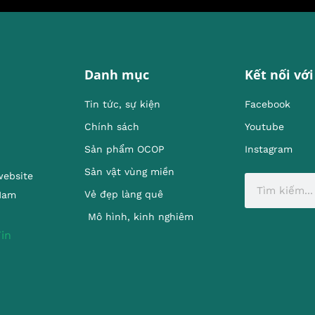
Danh mục
Kết nối với
Tin tức, sự kiện
Facebook
Chính sách
Youtube
Sản phẩm OCOP
Instagram
Sản vật vùng miền
website
Vẻ đẹp làng quê
 Nam
Mô hình, kinh nghiêm