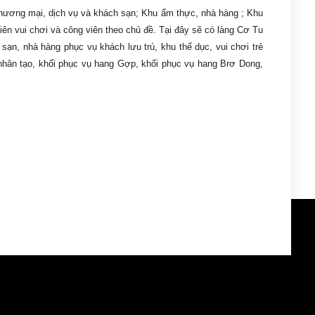
ương mại, dịch vụ và khách sạn; Khu ẩm thực, nhà hàng ; Khu
iên vui chơi và công viên theo chủ đề. Tại đây sẽ có làng Cơ Tu
 sạn, nhà hàng phục vụ khách lưu trú, khu thể dục, vui chơi trẻ
nhân tạo, khối phục vụ hang Gợp, khối phục vụ hang Brơ Dong,