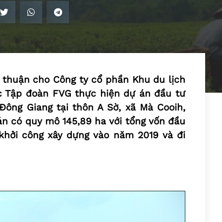
thuận cho Công ty cổ phần Khu du lịch
c Tập đoàn FVG thực hiện dự án đầu tư
 Đông Giang tại thôn A Sờ, xã Mà Cooih,
n có quy mô 145,89 ha với tổng vốn đầu
 khởi công xây dựng vào năm 2019 và đi