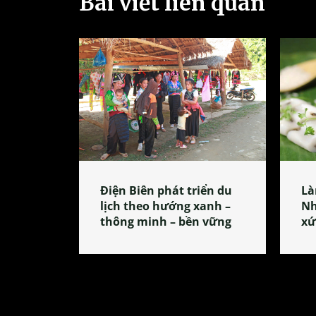
Bài viết liên quan
Điện Biên phát triển du
Là
lịch theo hướng xanh –
Nh
thông minh – bền vững
xứ