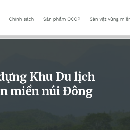
Chính sách
Sản phẩm OCOP
Sản vật vùng miề
dựng Khu Du lịch
yện miền núi Đông