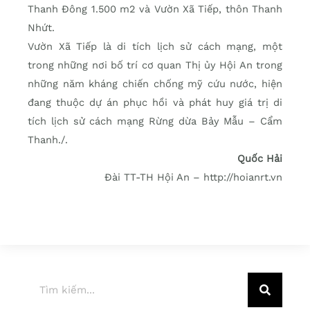
Thanh Đông 1.500 m2 và Vườn Xã Tiếp, thôn Thanh
Nhứt.
Vườn Xã Tiếp là di tích lịch sử cách mạng, một
trong những nơi bố trí cơ quan Thị ủy Hội An trong
những năm kháng chiến chống mỹ cứu nước, hiện
đang thuộc dự án phục hồi và phát huy giá trị di
tích lịch sử cách mạng Rừng dừa Bảy Mẫu – Cẩm
Thanh./.
Quốc Hải
Đài TT-TH Hội An – http://hoianrt.vn