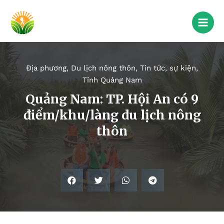
Địa phương
,
Du lịch nông thôn
,
Tin tức, sự kiện
,
Tỉnh Quảng Nam
Quảng Nam: TP. Hội An có 9
điểm/khu/làng du lịch nông
thôn