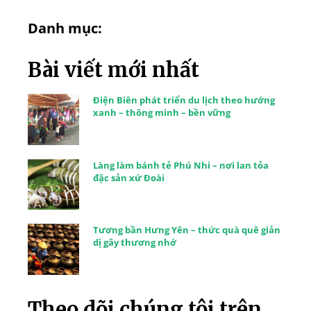
Danh mục:
Bài viết mới nhất
Điện Biên phát triển du lịch theo hướng
xanh – thông minh – bền vững
Làng làm bánh tẻ Phú Nhi – nơi lan tỏa
đặc sản xứ Đoài
Tương bần Hưng Yên – thức quà quê giản
dị gây thương nhớ
Theo dõi chúng tôi trên