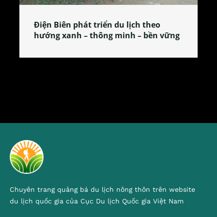
át triển du lịch theo
Làng làm bánh tẻ Ph
– thông minh – bền vững
tỏa đặc sản xứ Đoài
Chuyên trang quảng bá du lịch nông thôn trên website
du lịch quốc gia của Cục Du lịch Quốc gia Việt Nam