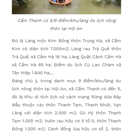
Cẩm Thanh có 5/9 điểm/khu/làng du lịch nông
thôn tại Hội An
Đó là Làng mộc Kim Bồng thôn Trung Hà, xã Cẩm
Kim có diện tích 7.000m2; Làng rau Trà Quế thôn
Trà Quế, xã Cẩm Hà 18 ha; Làng Quật Cảnh Cẩm Hà
xã Cẩm Hà 65 ha; Điểm du lịch Cù Lao Chàm xã
Tân Hiệp 1.640 ha,…
Đáng chú ý, trong danh mục 9 điểm/khu/làng du
lịch nông thôn tại Hội An, xã Cẩm Thanh có đến 5,
đó là Khu di tích lịch sử cách mạng Rừng dừa Bảy
Mẫu thuộc các thôn Thanh Tam, Thanh Nhứt, Vạn
Lăng với diện tích 2.000 m2; Gò Hý thôn Thanh
Tam 1.000 m2; Vườn rau hữu cơ ở tổ 5, thôn Thanh
Đông 1.500 m2; Cánh đồng lúa hữu cơ tổ 2, thôn