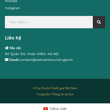
Youtube
Instagram
Liên hệ
Địa chỉ:
80 Quán Sứ, Hoàn Kiếm, Hà Nội
contact@vietnamtourism.gov.vn
Email:
© Cục Du lịch Quốc gia Việt Nam
Trung tâm Thông tin du lịch
Tiếng Việt