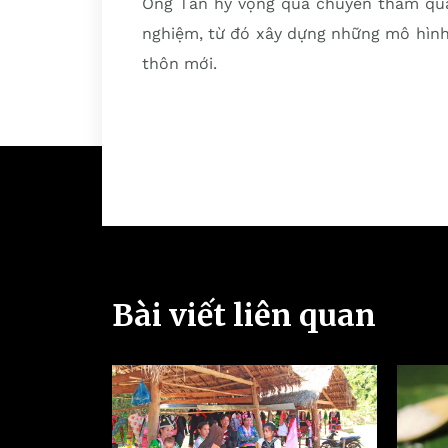
Ông Tấn hy vọng qua chuyến tham quan
nghiệm, từ đó xây dựng những mô hình 
thôn mới.
Bài viết liên quan