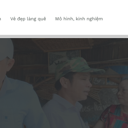
n
Vẻ đẹp làng quê
Mô hình, kinh nghiệm