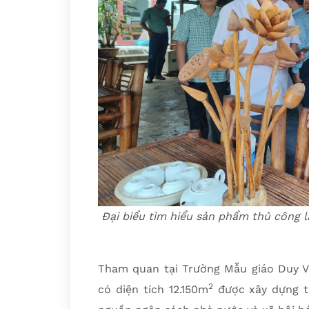
Đại biểu tìm hiểu sản phẩm thủ công l
Tham quan tại Trường Mẫu giáo Duy Vi
2
có diện tích 12.150m
được xây dựng từ