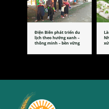
Điện Biên phát triển du
Là
lịch theo hướng xanh –
Nh
thông minh – bền vững
xứ