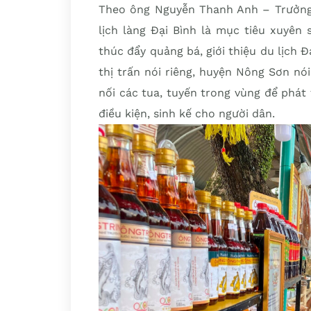
Theo ông Nguyễn Thanh Anh – Trưởng
lịch làng Đại Bình là mục tiêu xuyên
thúc đẩy quảng bá, giới thiệu du lịch 
thị trấn nói riêng, huyện Nông Sơn n
nối các tua, tuyến trong vùng để phát 
điều kiện, sinh kế cho người dân.