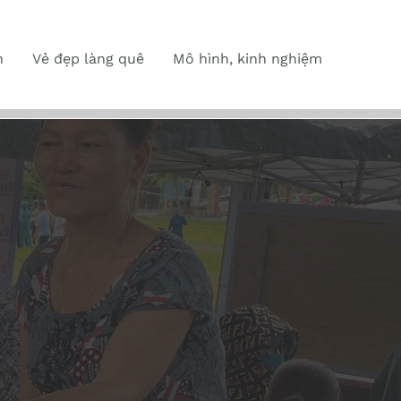
n
Vẻ đẹp làng quê
Mô hình, kinh nghiệm