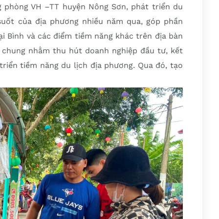
 phòng VH –TT huyện Nông Sơn, phát triển du
 suốt của địa phương nhiều năm qua, góp phần
Đại Bình và các điểm tiềm năng khác trên địa bàn
ói chung nhằm thu hút doanh nghiệp đầu tư, kết
triển tiềm năng du lịch địa phương. Qua đó, tạo