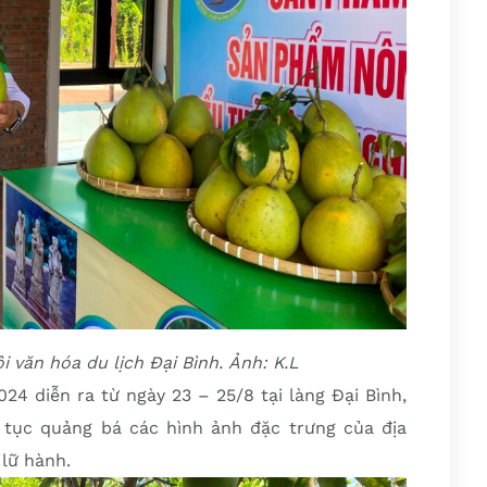
hội văn hóa du lịch Đại Bình. Ảnh: K.L
24 diễn ra từ ngày 23 – 25/8 tại làng Đại Bình,
 tục quảng bá các hình ảnh đặc trưng của địa
lữ hành.