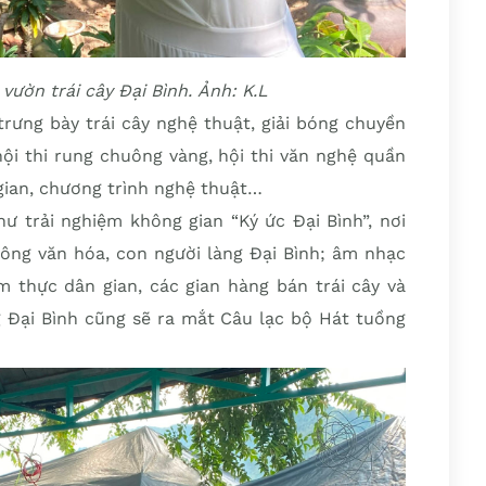
vườn trái cây Đại Bình. Ảnh: K.L
rưng bày trái cây nghệ thuật, giải bóng chuyền
hội thi rung chuông vàng, hội thi văn nghệ quần
 gian, chương trình nghệ thuật…
ư trải nghiệm không gian “Ký ức Đại Bình”, nơi
 sông văn hóa, con người làng Đại Bình; âm nhạc
m thực dân gian, các gian hàng bán trái cây và
g Đại Bình cũng sẽ ra mắt Câu lạc bộ Hát tuồng