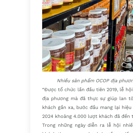
Nhiều sản phẩm OCOP địa phương 
“Được tổ chức lần đầu tiên 2019, lễ hội
địa phương mà đã thực sự giúp lan tỏ
khách gần xa, bước đầu mang lại hiệu
2024 khoảng 4.000 lượt khách đã đến t
Trong những ngày diễn ra lễ hội nhi