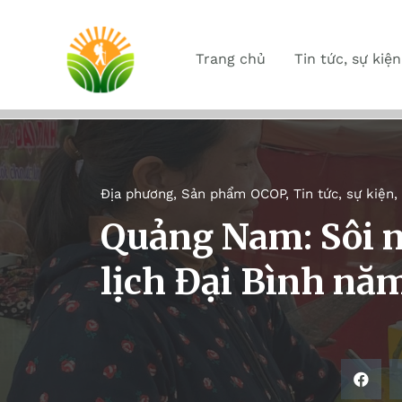
Trang chủ
Tin tức, sự kiện
Địa phương
,
Sản phẩm OCOP
,
Tin tức, sự kiện
,
Quảng Nam: Sôi n
lịch Đại Bình nă