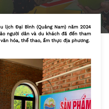
du lịch Đại Bình (Quảng Nam) năm 2024
đảo người dân và du khách đã đến tham
 văn hóa, thể thao, ẩm thực địa phương.