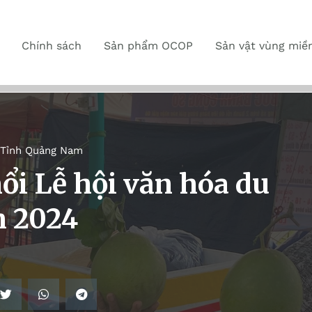
Chính sách
Sản phẩm OCOP
Sản vật vùng miề
Tỉnh Quảng Nam
ổi Lễ hội văn hóa du
m 2024