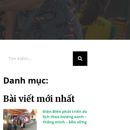
Danh mục:
Bài viết mới nhất
Điện Biên phát triển du
lịch theo hướng xanh –
thông minh – bền vững