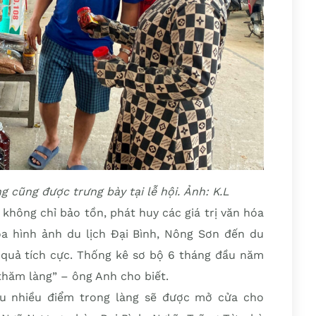
cũng được trưng bày tại lễ hội. Ảnh: K.L
 không chỉ bảo tồn, phát huy các giá trị văn hóa
a hình ảnh du lịch Đại Bình, Nông Sơn đến du
 quả tích cực. Thống kê sơ bộ 6 tháng đầu năm
hăm làng” – ông Anh cho biết.
ều nhiều điểm trong làng sẽ được mở cửa cho