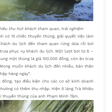
Nhiêu thu hút khách tham quan, trải nghiệm
 có 15 chiếc thuyền thúng, giải quyết việc làm
Khách du lịch đến tham quan rừng dừa rồi bơi
trưa phục vụ khách du lịch. Một lượt bơi từ 6 –
hung một thúng là giá 100.000 đồng, còn ăn trưa
 Mong muốn khách du lịch đến nhiều, bản thân
nhập hàng ngày”.
 đông, tạo điều kiện cho các cơ sở kinh doanh
 phương có thêm thu nhập. Hiện ở làng Trà Nhiêu
ội thuyền thúng của anh Phạm Minh Tâm.