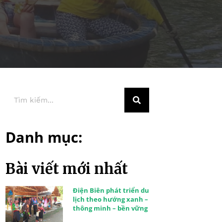
Danh mục:
Bài viết mới nhất
Điện Biên phát triển du
lịch theo hướng xanh –
thông minh – bền vững