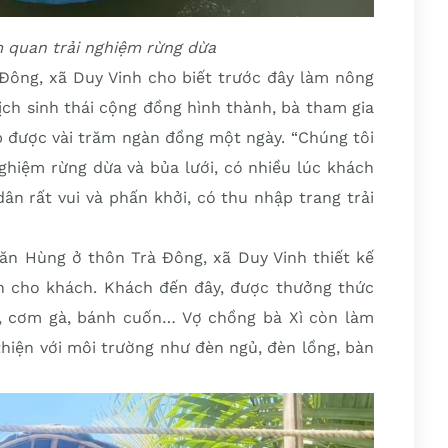
m quan trải nghiệm rừng dừa
 Đông, xã Duy Vinh cho biết trước đây làm nông
lịch sinh thái cộng đồng hình thành, bà tham gia
p được vài trăm ngàn đồng một ngày. “Chúng tôi
ghiệm rừng dừa và bủa lưới, có nhiều lúc khách
ân rất vui và phấn khởi, có thu nhập trang trải
Văn Hùng ở thôn Trà Đông, xã Duy Vinh thiết kế
 cho khách. Khách đến đây, được thưởng thức
 cơm gà, bánh cuốn… Vợ chồng bà Xì còn làm
hiện với môi trường như đèn ngủ, đèn lồng, bàn