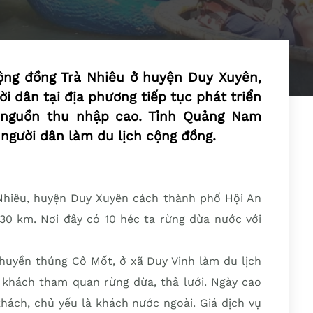
cộng đồng Trà Nhiêu ở huyện Duy Xuyên,
i dân tại địa phương tiếp tục phát triển
i nguồn thu nhập cao. Tỉnh Quảng Nam
 người dân làm du lịch cộng đồng.
 Nhiêu, huyện Duy Xuyên cách thành phố Hội An
0 km. Nơi đây có 10 héc ta rừng dừa nước với
uyền thúng Cô Mốt, ở xã Duy Vinh làm du lịch
khách tham quan rừng dừa, thả lưới. Ngày cao
hách, chủ yếu là khách nước ngoài. Giá dịch vụ