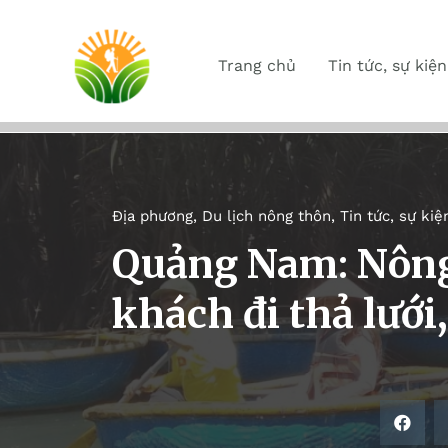
Trang chủ
Tin tức, sự kiện
Địa phương
,
Du lịch nông thôn
,
Tin tức, sự kiệ
Quảng Nam: Nông
khách đi thả lưới