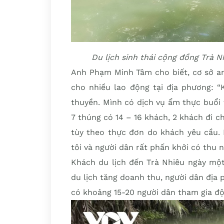
Du lịch sinh thái cộng đồng Trà 
Anh Phạm Minh Tâm cho biết, cơ sở anh
cho nhiều lao động tại địa phương: “
thuyền. Mình có dịch vụ ẩm thực buổi 
7 thúng có 14 – 16 khách, 2 khách đi c
tùy theo thực đơn do khách yêu cầu.
tôi và người dân rất phấn khởi có thu 
Khách du lịch đến Trà Nhiêu ngày một
du lịch tăng doanh thu, người dân địa
có khoảng 15-20 người dân tham gia đ