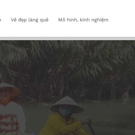
n
Vẻ đẹp làng quê
Mô hình, kinh nghiệm