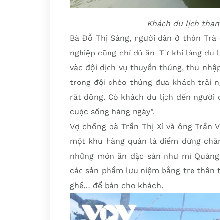
Khách du lịch tha
Bà Đỗ Thị Sáng, người dân ở thôn Trà
nghiệp cũng chỉ đủ ăn. Từ khi làng du 
vào đội dịch vụ thuyền thúng, thu nhậ
trong đội chèo thúng đưa khách trải n
rất đông. Có khách du lịch đến người d
cuộc sống hàng ngày”.
Vợ chồng bà Trần Thị Xì và ông Trần 
một khu hàng quán là điểm dừng chân
những món ăn đặc sản như mì Quảng,
các sản phẩm lưu niệm bằng tre thân t
ghế… để bán cho khách.