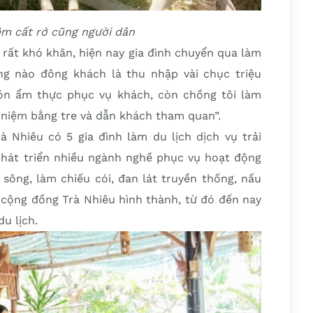
ệm cất rớ cũng người dân
 rất khó khăn, hiện nay gia đình chuyển qua làm
ng nào đông khách là thu nhập vài chục triệu
ón ẩm thực phục vụ khách, còn chồng tôi làm
 niệm bằng tre và dẫn khách tham quan”.
à Nhiêu có 5 gia đình làm du lịch dịch vụ trải
phát triển nhiều ngành nghề phục vụ hoạt động
n sông, làm chiếu cói, đan lát truyền thống, nấu
i cộng đồng Trà Nhiêu hình thành, từ đó đến nay
u lịch.