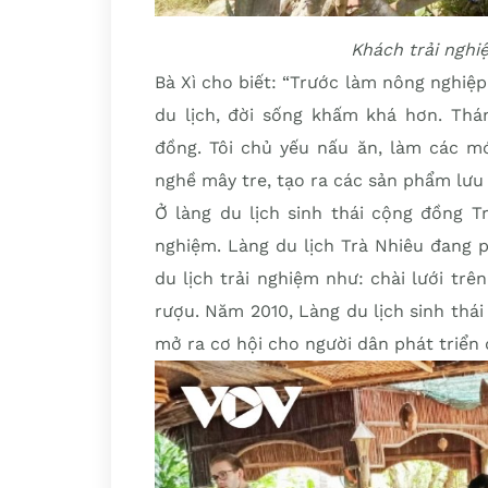
Khách trải nghi
Bà Xì cho biết: “Trước làm nông nghiệp
du lịch, đời sống khấm khá hơn. Thá
đồng. Tôi chủ yếu nấu ăn, làm các m
nghề mây tre, tạo ra các sản phẩm lưu
Ở làng du lịch sinh thái cộng đồng Tr
nghiệm. Làng du lịch Trà Nhiêu đang 
du lịch trải nghiệm như: chài lưới trê
rượu. Năm 2010, Làng du lịch sinh thá
mở ra cơ hội cho người dân phát triển d