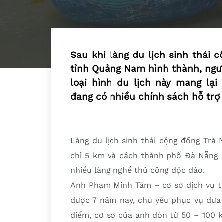
Sau khi làng du lịch sinh thái 
tỉnh Quảng Nam hình thành, ngườ
loại hình du lịch này mang lạ
đang có nhiều chính sách hỗ trợ
Làng du lịch sinh thái cộng đồng Trà
chỉ 5 km và cách thành phố Đà Nẵng 3
nhiều làng nghề thủ công độc đáo.
Anh Phạm Minh Tâm – cơ sở dịch vụ th
được 7 năm nay, chủ yếu phục vụ đưa 
điểm, cơ sở của anh đón từ 50 – 100 k