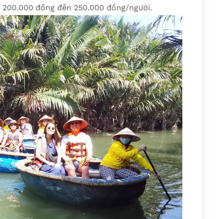
ừ 200.000 đồng đến 250.000 đồng/người.