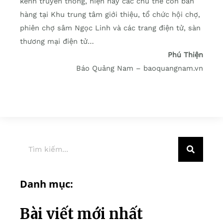
kênh truyền thống, hiện nay các chủ thể còn bán
hàng tại Khu trung tâm giới thiệu, tổ chức hội chợ,
phiên chợ sâm Ngọc Linh và các trang điện tử, sàn
thương mại điện tử…
Phú Thiện
Báo Quảng Nam – baoquangnam.vn
Danh mục:
Bài viết mới nhất