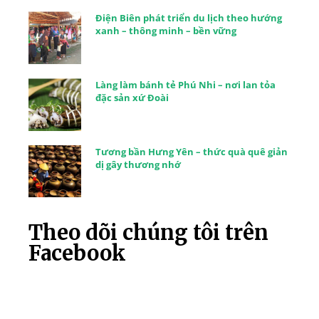
Điện Biên phát triển du lịch theo hướng
xanh – thông minh – bền vững
Làng làm bánh tẻ Phú Nhi – nơi lan tỏa
đặc sản xứ Đoài
Tương bần Hưng Yên – thức quà quê giản
dị gây thương nhớ
Theo dõi chúng tôi trên
Facebook