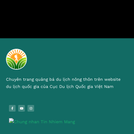
Chuyên trang quảng bá du lịch nông thôn trên website
du lịch quốc gia của Cục Du lịch Quốc gia Việt Nam