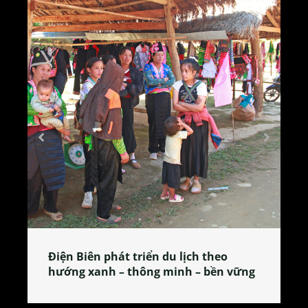
Làng làm bánh tẻ Phú Nhi – nơi lan
tỏa đặc sản xứ Đoài