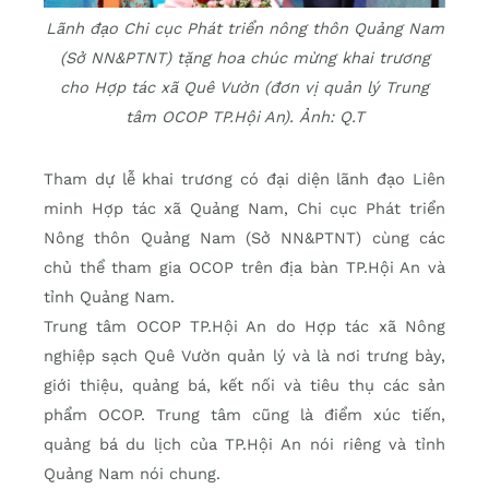
Lãnh đạo Chi cục Phát triển nông thôn Quảng Nam
(Sở NN&PTNT) tặng hoa chúc mừng khai trương
cho Hợp tác xã Quê Vườn (đơn vị quản lý Trung
tâm OCOP TP.Hội An). Ảnh: Q.T
Tham dự lễ khai trương có đại diện lãnh đạo Liên
minh Hợp tác xã Quảng Nam, Chi cục Phát triển
Nông thôn Quảng Nam (Sở NN&PTNT) cùng các
chủ thể tham gia OCOP trên địa bàn TP.Hội An và
tỉnh Quảng Nam.
Trung tâm OCOP TP.Hội An do Hợp tác xã Nông
nghiệp sạch Quê Vườn quản lý và là nơi trưng bày,
giới thiệu, quảng bá, kết nối và tiêu thụ các sản
phẩm OCOP. Trung tâm cũng là điểm xúc tiến,
quảng bá du lịch của TP.Hội An nói riêng và tỉnh
Quảng Nam nói chung.