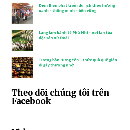
Điện Biên phát triển du lịch theo hướng
xanh – thông minh – bền vững
Làng làm bánh tẻ Phú Nhi – nơi lan tỏa
đặc sản xứ Đoài
Tương bần Hưng Yên – thức quà quê giản
dị gây thương nhớ
Theo dõi chúng tôi trên
Facebook