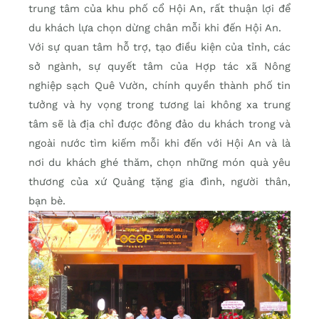
trung tâm của khu phố cổ Hội An, rất thuận lợi để
du khách lựa chọn dừng chân mỗi khi đến Hội An.
Với sự quan tâm hỗ trợ, tạo điều kiện của tỉnh, các
sở ngành, sự quyết tâm của Hợp tác xã Nông
nghiệp sạch Quê Vườn, chính quyền thành phố tin
tưởng và hy vọng trong tương lai không xa trung
tâm sẽ là địa chỉ được đông đảo du khách trong và
ngoài nước tìm kiếm mỗi khi đến với Hội An và là
nơi du khách ghé thăm, chọn những món quà yêu
thương của xứ Quảng tặng gia đình, người thân,
bạn bè.