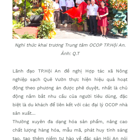
Nghi thức khai trương Trung tâm OCOP TP.Hội An.
Ảnh: Q.T
Lãnh đạo TP.Hội An đề nghị Hợp tác xã Nông
nghiệp sạch Quê Vườn thực hiện hiệu quả hoạt
động theo phương án được phê duyệt, nhất là chủ
động nắm bắt nhu cầu của người tiêu dùng, đặc
biệt là du khách để liên kết với các đại lý OCOP nhà
sản xuất…
Thường xuyên đa dạng hóa sản phẩm, nâng cao
chất lượng hàng hóa, mẫu mã, phát huy tính sáng
tạo, tạo thêm niềm tự hào về đặc sản Hội An nói