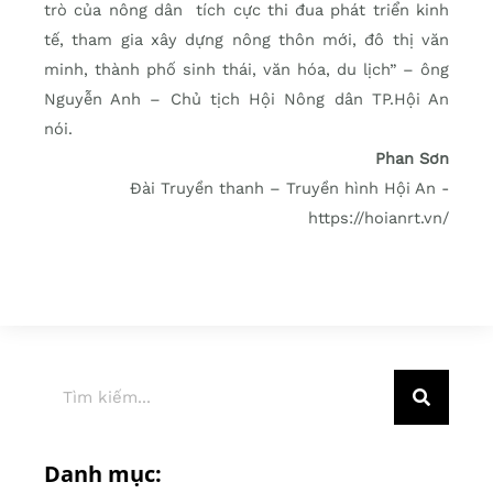
trò của nông dân tích cực thi đua phát triển kinh
tế, tham gia xây dựng nông thôn mới, đô thị văn
minh, thành phố sinh thái, văn hóa, du lịch” – ông
Nguyễn Anh – Chủ tịch Hội Nông dân TP.Hội An
nói.
Phan Sơn
Đài Truyền thanh – Truyền hình Hội An -
https://hoianrt.vn/
Danh mục: