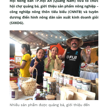
Hội Nông dân TP.Hội An (Quảng Nam) vừa tổ chức
hội chợ quảng bá, giới thiệu sản phẩm nông nghiệp –
công nghiệp nông thôn tiếu biểu (CNNTB) và tuyên
dương điển hình nông dân sản xuất kinh doanh giỏi
(SXKDG).
Nhiều sản phẩm được quảng bá, giới thiệu đến