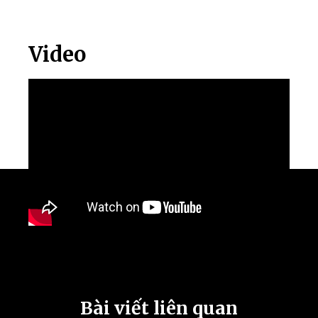
Video
Bài viết liên quan