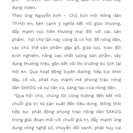
dựng video.
Theo ông Nguyễn Anh – Chủ tịch Hội Nông dân
TP.Hội An, bên cạnh ý nghĩa kết nối giao thương,
đẩy mạnh xúc tiến thương mại đối với các sản
phẩm, hội chợ lần này cũng là cơ hội để nông dân,
các chủ thể sản phẩm gặp gỡ, giao lưu, trao đổi
kinh nghiệm, nâng cao chất lượng sản phẩm, xây
dựng thương hiệu, gắn kết với thị trường du lịch tại
Hội An. Qua hoạt động tuyên dương, tiếp tục khơi
dậy, cổ vũ, phát huy mạnh mẽ phong trào nông
dân SXKDG và sự cần cù, sáng tạo của nông dân.
“Qua hội chợ, chúng tôi cũng hướng đến kết nối
chuỗi giá trị từ sản xuất đến tiêu dùng. Đồng thời
tiếp tục phát động phong trào nông dân SXKDG
trong giai đoạn mới với chuỗi giá trị, đẩy mạnh ứng
dụng công nghệ số, chuyển đổi xanh; phát huy vai