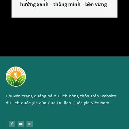
tỏa đặc sản xứ Đoài
Chuyên trang quảng bá du lịch nông thôn trên website
du lịch quốc gia của Cục Du lịch Quốc gia Việt Nam