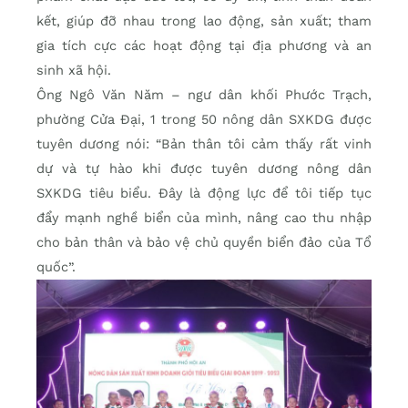
kết, giúp đỡ nhau trong lao động, sản xuất; tham
gia tích cực các hoạt động tại địa phương và an
sinh xã hội.
Ông Ngô Văn Năm – ngư dân khối Phước Trạch,
phường Cửa Đại, 1 trong 50 nông dân SXKDG được
tuyên dương nói: “Bản thân tôi cảm thấy rất vinh
dự và tự hào khi được tuyên dương nông dân
SXKDG tiêu biểu. Đây là động lực để tôi tiếp tục
đẩy mạnh nghề biển của mình, nâng cao thu nhập
cho bản thân và bảo vệ chủ quyền biển đảo của Tổ
quốc”.