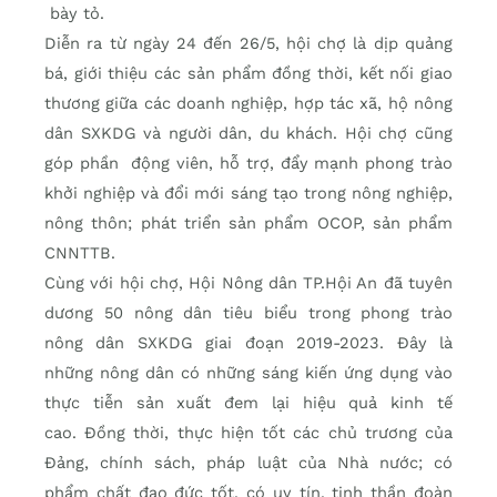
bày tỏ.
Diễn ra từ ngày 24 đến 26/5, hội chợ là dịp quảng
bá, giới thiệu các sản phẩm đồng thời, kết nối giao
thương giữa các doanh nghiệp, hợp tác xã, hộ nông
dân SXKDG và người dân, du khách. Hội chợ cũng
góp phần động viên, hỗ trợ, đẩy mạnh phong trào
khởi nghiệp và đổi mới sáng tạo trong nông nghiệp,
nông thôn; phát triển sản phẩm OCOP, sản phẩm
CNNTTB.
Cùng với hội chợ, Hội Nông dân TP.Hội An đã tuyên
dương 50 nông dân tiêu biểu trong phong trào
nông dân SXKDG giai đoạn 2019-2023. Đây là
những nông dân có những sáng kiến ứng dụng vào
thực tiễn sản xuất đem lại hiệu quả kinh tế
cao. Đồng thời, thực hiện tốt các chủ trương của
Đảng, chính sách, pháp luật của Nhà nước; có
phẩm chất đạo đức tốt, có uy tín, tinh thần đoàn