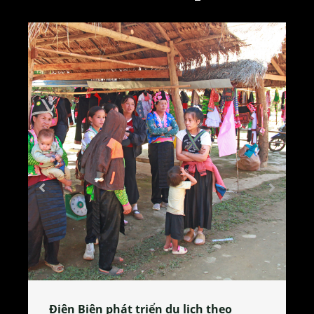
Làng làm bánh tẻ Phú Nhi – nơi lan