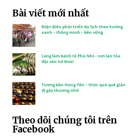
Bài viết mới nhất
Điện Biên phát triển du lịch theo hướng
xanh – thông minh – bền vững
Làng làm bánh tẻ Phú Nhi – nơi lan tỏa
đặc sản xứ Đoài
Tương bần Hưng Yên – thức quà quê giản
dị gây thương nhớ
Theo dõi chúng tôi trên
Facebook