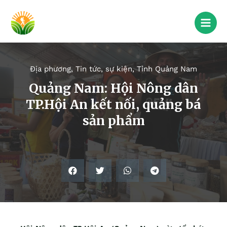
Địa phương
,
Tin tức, sự kiện
,
Tỉnh Quảng Nam
Quảng Nam: Hội Nông dân
TP.Hội An kết nối, quảng bá
sản phẩm