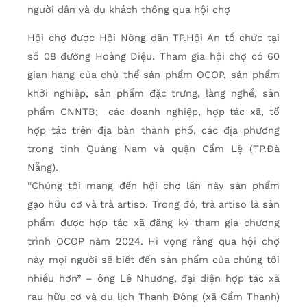
người dân và du khách thông qua hội chợ
Hội chợ được Hội Nông dân TP.Hội An tổ chức tại
số 08 đường Hoàng Diệu. Tham gia hội chợ có 60
gian hàng của chủ thể sản phẩm OCOP, sản phẩm
khởi nghiệp, sản phẩm đặc trưng, làng nghề, sản
phẩm CNNTB; các doanh nghiệp, hợp tác xã, tổ
hợp tác trên địa bàn thành phố, các địa phương
trong tỉnh Quảng Nam và quận Cẩm Lệ (TP.Đà
Nẵng).
“Chúng tôi mang đến hội chợ lần này sản phẩm
gạo hữu cơ và trà artiso. Trong đó, trà artiso là sản
phẩm được hợp tác xã đăng ký tham gia chương
trình OCOP năm 2024. Hi vọng rằng qua hội chợ
này mọi người sẽ biết đến sản phẩm của chúng tôi
nhiều hơn” – ông Lê Nhương, đại diện hợp tác xã
rau hữu cơ và du lịch Thanh Đông (xã Cẩm Thanh)